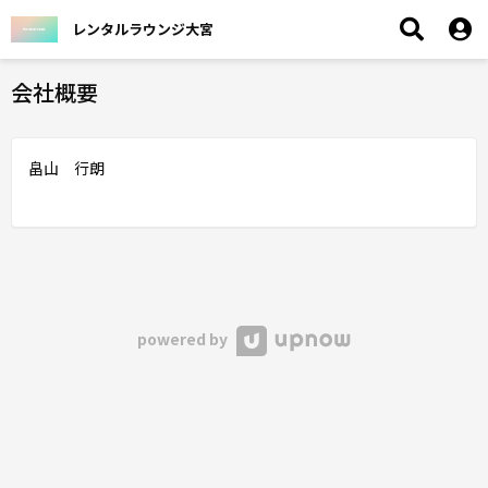
レンタルラウンジ大宮
会社概要
畠山 行朗
powered by