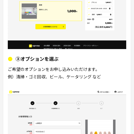
③オプションを選ぶ
ご希望のオプションをお申し込みいただけます。
例）清掃・ゴミ回収、ビール、ケータリング など