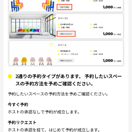
2通りの予約タイプがあります。 予約したいスペー
スの予約方法を予めご確認ください。
予約したいスペースの予約方法を予めご確認ください。
今すぐ予約
ホストの承認なしで予約が成立します。
予約リクエスト
ホストの承認を経て、はじめて予約が成立します。