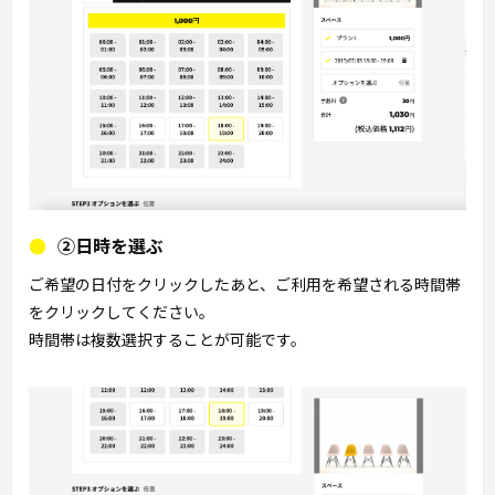
②日時を選ぶ
ご希望の日付をクリックしたあと、ご利用を希望される時間帯
をクリックしてください。
時間帯は複数選択することが可能です。