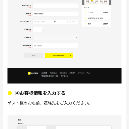
④お客様情報を入力する
ゲスト様のお名前、連絡先をご入力ください。