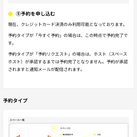
⑤予約を申し込む
現在、クレジットカード決済のみ利用可能となっております。
予約タイプが「今すぐ予約」の場合は、この時点で予約完了で
す。
予約タイプが「予約リクエスト」の場合は、ホスト（スペース
ホスト）が承認するまでは予約完了となりません。予約が承認
されますと通知メールが配信されます。
予約タイプ