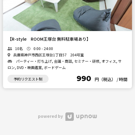
【R-style ROOM王塚台 無料駐車場あり】
10名
0:00 - 24:00
兵庫県神戸市西区王塚台1丁目57 204号室
パーティー・打ち上げ, 会議・商談, セミナー・研修, オフィス, サ
ロン, DVD・映画鑑賞, ボードゲーム
990
予約リクエスト制
円（税込）
/
時間
powered by