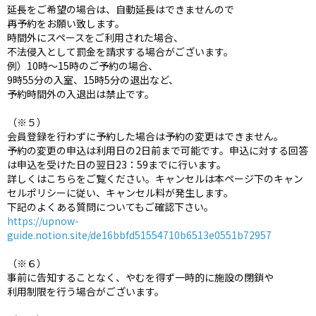
延長をご希望の場合は、自動延長はできませんので
再予約をお願い致します。
時間外にスペースをご利用された場合、
不法侵入として罰金を請求する場合がございます。
例）10時〜15時のご予約の場合、
9時55分の入室、15時5分の退出など、
予約時間外の入退出は禁止です。
（※５）
会員登録を行わずに予約した場合は予約の変更はできません。
予約の変更の申込は利用日の2日前まで可能です。申込に対する回答
は申込を受けた日の翌日23：59までに行います。
詳しくはこちらをご覧ください。キャンセルは本ページ下のキャン
セルポリシーに従い、キャンセル料が発生します。
下記のよくある質問についてもご確認下さい。
https://upnow-
guide.notion.site/de16bbfd51554710b6513e0551b72957
（※６）
事前に告知することなく、やむを得ず一時的に施設の閉鎖や
利用制限を行う場合がございます。