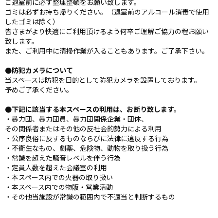
ご退室前に必ず整理整頓をお願い致します。
ゴミは必ずお持ち帰りください。（退室前のアルコール消毒で使用
したゴミは除く）
皆さまがより快適にご利用頂けるよう何卒ご理解ご協力の程お願い
致します。
また、ご利用中に清掃作業が入ることもあります。ご了承下さい。
●防犯カメラについて
当スペースは防犯を目的として防犯カメラを設置しております。
予めご了承ください。
●下記に該当する本スペースの利用は、お断り致します。
・暴力団、暴力団員、暴力団関係企業・団体、
その関係者またはその他の反社会的勢力による利用
・公序良俗に反するものならびに法律に違反する行為
・不衛生なもの、劇薬、危険物、動物を取り扱う行為
・常識を超えた騒音レベルを伴う行為
・定員人数を超えた会議室の利用
・本スペース内での火器の取り扱い
・本スペース内での物販・営業活動
・その他当施設が常識の範囲内で不適当と判断するもの