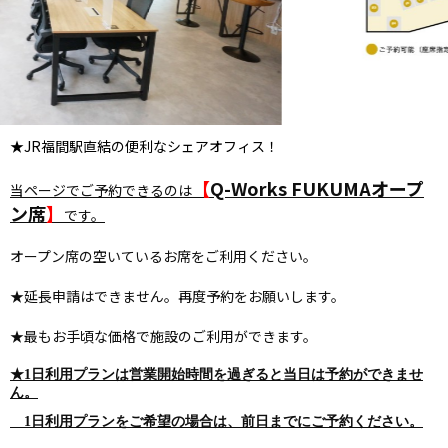
★JR福間駅直結の便利なシェアオフィス！
【
Q-Works FUKUMAオープ
当ページでご予約できるのは
ン席
】
です。
オープン席の空いているお席をご利用ください。
★延長申請はできません。再度予約をお願いします。
★最もお手頃な価格で施設のご利用ができます。
★1日利用プランは営業開始時間を過ぎると当日は予約ができませ
ん。
1日利用プランをご希望の場合は、前日までにご予約ください。