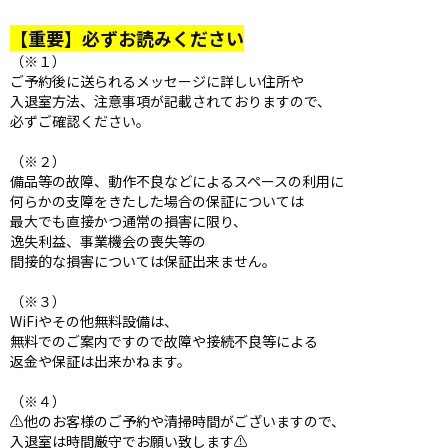
【重要】必ずお読みください
（※１）
ご予約後に送られるメッセージに詳しい住所や
入退室方法、注意事項が記載されておりますので、
必ずご確認ください。
（※２）
備品等の故障、動作不良などによるスペースの利用に
何らかの支障をきたした場合の保証については
最大でも直接かつ通常の損害に限り、
逸失利益、事業機会の喪失等の
間接的な損害については保証出来ません。
（※３）
WiFiやその他無料設備は、
無料でのご案内ですので故障や接続不良等による
返金や保証は出来かねます。
（※４）
⚠️他のお客様のご予約や清掃時間がございますので、
入退室は時間厳守でお願い致します⚠️