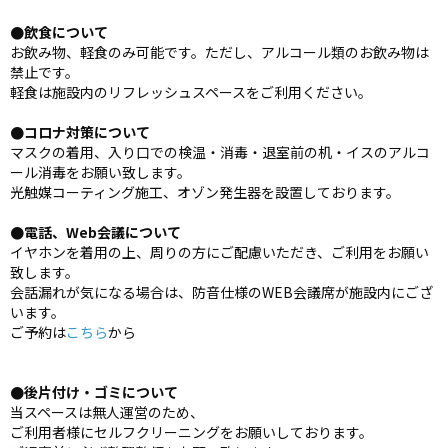
●飲食について
お飲み物、軽食のみ可能です。ただし、アルコール類のお飲み物は
禁止です。
軽食は施設内のリフレッシュスペースをご利用ください。
●コロナ対策について
マスクの着用、入り口での検温・消毒・退室前の机・イスのアルコ
ール消毒をお願い致します。
光触媒コーティング施工、オゾン発生器を設置しております。
●電話、Web会議について
イヤホンを着用の上、周りの方にご配慮いただき、ご利用をお願い
致します。
会話漏れが気になる場合は、防音仕様のWEB会議席が施設内にござ
います。
ご予約は
こちら
から
●後片付け・ゴミについて
当スペースは無人運営のため、
ご利用者様にセルフクリーニングをお願いしております。