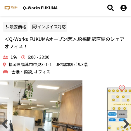
Q-Works FUKUMA
最安価格
インボイス対応
＜Q-Works FUKUMAオープン席＞JR福間駅直結のシェア
オフィス！
1名
6:00 - 23:00
福岡県福津市中央3-1-1 JR福間駅ビル3階
会議・商談, オフィス