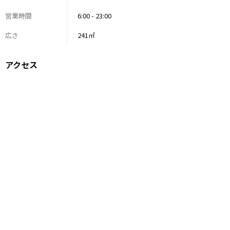
営業時間
6:00 - 23:00
広さ
241㎡
アクセス