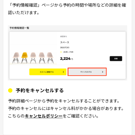
「予約情報確認」ページから予約の時間や場所などの詳細を確
認いただけます。
予約をキャンセルする
予約詳細ページから予約をキャンセルすることができます。
予約のキャンセルにはキャンセル料がかかる場合があります。
こちらの
キャンセルポリシー
をご確認ください。