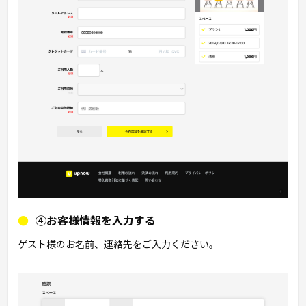
④お客様情報を入力する
ゲスト様のお名前、連絡先をご入力ください。