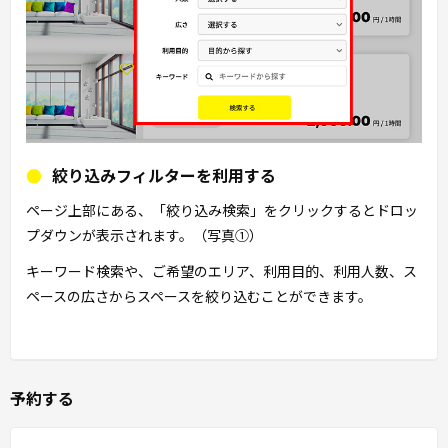
絞り込みフィルターを利用する
ページ上部にある、「絞り込み検索」をクリックするとドロッ
プダウンが表示されます。（写真①）
キーワード検索や、ご希望のエリア、利用目的、利用人数、ス
ペースの広さからスペースを絞り込むことができます。
予約する