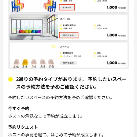
2通りの予約タイプがあります。 予約したいスペー
スの予約方法を予めご確認ください。
予約したいスペースの予約方法を予めご確認ください。
今すぐ予約
ホストの承認なしで予約が成立します。
予約リクエスト
ホストの承認を経て、はじめて予約が成立します。