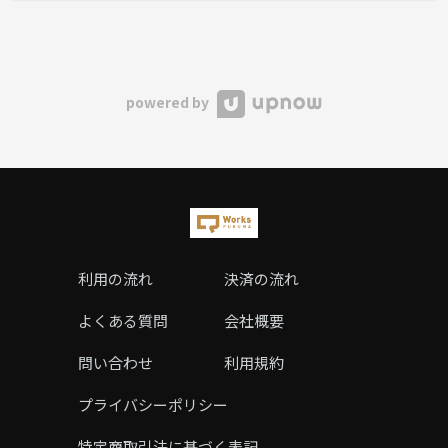
powered by
利用の流れ
決済の流れ
よくある質問
会社概要
問い合わせ
利用規約
プライバシーポリシー
特定商取引法に基づく表記