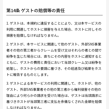
第14条 ゲストの賠償等の責任
1. ゲストは、本規約に違反することにより、又は本サービスの
利用に関連してホストに損害を与えた場合、ホストに対しその
損害を賠償しなければなりません。
2. ゲストが、本サービスに関連して他のゲスト、外部SNS事業
者その他の第三者からクレームを受け又はそれらの者との間で
紛争を生じた場合には、直ちにその内容をホストに通知すると
ともに、ゲストの費用と責任において当該クレーム又は紛争を
処理し、ホストからの要請に基づき、その経過及び結果をホス
トに報告するものとします。
3. ゲストによる本サービスの利用に関連して、ホストが、他の
ゲスト、外部SNS事業者その他の第三者から権利侵害その他の
理由により何らかの請求を受けた場合は、ゲストは当該請求に
基づきホストが当該第三者に支払を余儀なくされた金額を賠償
しなければなりません。