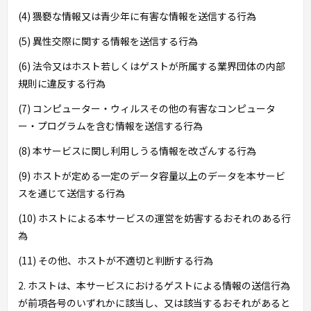
(4) 猥褻な情報又は青少年に有害な情報を送信する行為
(5) 異性交際に関する情報を送信する行為
(6) 法令又はホスト若しくはゲストが所属する業界団体の内部
規則に違反する行為
(7) コンピューター・ウィルスその他の有害なコンピュータ
ー・プログラムを含む情報を送信する行為
(8) 本サービスに関し利用しうる情報を改ざんする行為
(9) ホストが定める一定のデータ容量以上のデータを本サービ
スを通じて送信する行為
(10) ホストによる本サービスの運営を妨害するおそれのある行
為
(11) その他、ホストが不適切と判断する行為
2. ホストは、本サービスにおけるゲストによる情報の送信行為
が前項各号のいずれかに該当し、又は該当するおそれがあると