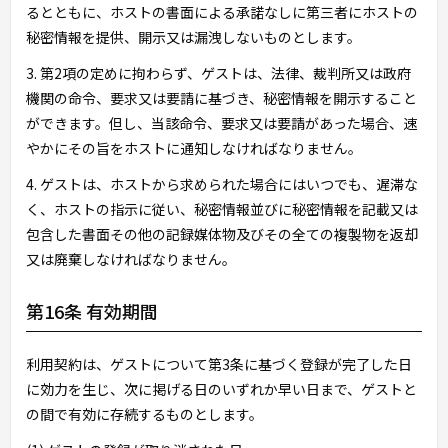
るとともに、ホストの書面による承諾なしに第三者にホストの
秘密情報を提供、開示又は漏洩しないものとします。
3. 第2項の定めに拘わらず、ゲストは、法律、裁判所又は政府
機関の命令、要求又は要請に基づき、秘密情報を開示すること
ができます。但し、当該命令、要求又は要請があった場合、速
やかにその旨をホストに通知しなければなりません。
4. ゲストは、ホストから求められた場合にはいつでも、遅滞な
く、ホストの指示に従い、秘密情報並びに秘密情報を記載又は
包含した書面その他の記録媒体物及びその全ての複製物を返却
又は廃棄しなければなりません。
第16条 有効期間
利用契約は、ゲストについて第3条に基づく登録が完了した日
に効力を生じ、次に掲げる日のいずれか早い日まで、ゲストと
の間で有効に存続するものとします。