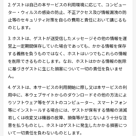
2. ゲストは自己の本サービスの利用環境に応じて、コンピュー
ター・ウィルスの感染の防止、不正アクセス及び情報漏洩の防
止等のセキュリティ対策を自らの費用と責任において講じるも
のとします。
3. ホストは、ゲストが送受信したメッセージその他の情報を運
営上一定期間保存していた場合であっても、かかる情報を保存
する義務を負うものではなく、ホストはいつでもこれらの情報
を削除できるものとします。なお、ホストはかかる情報の削除
に基づきゲストに生じた損害について一切の責任を負いませ
ん。
4. ゲストは、本サービスの利用開始に際し又は本サービスの利
用中に、本ウェブサイトからのダウンロードその他の方法によ
りソフトウェア等をゲストのコンピューター、スマートフォン
等にインストールする場合には、ゲストが保有する情報の消滅
若しくは改変又は機器の故障、損傷等が生じないよう十分な注
意を払うものとし、ホストはゲストに発生したかかる損害につ
いて一切責任を負わないものとします。