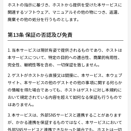
ホストの指示に基づき、ホストから提供を受けた本サービスに
関連するソフトウェア、マニュアルその他の物につき、返還、
廃棄その他の処分を行うものとします。
第13条 保証の否認及び免責
1. 当本サービスは現状有姿で提供されるものであり、ホストは
本サービスについて、特定の目的への適合性、商業的有用性、
完全性、継続性等を含め、一切保証を致しません。
2. ゲストがホストから直接又は間接に、本サービス、本ウェブ
サイト、本サービスの他のゲストその他の事項に関する何らか
の情報を得た場合であっても、ホストはゲストに対し本規約に
おいて規定されている内容を超えて如何なる保証も行うもので
はありません。
3. 本サービスは、外部SNSサービスと連携することがあります
が、かかる連携を保証するものではなく、本サービスにおいて
外部SNSサービスと連携できなかった場合でも、ホストは一切