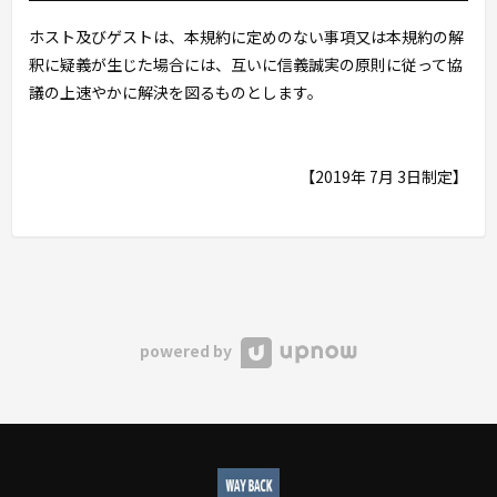
ホスト及びゲストは、本規約に定めのない事項又は本規約の解
釈に疑義が生じた場合には、互いに信義誠実の原則に従って協
議の上速やかに解決を図るものとします。
【2019年 7月 3日制定】
powered by