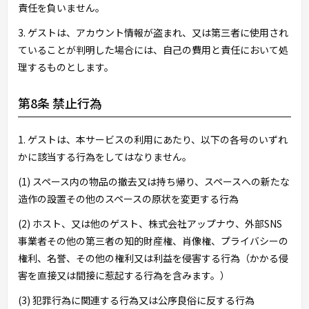
責任を負いません。
3. ゲストは、アカウント情報が盗まれ、又は第三者に使用され
ていることが判明した場合には、自己の費用と責任において処
理するものとします。
第8条 禁止行為
1. ゲストは、本サービスの利用にあたり、以下の各号のいずれ
かに該当する行為をしてはなりません。
(1) スペース内の物品の撤去又は持ち帰り、スペースへの新たな
造作の設置その他のスペースの原状を変更する行為
(2) ホスト、又は他のゲスト、株式会社アップナウ、外部SNS
事業者その他の第三者の知的財産権、肖像権、プライバシーの
権利、名誉、その他の権利又は利益を侵害する行為（かかる侵
害を直接又は間接に惹起する行為を含みます。）
(3) 犯罪行為に関連する行為又は公序良俗に反する行為