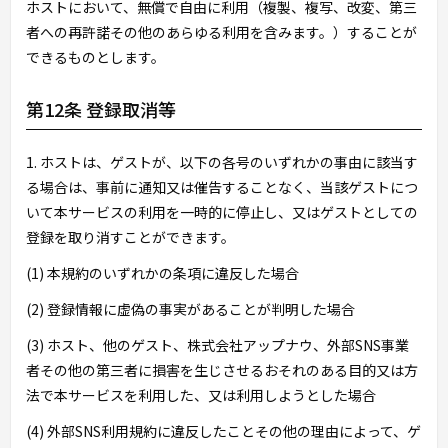
ホストにおいて、無償で自由に利用（複製、複写、改変、第三
者への再許諾その他のあらゆる利用を含みます。）することが
できるものとします。
第12条 登録取消等
1. ホストは、ゲストが、以下の各号のいずれかの事由に該当す
る場合は、事前に通知又は催告することなく、当該ゲストにつ
いて本サービスの利用を一時的に停止し、又はゲストとしての
登録を取り消すことができます。
(1) 本規約のいずれかの条項に違反した場合
(2) 登録情報に虚偽の事実があることが判明した場合
(3) ホスト、他のゲスト、株式会社アップナウ、外部SNS事業
者その他の第三者に損害を生じさせるおそれのある目的又は方
法で本サービスを利用した、又は利用しようとした場合
(4) 外部SNS利用規約に違反したことその他の理由によって、ゲ