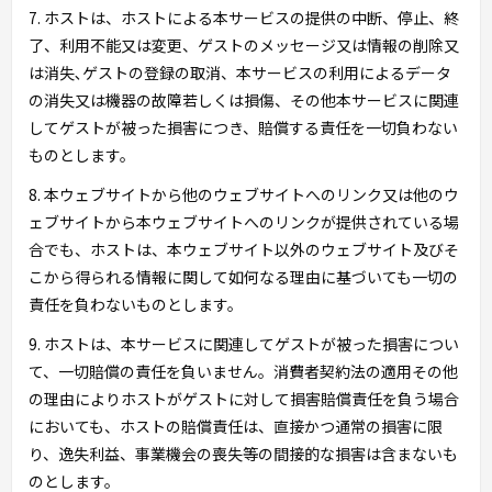
7. ホストは、ホストによる本サービスの提供の中断、停止、終
了、利用不能又は変更、ゲストのメッセージ又は情報の削除又
は消失､ゲストの登録の取消、本サービスの利用によるデータ
の消失又は機器の故障若しくは損傷、その他本サービスに関連
してゲストが被った損害につき、賠償する責任を一切負わない
ものとします。
8. 本ウェブサイトから他のウェブサイトへのリンク又は他のウ
ェブサイトから本ウェブサイトへのリンクが提供されている場
合でも、ホストは、本ウェブサイト以外のウェブサイト及びそ
こから得られる情報に関して如何なる理由に基づいても一切の
責任を負わないものとします。
9. ホストは、本サービスに関連してゲストが被った損害につい
て、一切賠償の責任を負いません。消費者契約法の適用その他
の理由によりホストがゲストに対して損害賠償責任を負う場合
においても、ホストの賠償責任は、直接かつ通常の損害に限
り、逸失利益、事業機会の喪失等の間接的な損害は含まないも
のとします。