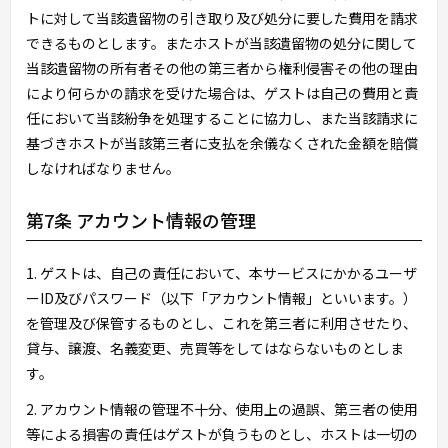
トに対して当該遺留物の引き取り及び処分に要した費用を請求
できるものとします。またホストが当該遺留物の処分に関して
当該遺留物の所有者その他の第三者から権利侵害その他の理由
により何らかの請求を受けた場合は、ゲストは自己の費用と責
任において当該紛争を処理することに協力し、また当該請求に
基づきホストが当該第三者に支払を余儀なくされた金額を賠償
しなければなりません。
第7条 アカウント情報の管理
1. ゲストは、自己の責任において、本サービスにかかるユーザ
ーID及びパスワード（以下「アカウント情報」といいます。）
を管理及び保管するものとし、これを第三者に利用させたり、
貸与、譲渡、名義変更、売買等をしてはならないものとしま
す。
2. アカウント情報の管理不十分、使用上の過誤、第三者の使用
等による損害の責任はゲストが負うものとし、ホストは一切の