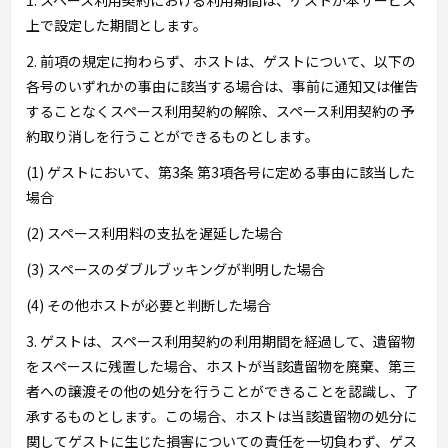
1. スペース利用契約における利用期間は、ゲストが本サービス
上で設定した期間とします。
2. 前項の規定に拘わらず、ホストは、ゲストについて、以下の
各号のいずれかの事由に該当する場合は、事前に通知又は催告
することなくスペース利用契約の解除、スペース利用契約の予
約取り消しを行うことができるものとします。
(1) ゲストにおいて、第3条 第3項各号に定める事由に該当した
場合
(2) スペース利用料の支払を遅延した場合
(3) スペースのダブルブッキングが判明した場合
(4) その他ホストが必要と判断した場合
3. ゲストは、スペース利用契約の利用期間を経過して、遺留物
をスペースに残置した場合、ホストが当該遺留物を廃棄、第三
者への譲渡その他の処分を行うことができることを認識し、了
承するものとします。この場合、ホストは当該遺留物の処分に
関してゲストに生じた損害についての責任を一切負わず、ゲス