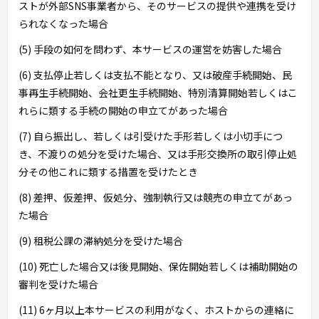
ストが外部SNS事業者から、そのサービスの提供や連携を受け
られなくなった場合
(5) 手段の如何を問わず、本サービスの運営を妨害した場合
(6) 支払停止若しくは支払不能となり、又は破産手続開始、民
事再生手続開始、会社更生手続開始、特別清算開始若しくはこ
れらに類する手続の開始の申立てがあった場合
(7) 自ら振出し、若しくは引受けた手形若しくは小切手につ
き、不渡りの処分を受けた場合、又は手形交換所の取引停止処
分その他これに類する措置を受けたとき
(8) 差押、仮差押、仮処分、強制執行又は競売の申立てがあっ
た場合
(9) 租税公課の滞納処分を受けた場合
(10) 死亡した場合又は後見開始、保佐開始若しくは補助開始の
審判を受けた場合
(11) 6ヶ月以上本サービスの利用がなく、ホストからの連絡に