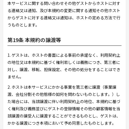
本サービスに関する問い合わせその他ゲストからホストに対す
る連絡又は通知、及び本規約の変更に関する通知その他ホスト
からゲストに対する連絡又は通知は、ホストの定める方法で行
うものとします。
第19条 本規約の譲渡等
1. ゲストは、ホストの書面による事前の承諾なく、利用契約上
の地位又は本規約に基づく権利若しくは義務につき、第三者に
対し、譲渡、移転、担保設定、その他の処分をすることはでき
ません。
2. ホストは本サービスにかかる事業を第三者に譲渡（事業譲
渡、会社分割その他態様の如何を問わないものとします。）し
た場合には、当該譲渡に伴い利用契約上の地位、本規約に基づ
く権利及び義務並びにゲストの登録情報その他の顧客情報を当
該譲渡の譲受人に譲渡することができるものとし、ゲストは、
かかる譲渡につき本項において予め同意したものとします。