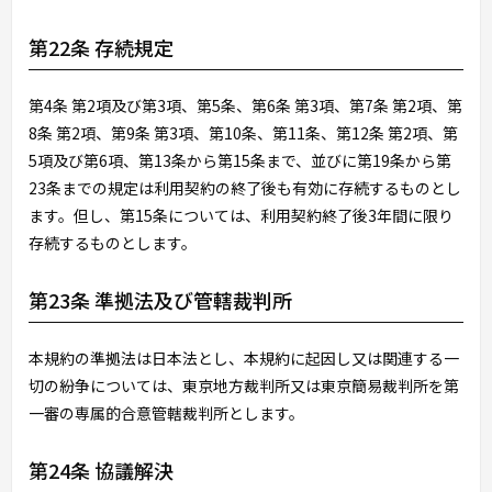
第22条 存続規定
第4条 第2項及び第3項、第5条、第6条 第3項、第7条 第2項、第
8条 第2項、第9条 第3項、第10条、第11条、第12条 第2項、第
5項及び第6項、第13条から第15条まで、並びに第19条から第
23条までの規定は利用契約の終了後も有効に存続するものとし
ます。但し、第15条については、利用契約終了後3年間に限り
存続するものとします。
第23条 準拠法及び管轄裁判所
本規約の準拠法は日本法とし、本規約に起因し又は関連する一
切の紛争については、東京地方裁判所又は東京簡易裁判所を第
一審の専属的合意管轄裁判所とします。
第24条 協議解決