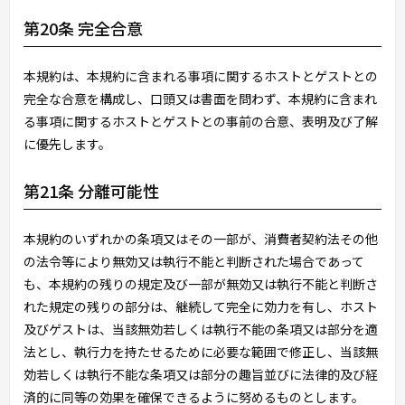
第20条 完全合意
本規約は、本規約に含まれる事項に関するホストとゲストとの
完全な合意を構成し、口頭又は書面を問わず、本規約に含まれ
る事項に関するホストとゲストとの事前の合意、表明及び了解
に優先します。
第21条 分離可能性
本規約のいずれかの条項又はその一部が、消費者契約法その他
の法令等により無効又は執行不能と判断された場合であって
も、本規約の残りの規定及び一部が無効又は執行不能と判断さ
れた規定の残りの部分は、継続して完全に効力を有し、ホスト
及びゲストは、当該無効若しくは執行不能の条項又は部分を適
法とし、執行力を持たせるために必要な範囲で修正し、当該無
効若しくは執行不能な条項又は部分の趣旨並びに法律的及び経
済的に同等の効果を確保できるように努めるものとします。