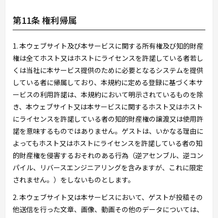
第11条 権利帰属
1. 本ウェブサイト及び本サービスに関する所有権及び知的財産
権は全てホスト又はホストにライセンスを許諾している者若し
くは当社に本サービス提供のために必要となるシステムを提供
している者に帰属しており、本規約に定める登録に基づく本サ
ービスの利用許諾は、本規約において明示されているものを除
き、本ウェブサイト又は本サービスに関するホスト又はホスト
にライセンスを許諾している者の知的財産権の譲渡又は使用許
諾を意味するものではありません。ゲストは、いかなる理由に
よってもホスト又はホストにライセンスを許諾している者の知
的財産権を侵害するおそれのある行為（逆アセンブル、逆コン
パイル、リバースエンジニアリングを含みますが、これに限定
されません。）をしないものとします。
2. 本ウェブサイト又は本サービスにおいて、ゲストが投稿その
他送信を行った文章、画像、動画その他のデータについては、