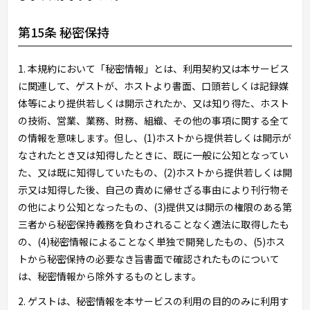
第15条 秘密保持
1. 本規約において「秘密情報」とは、利用契約又は本サービス
に関連して、ゲストが、ホストより書面、口頭若しくは記録媒
体等により提供若しくは開示されたか、又は知り得た、ホスト
の技術、営業、業務、財務、組織、その他の事項に関する全て
の情報を意味します。但し、(1)ホストから提供若しくは開示が
なされたとき又は知得したときに、既に一般に公知となってい
た、又は既に知得していたもの、(2)ホストから提供若しくは開
示又は知得した後、自己の責めに帰せざる事由により刊行物そ
の他により公知となったもの、(3)提供又は開示の権限のある第
三者から秘密保持義務を負わされることなく適法に取得したも
の、(4)秘密情報によることなく単独で開発したもの、(5)ホス
トから秘密保持の必要なき旨書面で確認されたものについて
は、秘密情報から除外するものとします。
2. ゲストは、秘密情報を本サービスの利用の目的のみに利用す