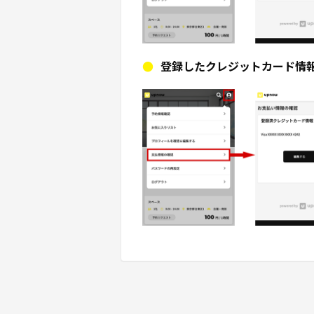
登録したクレジットカード情