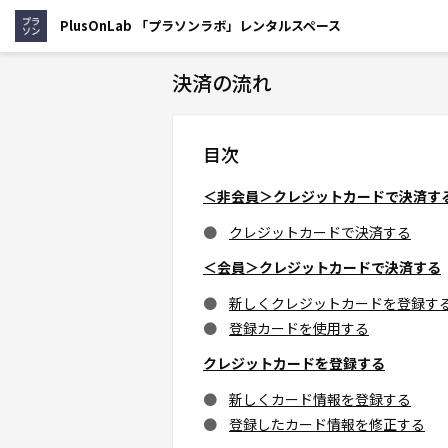
PlusOnLab 「プラソンラボ」レンタルスペース
決済の流れ
目次
＜非会員＞クレジットカードで決済す
クレジットカードで決済する
＜会員＞クレジットカードで決済する
新しくクレジットカードを登録す
登録カードを使用する
クレジットカードを登録する
新しくカード情報を登録する
登録したカード情報を修正する