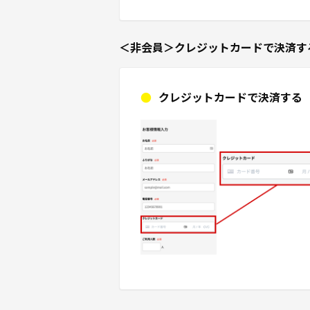
＜非会員＞クレジットカードで決済す
クレジットカードで決済する