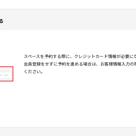
る
スペースを予約する際に、クレジットカード情報が必要に
会員登録をせずに予約を進める場合は、お客様情報入力の
ください。