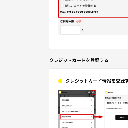
クレジットカードを登録する
クレジットカード情報を登録