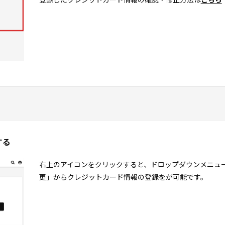
する
右上のアイコンをクリックすると、ドロップダウンメニュ
更」からクレジットカード情報の登録をが可能です。