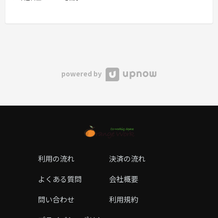
powered by
利用の流れ
決済の流れ
よくある質問
会社概要
問い合わせ
利用規約