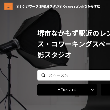
オレンジワーク 2F撮影スタジオ OrangeWorkなかもず店
堺市なかもず駅近のレ
ス・コワーキングスペ
影スタジオ
目的から探す