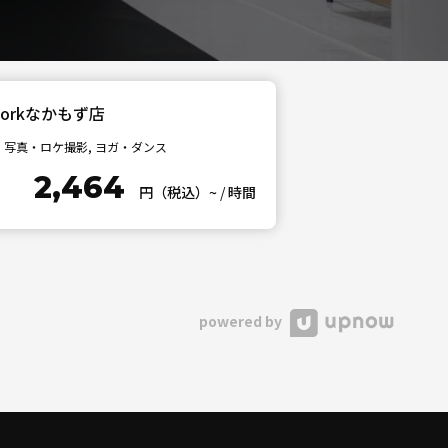
Workなかもず店
写真・ロケ撮影, ヨガ・ダンス
2,464
円（税込）~
/
時間
powered by