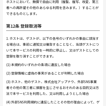
ホストにおいて、無償で自由に利用（複製、複写、改変、第三
者への再許諾その他のあらゆる利用を含みます。）することが
できるものとします。
第12条 登録取消等
1. ホストは、ゲストが、以下の各号のいずれかの事由に該当す
る場合は、事前に通知又は催告することなく、当該ゲストにつ
いて本サービスの利用を一時的に停止し、又はゲストとしての
登録を取り消すことができます。
(1) 本規約のいずれかの条項に違反した場合
(2) 登録情報に虚偽の事実があることが判明した場合
(3) ホスト、他のゲスト、株式会社アップナウ、外部SNS事業
者その他の第三者に損害を生じさせるおそれのある目的又は方
法で本サービスを利用した、又は利用しようとした場合
(4) 外部SNS利用規約に違反したことその他の理由によって、ゲ