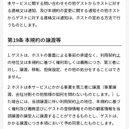
本サービスに関する問い合わせその他ゲストからホストに対す
る連絡又は通知、及び本規約の変更に関する通知その他ホスト
からゲストに対する連絡又は通知は、ホストの定める方法で行
うものとします。
第19条 本規約の譲渡等
1. ゲストは、ホストの書面による事前の承諾なく、利用契約上
の地位又は本規約に基づく権利若しくは義務につき、第三者に
対し、譲渡、移転、担保設定、その他の処分をすることはでき
ません。
2. ホストは本サービスにかかる事業を第三者に譲渡（事業譲
渡、会社分割その他態様の如何を問わないものとします。）し
た場合には、当該譲渡に伴い利用契約上の地位、本規約に基づ
く権利及び義務並びにゲストの登録情報その他の顧客情報を当
該譲渡の譲受人に譲渡することができるものとし、ゲストは、
かかる譲渡につき本項において予め同意したものとします。