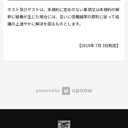
ホスト及びゲストは、本規約に定めのない事項又は本規約の解
釈に疑義が生じた場合には、互いに信義誠実の原則に従って協
議の上速やかに解決を図るものとします。
【2019年 7月 3日制定】
powered by