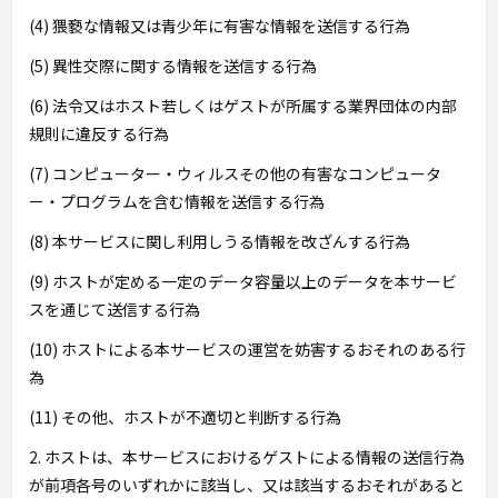
(4) 猥褻な情報又は青少年に有害な情報を送信する行為
(5) 異性交際に関する情報を送信する行為
(6) 法令又はホスト若しくはゲストが所属する業界団体の内部
規則に違反する行為
(7) コンピューター・ウィルスその他の有害なコンピュータ
ー・プログラムを含む情報を送信する行為
(8) 本サービスに関し利用しうる情報を改ざんする行為
(9) ホストが定める一定のデータ容量以上のデータを本サービ
スを通じて送信する行為
(10) ホストによる本サービスの運営を妨害するおそれのある行
為
(11) その他、ホストが不適切と判断する行為
2. ホストは、本サービスにおけるゲストによる情報の送信行為
が前項各号のいずれかに該当し、又は該当するおそれがあると