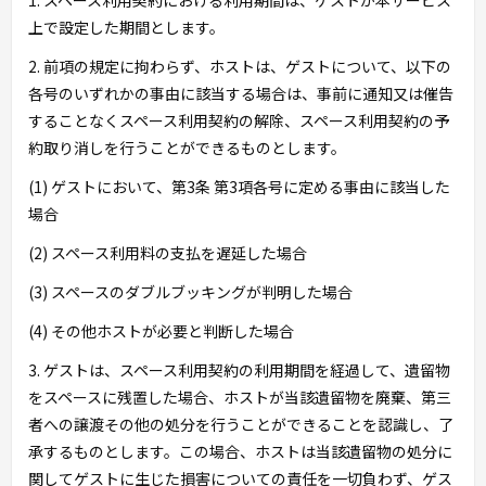
1. スペース利用契約における利用期間は、ゲストが本サービス
上で設定した期間とします。
2. 前項の規定に拘わらず、ホストは、ゲストについて、以下の
各号のいずれかの事由に該当する場合は、事前に通知又は催告
することなくスペース利用契約の解除、スペース利用契約の予
約取り消しを行うことができるものとします。
(1) ゲストにおいて、第3条 第3項各号に定める事由に該当した
場合
(2) スペース利用料の支払を遅延した場合
(3) スペースのダブルブッキングが判明した場合
(4) その他ホストが必要と判断した場合
3. ゲストは、スペース利用契約の利用期間を経過して、遺留物
をスペースに残置した場合、ホストが当該遺留物を廃棄、第三
者への譲渡その他の処分を行うことができることを認識し、了
承するものとします。この場合、ホストは当該遺留物の処分に
関してゲストに生じた損害についての責任を一切負わず、ゲス