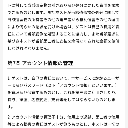
トに対して当該遺留物の引き取り及び処分に要した費用を請求
できるものとします。またホストが当該遺留物の処分に関して
当該遺留物の所有者その他の第三者から権利侵害その他の理由
により何らかの請求を受けた場合は、ゲストは自己の費用と責
任において当該紛争を処理することに協力し、また当該請求に
基づきホストが当該第三者に支払を余儀なくされた金額を賠償
しなければなりません。
第7条 アカウント情報の管理
1. ゲストは、自己の責任において、本サービスにかかるユーザ
ーID及びパスワード（以下「アカウント情報」といいます。）
を管理及び保管するものとし、これを第三者に利用させたり、
貸与、譲渡、名義変更、売買等をしてはならないものとしま
す。
2. アカウント情報の管理不十分、使用上の過誤、第三者の使用
等による損害の責任はゲストが負うものとし、ホストは一切の