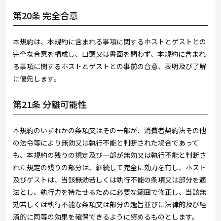
第20条 完全合意
本規約は、本規約に含まれる事項に関するホストとゲストとの
完全な合意を構成し、口頭又は書面を問わず、本規約に含まれ
る事項に関するホストとゲストとの事前の合意、表明及び了解
に優先します。
第21条 分離可能性
本規約のいずれかの条項又はその一部が、消費者契約法その他
の法令等により無効又は執行不能と判断された場合であって
も、本規約の残りの規定及び一部が無効又は執行不能と判断さ
れた規定の残りの部分は、継続して完全に効力を有し、ホスト
及びゲストは、当該無効若しくは執行不能の条項又は部分を適
法とし、執行力を持たせるために必要な範囲で修正し、当該無
効若しくは執行不能な条項又は部分の趣旨並びに法律的及び経
済的に同等の効果を確保できるように努めるものとします。