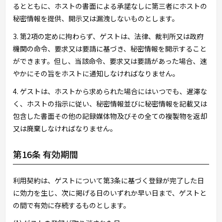
るとともに、ホストの書面による承諾なしに第三者にホストの
秘密情報を提供、開示又は漏洩しないものとします。
3. 第2項の定めに拘わらず、ゲストは、法律、裁判所又は政府
機関の命令、要求又は要請に基づき、秘密情報を開示すること
ができます。但し、当該命令、要求又は要請があった場合、速
やかにその旨をホストに通知しなければなりません。
4. ゲストは、ホストから求められた場合にはいつでも、遅滞な
く、ホストの指示に従い、秘密情報並びに秘密情報を記載又は
包含した書面その他の記録媒体物及びその全ての複製物を返却
又は廃棄しなければなりません。
第16条 有効期間
利用契約は、ゲストについて第3条に基づく登録が完了した日
に効力を生じ、次に掲げる日のいずれか早い日まで、ゲストと
の間で有効に存続するものとします。