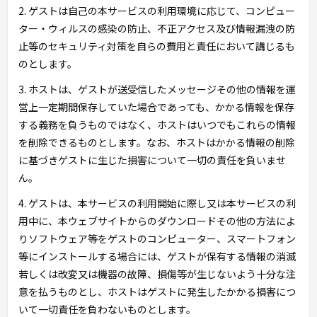
2. ゲストは自己の本サービスの利用環境に応じて、コンピュー
ター・ウィルスの感染の防止、不正アクセス及び情報漏洩の防
止等のセキュリティ対策を自らの費用と責任において講じるも
のとします。
3. ホストは、ゲストが送受信したメッセージその他の情報を運
営上一定期間保存していた場合であっても、かかる情報を保存
する義務を負うものではなく、ホストはいつでもこれらの情報
を削除できるものとします。なお、ホストはかかる情報の削除
に基づきゲストに生じた損害について一切の責任を負いませ
ん。
4. ゲストは、本サービスの利用開始に際し又は本サービスの利
用中に、本ウェブサイトからのダウンロードその他の方法によ
りソフトウェア等をゲストのコンピューター、スマートフォン
等にインストールする場合には、ゲストが保有する情報の消滅
若しくは改変又は機器の故障、損傷等が生じないよう十分な注
意を払うものとし、ホストはゲストに発生したかかる損害につ
いて一切責任を負わないものとします。