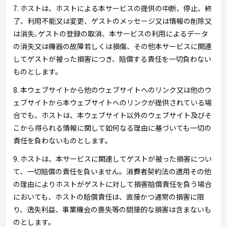
7. ホストは、ホストによる本サービスの提供の中断、停止、終
了、利用不能又は変更、ゲストのメッセージ又は情報の削除又
は消失､ゲストの登録の取消、本サービスの利用によるデータ
の消失又は機器の故障若しくは損傷、その他本サービスに関連
してゲストが被った損害につき、賠償する責任を一切負わない
ものとします。
8. 本ウェブサイトから他のウェブサイトへのリンク又は他のウ
ェブサイトから本ウェブサイトへのリンクが提供されている場
合でも、ホストは、本ウェブサイト以外のウェブサイト及びそ
こから得られる情報に関して如何なる理由に基づいても一切の
責任を負わないものとします。
9. ホストは、本サービスに関連してゲストが被った損害につい
て、一切賠償の責任を負いません。消費者契約法の適用その他
の理由によりホストがゲストに対して損害賠償責任を負う場合
においても、ホストの賠償責任は、直接かつ通常の損害に限
り、逸失利益、事業機会の喪失等の間接的な損害は含まないも
のとします。