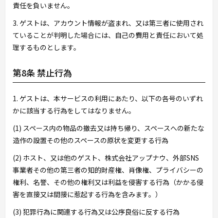
責任を負いません。
3. ゲストは、アカウント情報が盗まれ、又は第三者に使用され
ていることが判明した場合には、自己の費用と責任において処
理するものとします。
第8条 禁止行為
1. ゲストは、本サービスの利用にあたり、以下の各号のいずれ
かに該当する行為をしてはなりません。
(1) スペース内の物品の撤去又は持ち帰り、スペースへの新たな
造作の設置その他のスペースの原状を変更する行為
(2) ホスト、又は他のゲスト、株式会社アップナウ、外部SNS
事業者その他の第三者の知的財産権、肖像権、プライバシーの
権利、名誉、その他の権利又は利益を侵害する行為（かかる侵
害を直接又は間接に惹起する行為を含みます。）
(3) 犯罪行為に関連する行為又は公序良俗に反する行為