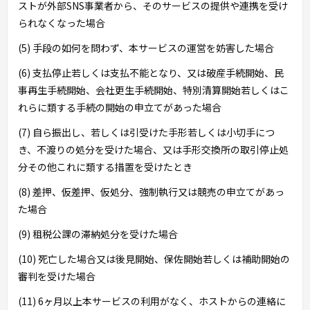
ストが外部SNS事業者から、そのサービスの提供や連携を受け
られなくなった場合
(5) 手段の如何を問わず、本サービスの運営を妨害した場合
(6) 支払停止若しくは支払不能となり、又は破産手続開始、民
事再生手続開始、会社更生手続開始、特別清算開始若しくはこ
れらに類する手続の開始の申立てがあった場合
(7) 自ら振出し、若しくは引受けた手形若しくは小切手につ
き、不渡りの処分を受けた場合、又は手形交換所の取引停止処
分その他これに類する措置を受けたとき
(8) 差押、仮差押、仮処分、強制執行又は競売の申立てがあっ
た場合
(9) 租税公課の滞納処分を受けた場合
(10) 死亡した場合又は後見開始、保佐開始若しくは補助開始の
審判を受けた場合
(11) 6ヶ月以上本サービスの利用がなく、ホストからの連絡に