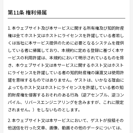
第11条 権利帰属
1. 本ウェブサイト及び本サービスに関する所有権及び知的財産
権は全てホスト又はホストにライセンスを許諾している者若し
くは当社に本サービス提供のために必要となるシステムを提供
している者に帰属しており、本規約に定める登録に基づく本サ
ービスの利用許諾は、本規約において明示されているものを除
き、本ウェブサイト又は本サービスに関するホスト又はホスト
にライセンスを許諾している者の知的財産権の譲渡又は使用許
諾を意味するものではありません。ゲストは、いかなる理由に
よってもホスト又はホストにライセンスを許諾している者の知
的財産権を侵害するおそれのある行為（逆アセンブル、逆コン
パイル、リバースエンジニアリングを含みますが、これに限定
されません。）をしないものとします。
2. 本ウェブサイト又は本サービスにおいて、ゲストが投稿その
他送信を行った文章、画像、動画その他のデータについては、