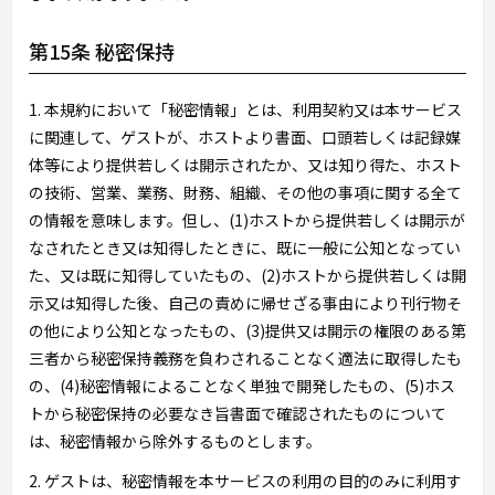
第15条 秘密保持
1. 本規約において「秘密情報」とは、利用契約又は本サービス
に関連して、ゲストが、ホストより書面、口頭若しくは記録媒
体等により提供若しくは開示されたか、又は知り得た、ホスト
の技術、営業、業務、財務、組織、その他の事項に関する全て
の情報を意味します。但し、(1)ホストから提供若しくは開示が
なされたとき又は知得したときに、既に一般に公知となってい
た、又は既に知得していたもの、(2)ホストから提供若しくは開
示又は知得した後、自己の責めに帰せざる事由により刊行物そ
の他により公知となったもの、(3)提供又は開示の権限のある第
三者から秘密保持義務を負わされることなく適法に取得したも
の、(4)秘密情報によることなく単独で開発したもの、(5)ホス
トから秘密保持の必要なき旨書面で確認されたものについて
は、秘密情報から除外するものとします。
2. ゲストは、秘密情報を本サービスの利用の目的のみに利用す