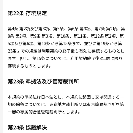
第22条 存続規定
第4条 第2項及び第3項、第5条、第6条 第3項、第7条 第2項、第
8条 第2項、第9条 第3項、第10条、第11条、第12条 第2項、第
5項及び第6項、第13条から第15条まで、並びに第19条から第
23条までの規定は利用契約の終了後も有効に存続するものとし
ます。但し、第15条については、利用契約終了後3年間に限り
存続するものとします。
第23条 準拠法及び管轄裁判所
本規約の準拠法は日本法とし、本規約に起因し又は関連する一
切の紛争については、東京地方裁判所又は東京簡易裁判所を第
一審の専属的合意管轄裁判所とします。
第24条 協議解決