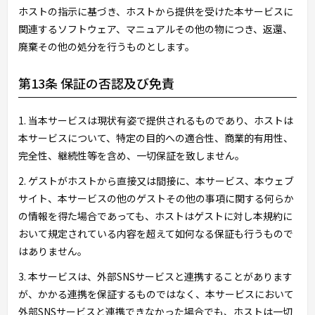
ホストの指示に基づき、ホストから提供を受けた本サービスに
関連するソフトウェア、マニュアルその他の物につき、返還、
廃棄その他の処分を行うものとします。
第13条 保証の否認及び免責
1. 当本サービスは現状有姿で提供されるものであり、ホストは
本サービスについて、特定の目的への適合性、商業的有用性、
完全性、継続性等を含め、一切保証を致しません。
2. ゲストがホストから直接又は間接に、本サービス、本ウェブ
サイト、本サービスの他のゲストその他の事項に関する何らか
の情報を得た場合であっても、ホストはゲストに対し本規約に
おいて規定されている内容を超えて如何なる保証も行うもので
はありません。
3. 本サービスは、外部SNSサービスと連携することがあります
が、かかる連携を保証するものではなく、本サービスにおいて
外部SNSサービスと連携できなかった場合でも、ホストは一切