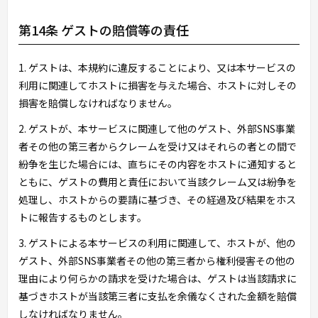
第14条 ゲストの賠償等の責任
1. ゲストは、本規約に違反することにより、又は本サービスの
利用に関連してホストに損害を与えた場合、ホストに対しその
損害を賠償しなければなりません。
2. ゲストが、本サービスに関連して他のゲスト、外部SNS事業
者その他の第三者からクレームを受け又はそれらの者との間で
紛争を生じた場合には、直ちにその内容をホストに通知すると
ともに、ゲストの費用と責任において当該クレーム又は紛争を
処理し、ホストからの要請に基づき、その経過及び結果をホス
トに報告するものとします。
3. ゲストによる本サービスの利用に関連して、ホストが、他の
ゲスト、外部SNS事業者その他の第三者から権利侵害その他の
理由により何らかの請求を受けた場合は、ゲストは当該請求に
基づきホストが当該第三者に支払を余儀なくされた金額を賠償
しなければなりません。