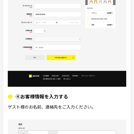
④お客様情報を入力する
ゲスト様のお名前、連絡先をご入力ください。