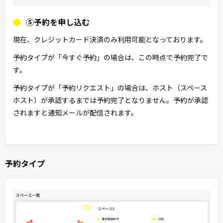
⑤予約を申し込む
現在、クレジットカード決済のみ利用可能となっております。
予約タイプが「今すぐ予約」の場合は、この時点で予約完了で
す。
予約タイプが「予約リクエスト」の場合は、ホスト（スペース
ホスト）が承認するまでは予約完了となりません。予約が承認
されますと通知メールが配信されます。
予約タイプ