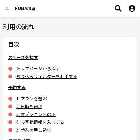
NUMA部屋
利用の流れ
目次
スペースを探す
トップページから探す
絞り込みフィルターを利用する
予約する
1. プランを選ぶ
2. 日時を選ぶ
3. オプションを選ぶ
4. お客様情報を入力する
5. 予約を申し込む