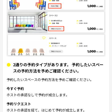
2通りの予約タイプがあります。 予約したいスペー
スの予約方法を予めご確認ください。
予約したいスペースの予約方法を予めご確認ください。
今すぐ予約
ホストの承認なしで予約が成立します。
予約リクエスト
ホストの承認を経て、はじめて予約が成立します。