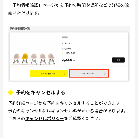
「予約情報確認」ページから予約の時間や場所などの詳細を確
認いただけます。
予約をキャンセルする
予約詳細ページから予約をキャンセルすることができます。
予約のキャンセルにはキャンセル料がかかる場合があります。
こちらの
キャンセルポリシー
をご確認ください。