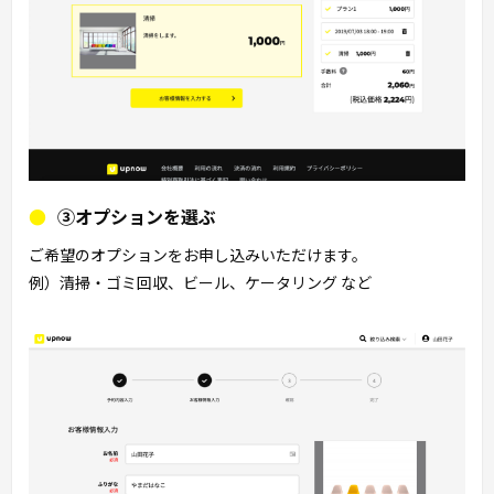
③オプションを選ぶ
ご希望のオプションをお申し込みいただけます。
例）清掃・ゴミ回収、ビール、ケータリング など