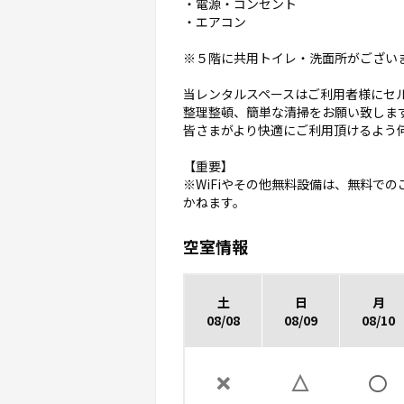
・電源・コンセント
・エアコン
※５階に共用トイレ・洗面所がござい
当レンタルスペースはご利用者様にセ
整理整頓、簡単な清掃をお願い致しま
皆さまがより快適にご利用頂けるよう
【重要】
※WiFiやその他無料設備は、無料で
かねます。
空室情報
土
日
月
08/08
08/09
08/10