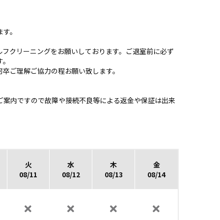
ます。
ルフクリーニングをお願いしております。ご退室前に必ず
す。
何卒ご理解ご協力の程お願い致します。
のご案内ですので故障や接続不良等による返金や保証は出来
火
水
木
金
08/11
08/12
08/13
08/14