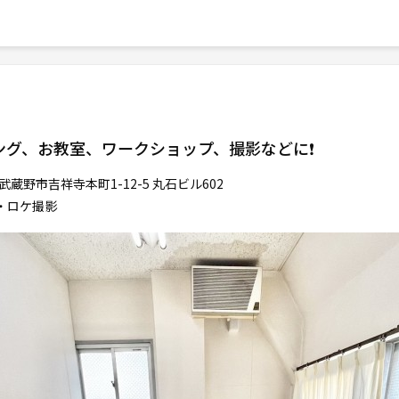
ティング、お教室、ワークショップ、撮影などに❗️
武蔵野市吉祥寺本町1-12-5 丸石ビル602
真・ロケ撮影