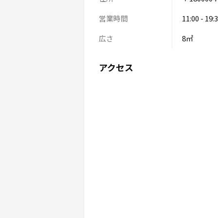
営業時間
11:00 - 19:
広さ
8㎡
アクセス