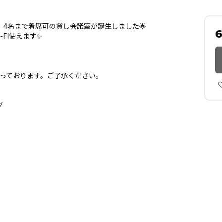
4名まで着席可の貸し会議室が誕生しました🌟
-FI使えます✨
となっております。ご了承ください。
グ