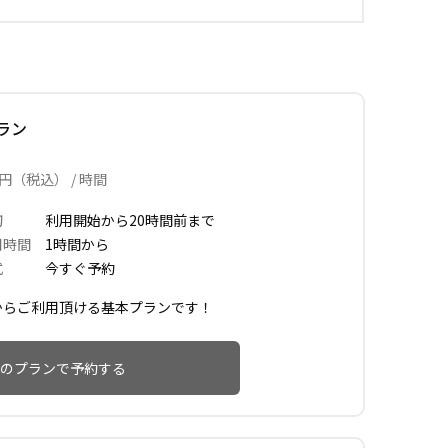
ラン
円（税込） / 時間
切
利用開始から20時間前まで
用時間
1時間から
式
今すぐ予約
からご利用頂ける基本プランです！
のプランで予約する