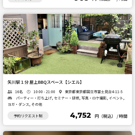
矢川駅１分 屋上BBQスペース【シエル】
16名
10:00 - 21:00
東京都東京都国立市富士見台4-11-5
パーティー・打ち上げ, セミナー・研修, 写真・ロケ撮影, イベント,
ヨガ・ダンス, その他
4,752
予約リクエスト制
円（税込）
/
時間