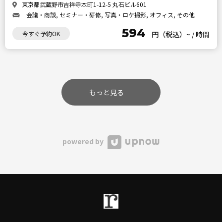
東京都武蔵野市吉祥寺本町1-12-5 丸石ビル601
会議・商談, セミナー・研修, 写真・ロケ撮影, オフィス, その他
594
今すぐ予約OK
円（税込）~
/
時間
もっと見る
powered by