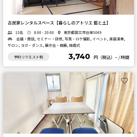
古民家レンタルスペース【暮らしのアトリエ 藍と土】
15名
8:00 - 20:00
東京都国立市谷保5069
会議・商談, セミナー・研修, 写真・ロケ撮影, イベント, 楽器演奏,
サロン, ヨガ・ダンス, 展示会・個展, 結婚式
3,740
予約リクエスト制
円（税込）~
/
時間