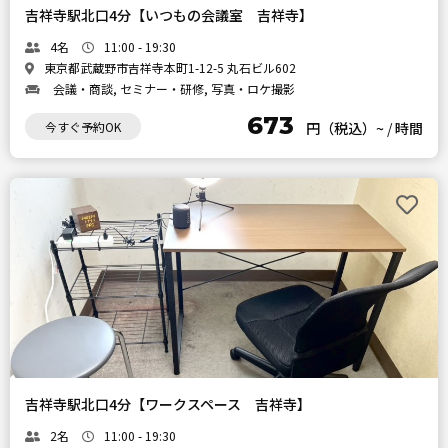
吉祥寺駅北口4分【いつもの会議室 吉祥寺】
4名
11:00 - 19:30
東京都武蔵野市吉祥寺本町1-12-5 丸石ビル602
会議・商談, セミナー・研修, 写真・ロケ撮影
673
今すぐ予約OK
円（税込）~
/
時間
吉祥寺駅北口4分【ワークスペース 吉祥寺】
2名
11:00 - 19:30