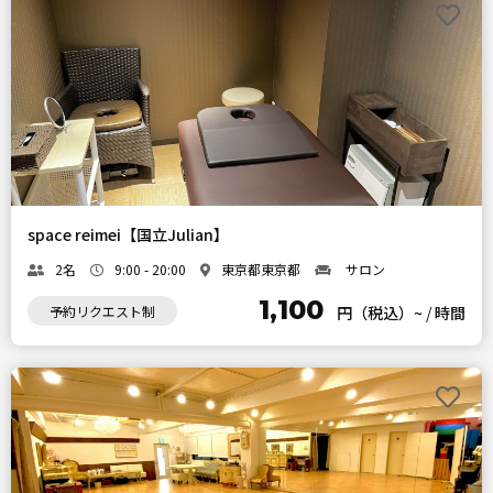
space reimei【国立Julian】
2名
9:00 - 20:00
東京都東京都
サロン
1,100
予約リクエスト制
円（税込）~
/
時間