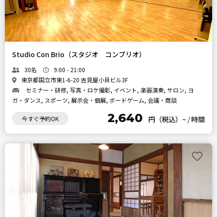
Studio Con Brio（スタジオ コンブリオ）
30名
9:00 - 21:00
東京都国立市東1-6-20 吉見屋小貝ビル3F
セミナー・研修, 写真・ロケ撮影, イベント, 楽器演奏, サロン, ヨ
ガ・ダンス, スポーツ, 展示会・個展, ボードゲーム, 会議・商談
2,640
今すぐ予約OK
円（税込）~
/
時間