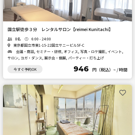
国立駅徒歩３分 レンタルサロン【reimei Kunitachi】
8名
6:00 - 24:00
東京都国立市東1-15-22国立サニービル5F-C
会議・商談, セミナー・研修, オフィス, 写真・ロケ撮影, イベント,
サロン, ヨガ・ダンス, 展示会・個展, パーティー・打ち上げ
946
今すぐ予約OK
円（税込）~
/
時間