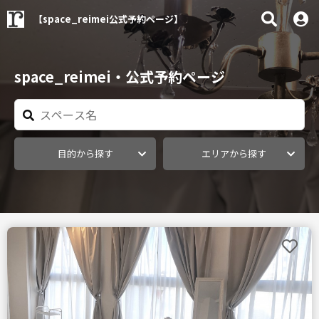
【space_reimei公式予約ページ】
space_reimei・公式予約ページ
目的から探す
エリアから探す