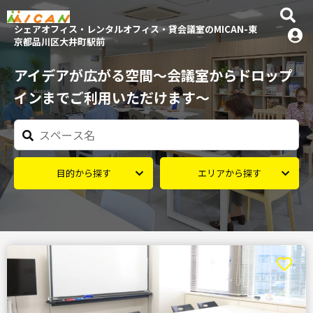
シェアオフィス・レンタルオフィス・貸会議室のMICAN-東
京都品川区大井町駅前
アイデアが広がる空間～会議室からドロップ
インまでご利用いただけます～
目的から探す
エリアから探す