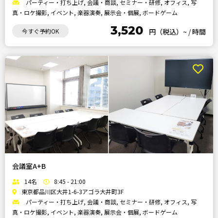
パーティー・打ち上げ, 会議・商談, セミナー・研修, オフィス, 写
真・ロケ撮影, イベント, 楽器演奏, 展示会・個展, ボードゲーム
3,520
今すぐ予約OK
円（税込）~
/
時間
会議室A+B
14名
8:45 - 21:00
東京都品川区大井1-6-3アゴラ大井町3F
パーティー・打ち上げ, 会議・商談, セミナー・研修, オフィス, 写
真・ロケ撮影, イベント, 楽器演奏, 展示会・個展, ボードゲーム