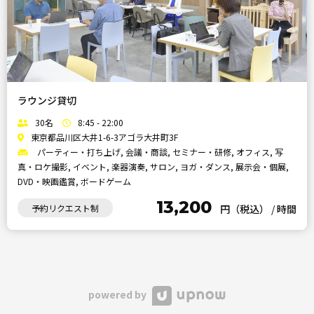
ラウンジ貸切
30名
8:45 - 22:00
東京都品川区大井1-6-3アゴラ大井町3F
パーティー・打ち上げ, 会議・商談, セミナー・研修, オフィス, 写
真・ロケ撮影, イベント, 楽器演奏, サロン, ヨガ・ダンス, 展示会・個展,
DVD・映画鑑賞, ボードゲーム
13,200
予約リクエスト制
円（税込）
/
時間
powered by