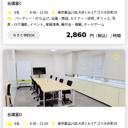
会議室C
6名
8:45 - 21:00
東京都品川区大井1-6-3アゴラ大井町3F
パーティー・打ち上げ, 会議・商談, セミナー・研修, オフィス, 写
真・ロケ撮影, イベント, 楽器演奏, 展示会・個展, ボードゲーム
2,860
今すぐ予約OK
円（税込）
/
時間
会議室D
8名
8:45 - 21:00
東京都品川区大井1-6-3アゴラ大井町3F