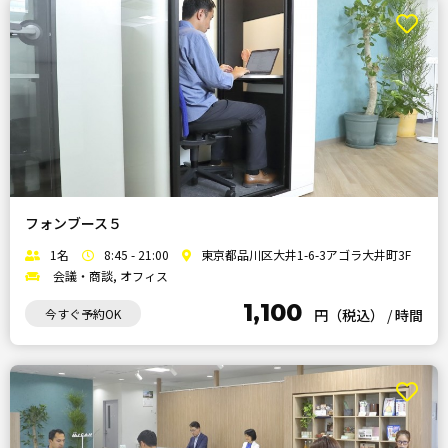
フォンブース５
1名
8:45 - 21:00
東京都品川区大井1-6-3アゴラ大井町3F
会議・商談, オフィス
1,100
今すぐ予約OK
円（税込）
/
時間