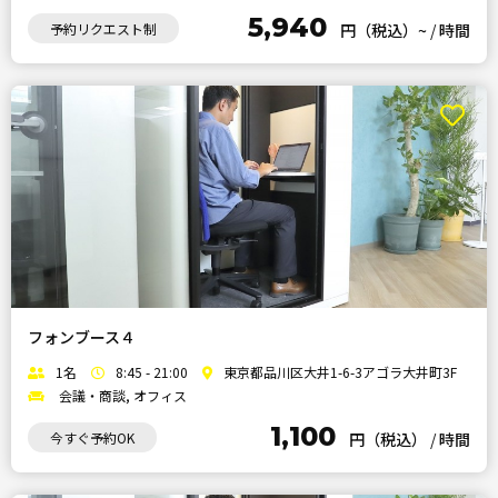
5,940
予約リクエスト制
円（税込）~
/
時間
フォンブース４
1名
8:45 - 21:00
東京都品川区大井1-6-3アゴラ大井町3F
会議・商談, オフィス
1,100
今すぐ予約OK
円（税込）
/
時間