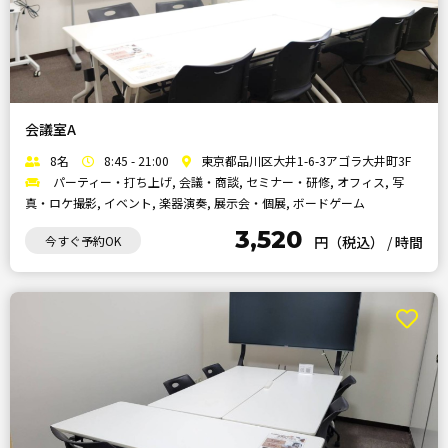
会議室A
8名
8:45 - 21:00
東京都品川区大井1-6-3アゴラ大井町3F
パーティー・打ち上げ, 会議・商談, セミナー・研修, オフィス, 写
真・ロケ撮影, イベント, 楽器演奏, 展示会・個展, ボードゲーム
3,520
今すぐ予約OK
円（税込）
/
時間