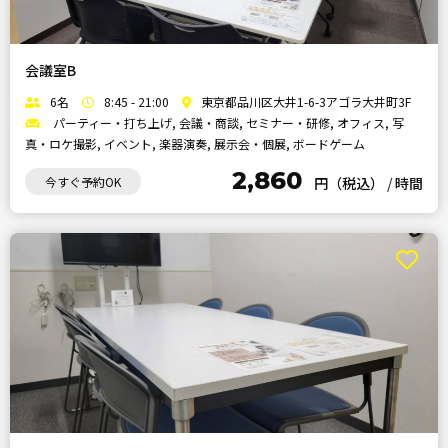
会議室B
6名
8:45 - 21:00
東京都品川区大井1-6-3アゴラ大井町3F
パーティー・打ち上げ, 会議・商談, セミナー・研修, オフィス, 写
真・ロケ撮影, イベント, 楽器演奏, 展示会・個展, ボードゲーム
2,860
今すぐ予約OK
円（税込）
/
時間