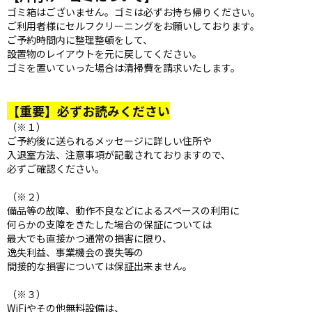
ゴミ箱はございません。ゴミは必ずお持ち帰りください。
ご利用者様にセルフクリーニングをお願いしております。
ご予約時間内に整理整頓をして、
設置物のレイアウトを元に戻してください。
ゴミを置いていった場合は清掃費を請求いたします。
【重要】必ずお読みください
（※１）
ご予約後に送られるメッセージに詳しい住所や
入退室方法、注意事項が記載されておりますので、
必ずご確認ください。
（※２）
備品等の故障、動作不良などによるスペースの利用に
何らかの支障をきたした場合の保証については
最大でも直接かつ通常の損害に限り、
逸失利益、事業機会の喪失等の
間接的な損害については保証出来ません。
（※３）
WiFiやその他無料設備は、