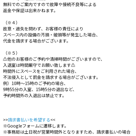
無料でのご案内ですので故障や接続不良等による
返金や保証は出来かねます。
（※４）
故意・過失を問わず、お客様の責任により
スペース内の設備の汚損・破損等が発生した場合、
代金を請求する場合がございます。
（※５）
⚠️他のお客様のご予約や清掃時間がございますので、
入退室は時間厳守でお願い致します⚠️
時間外にスペースをご利用された場合、
不法侵入として罰金を請求する場合がございます。
例）10時〜15時のご予約の場合、
9時55分の入室、15時5分の退出など、
予約時間外の入退出は禁止です。
>>
請求書払いを希望する
<<
※Googleフォームに遷移します。
※事務局は土日祝が営業時間外となりますため、請求書払いの場合