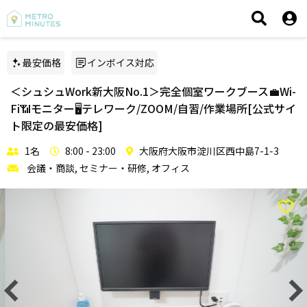
最安価格
インボイス対応
＜シュシュWork新大阪No.1＞完全個室ワークブース💼Wi-
Fi📶モニター🖥テレワーク/ZOOM/自習/作業場所[公式サイ
ト限定の最安価格]
1名
8:00 - 23:00
大阪府大阪市淀川区西中島7-1-3
会議・商談, セミナー・研修, オフィス