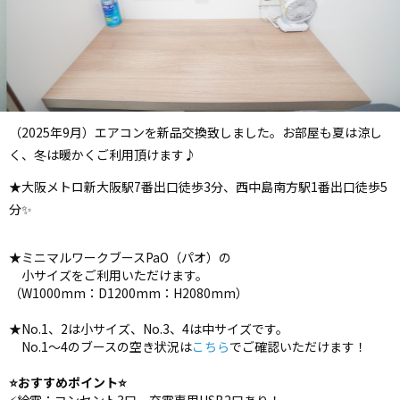
（2025年9月）エアコンを新品交換致しました。お部屋も夏は涼し
く、冬は暖かくご利用頂けます♪
★大阪メトロ新大阪駅7番出口徒歩3分、西中島南方駅1番出口徒歩5
分✨
★ミニマルワークブースPaO（パオ）の
小サイズをご利用いただけます。
（W1000mm：D1200mm：H2080mm）
★No.1、2は小サイズ、No.3、4は中サイズです。
No.1〜4のブースの空き状況は
こちら
でご確認いただけます！
⭐️おすすめポイント⭐️