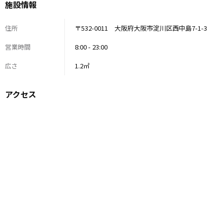
施設情報
住所
〒532-0011 大阪府大阪市淀川区西中島7-1-3
営業時間
8:00 - 23:00
広さ
1.2㎡
アクセス