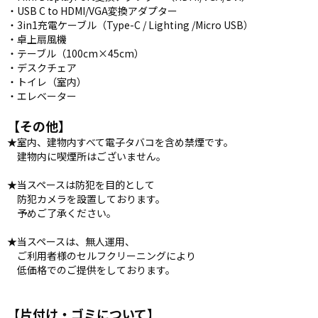
・USB C to HDMI/VGA変換アダプター
・3in1充電ケーブル（Type-C / Lighting /Micro USB）
・卓上扇風機
・テーブル（100cm×45cm）
・デスクチェア
・トイレ（室内）
・エレベーター
【その他】
★室内、建物内すべて電子タバコを含め禁煙です。
建物内に喫煙所はございません。
★当スペースは防犯を目的として
防犯カメラを設置しております。
予めご了承ください。
★当スペースは、無人運用、
ご利用者様のセルフクリーニングにより
低価格でのご提供をしております。
【片付け・ゴミについて】