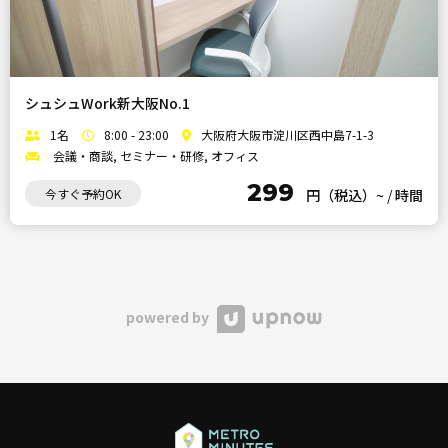
シュシュWork新大阪No.1
1名
8:00 - 23:00
大阪府大阪市淀川区西中島7-1-3
会議・商談, セミナー・研修, オフィス
299
今すぐ予約OK
円（税込）~
/
時間
powered by