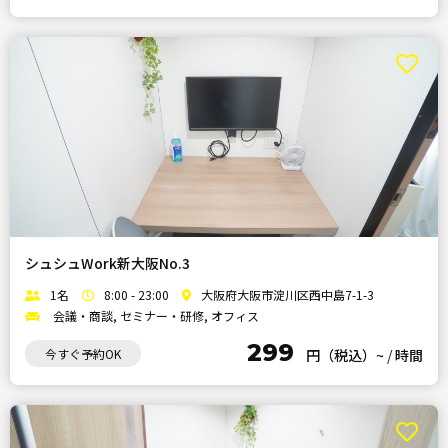
シュシュWork新大阪No.3
1名
8:00 - 23:00
大阪府大阪市淀川区西中島7-1-3
会議・商談, セミナー・研修, オフィス
299
今すぐ予約OK
円（税込）~
/
時間