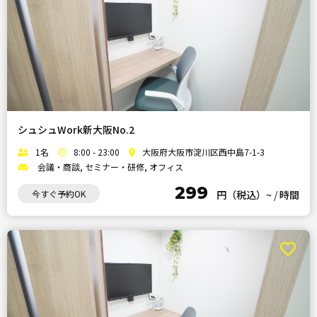
シュシュWork新大阪No.2
1名
8:00 - 23:00
大阪府大阪市淀川区西中島7-1-3
会議・商談, セミナー・研修, オフィス
299
今すぐ予約OK
円（税込）~
/
時間