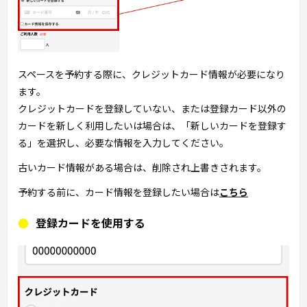
スペースを予約する際に、クレジットカード情報が必要になり
ます。
クレジットカードを登録していない、または登録カード以外の
カードを新しく利用したいは場合は、「新しいカードを登録す
る」を選択し、必要な情報を入力してください。
古いカード情報がある場合は、削除され上書きされます。
予約する前に、カード情報を登録したい場合は
こちら
登録カードを使用する