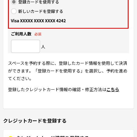
スペースを予約する際に、登録したカード情報を使用して決済
ができます。「登録カードを使用する」を選択し、予約を進め
てください。
登録したクレジットカード情報の確認・修正方法は
こちら
クレジットカードを登録する