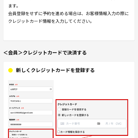
ます。
会員登録をせずに予約を進める場合は、お客様情報入力の際に
クレジットカード情報を入力してください。
＜会員＞クレジットカードで決済する
新しくクレジットカードを登録する