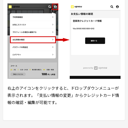
右上のアイコンをクリックすると、ドロップダウンメニューが
表示されます。「支払い情報の変更」からクレジットカード情
報の確認・編集が可能です。