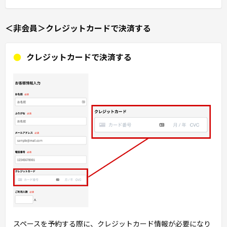
＜非会員＞クレジットカードで決済する
クレジットカードで決済する
スペースを予約する際に、クレジットカード情報が必要になり