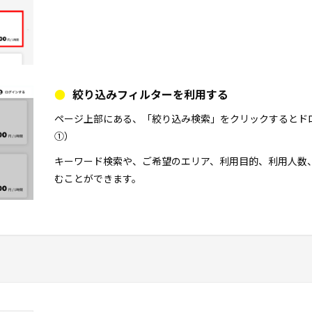
絞り込みフィルターを利用する
ページ上部にある、「絞り込み検索」をクリックするとド
①）
キーワード検索や、ご希望のエリア、利用目的、利用人数
むことができます。