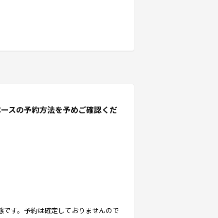
ペースの予約方法を予めご確認くだ
態です。予約は確定しておりませんので