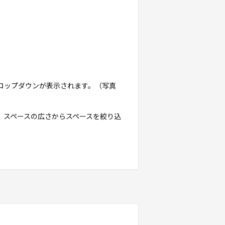
ロップダウンが表示されます。（写真
、スペースの広さからスペースを絞り込