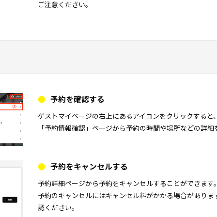
ご注意ください。
予約を確認する
ゲストマイページの右上にあるアイコンをクリックすると
「予約情報確認」ページから予約の時間や場所などの詳細
予約をキャンセルする
予約詳細ページから予約をキャンセルすることができます
予約のキャンセルにはキャンセル料がかかる場合がありま
認ください。