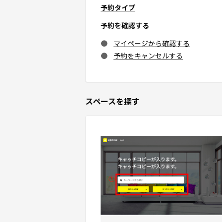
予約タイプ
予約を確認する
マイページから確認する
予約をキャンセルする
スペースを探す