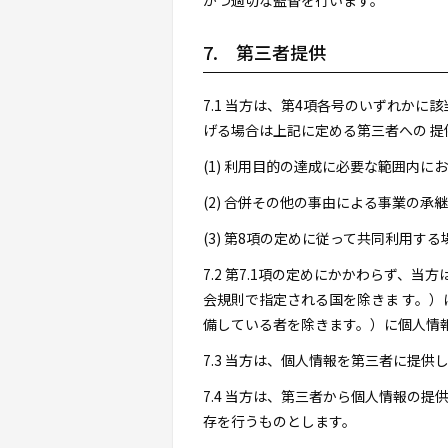
かつ適切な監督を行います。
7. 第三者提供
7.1 当方は、第4項各号のいずれか
げる場合は上記に定める第三者への 提
(1) 利用目的の達成に必要な範囲内
(2) 合併その他の事由による事業の
(3) 第8項の定めに従って共同利用する
7.2 第7.1項の定めにかかわらず、
会規則で指定される国を除きま す。）
備している者を除きます。）に個人情
7.3 当方は、個人情報を第三者に提
7.4 当方は、第三者から個人情報の
存を行うものとします。