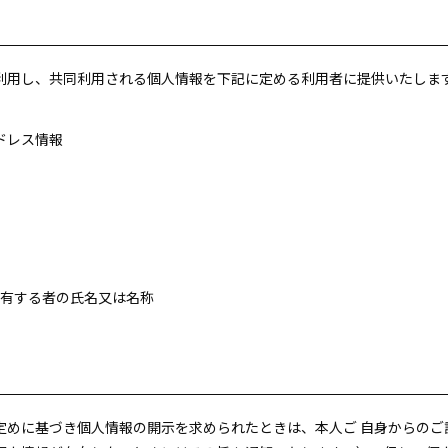
利用し、共同利用される個人情報を下記に定める利用者に提供いたしま
ドレス情報
を有する者の氏名又は名称
定めに基づき個人情報の開示を求められたときは、本人ご 自身からのご