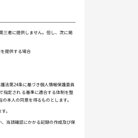
を第三者に提供しません。但し、次に掲
報を提供する場合
保護法第24条に基づき個人情報保護委員
で指定され る基準に適合する体制を整
旨の本人の同意を得るものとします。
ます。
行い、当該確認にかかる記録の作成及び保