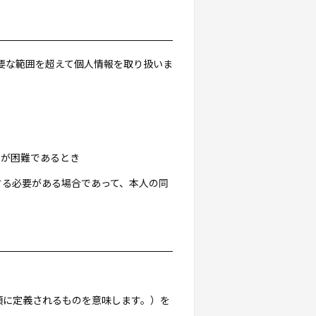
要な範囲を超えて個人情報を取り扱いま
き
とが困難であるとき
する必要がある場合であって、本人の同
3項に定義されるものを意味します。）を