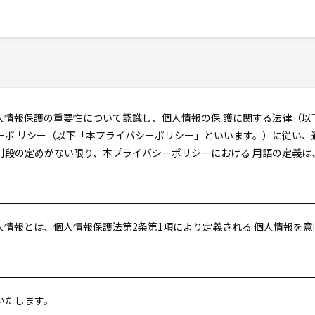
人情報保護の重要性について認識し、個人情報の保 護に関する法律（以
ーポ リシー（以下「本プライバシーポリシー」といいます。）に従い、
別段の定めがない限り、本プライバシーポリシーにおける 用語の定義は
情報とは、個人情報保護法第2条第1項により定義される 個人情報を
いたします。