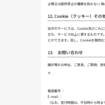
止等又は提供停止の義務を負わない 
12. Cookie（クッキー）そ
当方のサービスは、Cookie及びこ
立ち、サービス向上に資するものです。C
とができます。但し、Cookieを無
13. お問い合わせ
開示等のお申出、ご意見、ご質問、苦
〒
電話番号 ：
E-mail ：
（なお、受付時間は、平日
時から
時ま