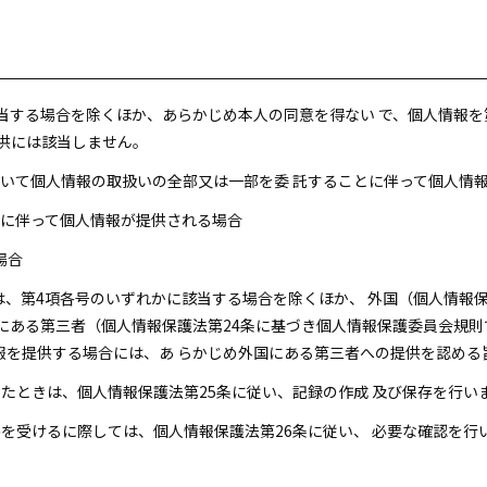
に該当する場合を除くほか、あらかじめ本人の同意を得ない で、個人情報
供には該当しません。
において個人情報の取扱いの全部又は一部を委 託することに伴って個人情
承継に伴って個人情報が提供される場合
場合
当方は、第4項各号のいずれかに該当する場合を除くほか、 外国（個人情報
にある第三者（個人情報保護法第24条に基づき個人情報保護委員会規則
報を提供する場合には、あ らかじめ外国にある第三者への提供を認める
供したときは、個人情報保護法第25条に従い、記録の作成 及び保存を行い
提供を受けるに際しては、個人情報保護法第26条に従い、 必要な確認を