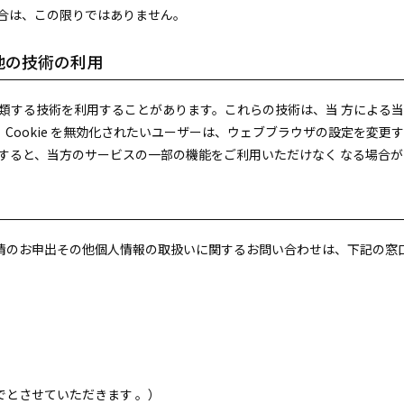
場合は、この限りではありません。
の他の技術の利用
れに類する技術を利用することがあります。これらの技術は、当 方による
ookie を無効化されたいユーザーは、ウェブブラウザの設定を変更する
効化すると、当方のサービスの一部の機能をご利用いただけなく なる場合
情のお申出その他個人情報の取扱いに関するお問い合わせは、下記の窓
でとさせていただきます 。）