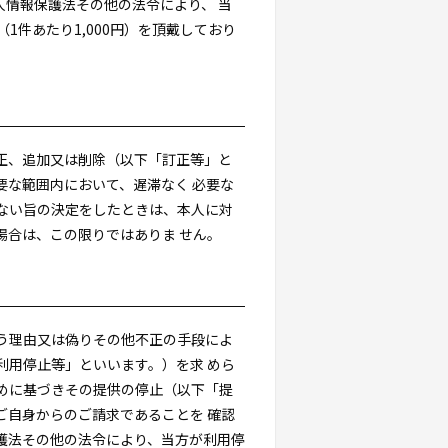
情報保護法その他の法令により、 当
件あたり1,000円）を頂戴しており
正、追加又は削除（以下「訂正等」と
要な範囲内において、遅滞なく 必要な
ない旨の決定をしたときは、本人に対
場合は、この限りではありま せん。
う理由又は偽りその他不正の手段によ
利用停止等」といいます。）を求 めら
めに基づきその提供の停止（以下「提
ご自身からのご請求であることを 確認
護法その他の法令により、当方が利用停