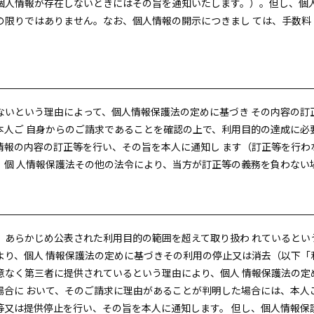
個人情報が存在しないときにはその旨を通知いたします。）。但し、個人
限りではありません。なお、個人情報の開示につきまし ては、手数料（1
。
ないという理由によって、個人情報保護法の定めに基づき その内容の訂
本人ご 自身からのご請求であることを確認の上で、利用目的の達成に必
情報の内容の訂正等を行い、その旨を本人に通知し ます（訂正等を行わ
、個 人情報保護法その他の法令により、当方が訂正等の義務を負わない
、あらかじめ公表された利用目的の範囲を超えて取り扱わ れているとい
より、個人 情報保護法の定めに基づきその利用の停止又は消去（以下「
意なく第三者に提供されているという理由により、個人 情報保護法の定
場合に おいて、そのご請求に理由があることが判明した場合には、本人
等又は提供停止を行い、その旨を本人に通知します。 但し、個人情報保