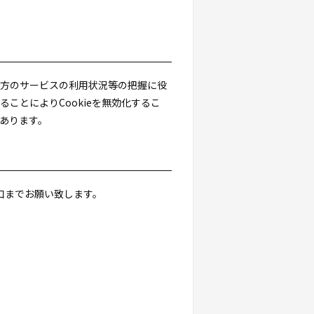
当方のサービスの利用状況等の把握に役
ことによりCookieを無効化するこ
があります。
口までお願い致します。