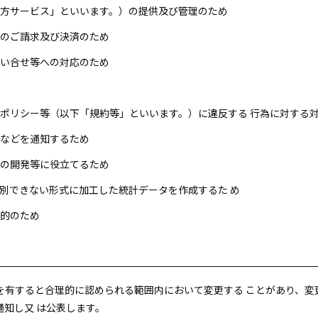
「当方サービス」といいます。）の提供及び管理のため
金のご請求及び決済のため
問い合せ等への対応のため
約、ポリシー等（以下「規約等」といいます。）に違反する 行為に対する
更などを通知するため
スの開発等に役立てるため
を識別できない形式に加工した統計データを作成するた め
目的のため
を有すると合理的に認められる範囲内において変更する ことがあり、変
知し又 は公表します。