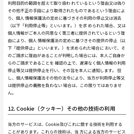
利用目的の範囲を超えて取り扱わ れているという理由又は偽り
その他不正の手段により取得されたものであるという理由によ
り、個人 情報保護法の定めに基づきその利用の停止又は消去
（以下「利用停止等」といいます。）を求 められた場合、又は
個人情報がご本人の同意なく第三者に提供されているという理
由により、個人 情報保護法の定めに基づきその提供の停止（以
下「提供停止」といいます。）を求められた場合に おいて、そ
のご請求に理由があることが判明した場合には、本人ご自身か
らのご請求であることを 確認の上で、遅滞なく個人情報の利用
停止等又は提供停止を行い、その旨を本人に通知します。 但
し、個人情報保護法その他の法令により、当方が利用停止等又
は提供停止の義務を負わない 場合は、この限りではありませ
ん。
12. Cookie（クッキー）その他の技術の利用
当方のサービスは、Cookie及びこれに類する技術を利用する
ことがあります。これらの技術は、当 方による当方のサービス