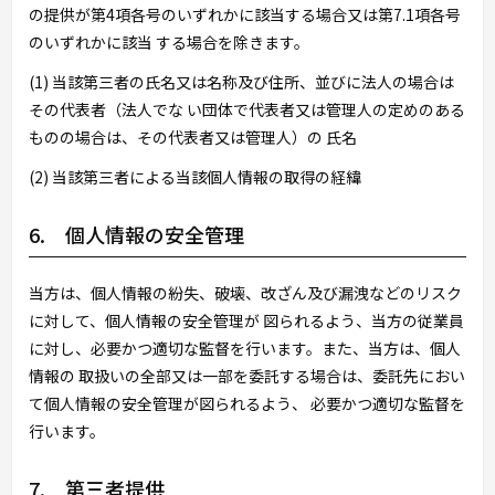
の提供が第4項各号のいずれかに該当する場合又は第7.1項各号
のいずれかに該当 する場合を除きます。
(1) 当該第三者の氏名又は名称及び住所、並びに法人の場合は
その代表者（法人でな い団体で代表者又は管理人の定めのある
ものの場合は、その代表者又は管理人）の 氏名
(2) 当該第三者による当該個人情報の取得の経緯
6. 個人情報の安全管理
当方は、個人情報の紛失、破壊、改ざん及び漏洩などのリスク
に対して、個人情報の安全管理が 図られるよう、当方の従業員
に対し、必要かつ適切な監督を行います。また、当方は、個人
情報の 取扱いの全部又は一部を委託する場合は、委託先におい
て個人情報の安全管理が図られるよう、 必要かつ適切な監督を
行います。
7. 第三者提供