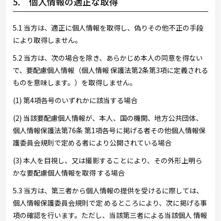
5. 個人情報の適正な取得
5.1 当方は、適正に個人情報を取得し、偽りその他不正の手段
により取得しません。
5.2 当方は、次の場合を除き、あらかじめ本人の同意を得ない
で、要配慮個人情報（個人情報 保護法第2条第3項に定義される
ものを意味します。）を取得しません。
(1) 第4項各号のいずれかに該当する場合
(2) 当該要配慮個人情報が、本人、国の機関、地方公共団体、
個人情報保護法第76条 第1項各号に掲げる者その他個人情報保
護委員会規則で定める者により公開されている場合
(3) 本人を目視し、又は撮影することにより、その外形上明ら
かな要配慮個人情報を取得 する場合
5.3 当方は、第三者から個人情報の提供を受けるに際しては、
個人情報保護委員会規則で定 めるところにより、次に掲げる事
項の確認を行います。ただし、当該第三者による当該個人 情報