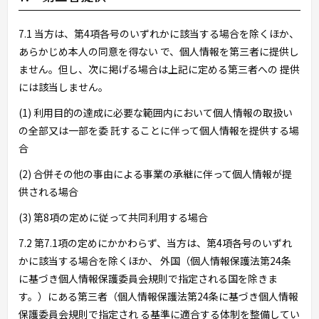
7.1 当方は、第4項各号のいずれかに該当する場合を除くほか、
あらかじめ本人の同意を得ない で、個人情報を第三者に提供し
ません。但し、次に掲げる場合は上記に定める第三者への 提供
には該当しません。
(1) 利用目的の達成に必要な範囲内において個人情報の取扱い
の全部又は一部を委 託することに伴って個人情報を提供する場
合
(2) 合併その他の事由による事業の承継に伴って個人情報が提
供される場合
(3) 第8項の定めに従って共同利用する場合
7.2 第7.1項の定めにかかわらず、当方は、第4項各号のいずれ
かに該当する場合を除くほか、 外国（個人情報保護法第24条
に基づき個人情報保護委員会規則で指定される国を除きま
す。）にある第三者（個人情報保護法第24条に基づき個人情報
保護委員会規則で指定され る基準に適合する体制を整備してい