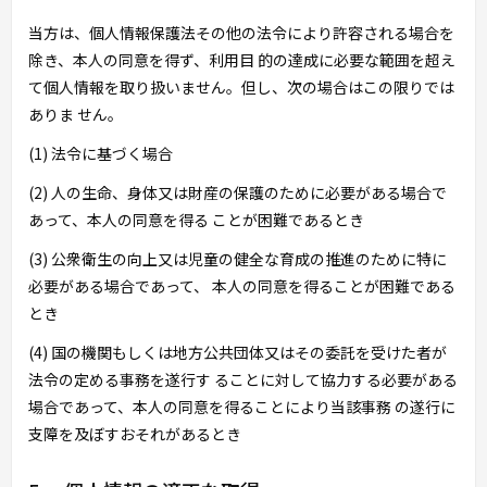
当方は、個人情報保護法その他の法令により許容される場合を
除き、本人の同意を得ず、利用目 的の達成に必要な範囲を超え
て個人情報を取り扱いません。但し、次の場合はこの限りでは
ありま せん。
(1) 法令に基づく場合
(2) 人の生命、身体又は財産の保護のために必要がある場合で
あって、本人の同意を得る ことが困難であるとき
(3) 公衆衛生の向上又は児童の健全な育成の推進のために特に
必要がある場合であって、 本人の同意を得ることが困難である
とき
(4) 国の機関もしくは地方公共団体又はその委託を受けた者が
法令の定める事務を遂行す ることに対して協力する必要がある
場合であって、本人の同意を得ることにより当該事務 の遂行に
支障を及ぼすおそれがあるとき