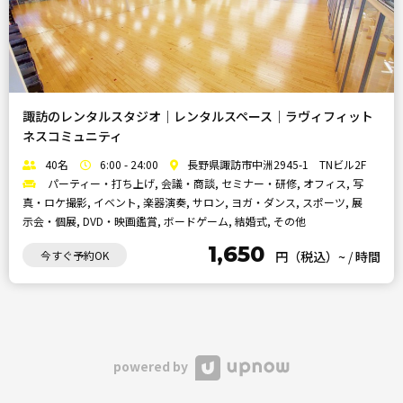
諏訪のレンタルスタジオ｜レンタルスペース｜ラヴィフィット
ネスコミュニティ
40名
6:00 - 24:00
長野県諏訪市中洲2945-1 TNビル2F
パーティー・打ち上げ, 会議・商談, セミナー・研修, オフィス, 写
真・ロケ撮影, イベント, 楽器演奏, サロン, ヨガ・ダンス, スポーツ, 展
示会・個展, DVD・映画鑑賞, ボードゲーム, 結婚式, その他
1,650
今すぐ予約OK
円（税込）~
/
時間
powered by