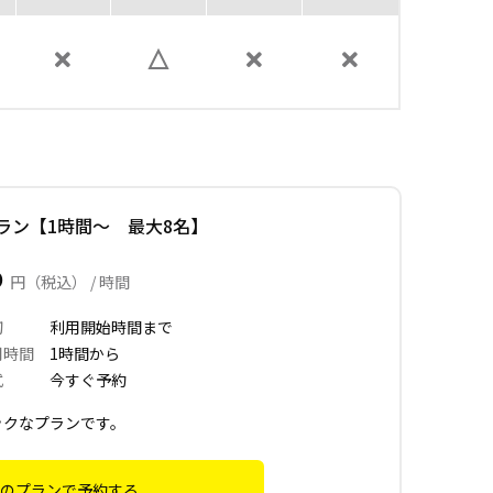
ラン【1時間～ 最大8名】
0
円（税込） / 時間
切
利用開始時間まで
用時間
1時間から
式
今すぐ予約
ックなプランです。
のプランで予約する