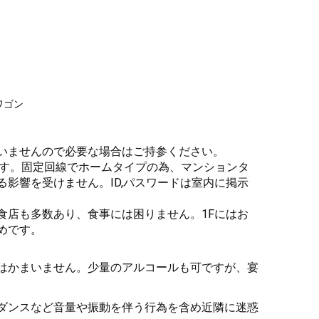
ワゴン
いませんので必要な場合はご持参ください。

けます。固定回線でホームタイプの為、マンションタ
影響を受けません。ID,パスワードは室内に掲示
食店も多数あり、食事には困りません。1Fにはお
めです。
はかまいません。少量のアルコールも可ですが、宴
ダンスなど音量や振動を伴う行為を含め近隣に迷惑