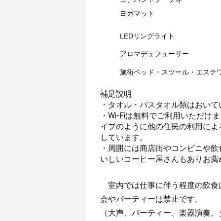
ヨガマット
LEDリングライト
アロマデュフューザー
施術ベッド・スツール・エステ
補足説明

・タオル・バスタオル類はおいて
・Wi-Fiは無料でご利用いただ
イプのように他の住民の利用による
しています。

・周囲には商店街やコンビニや飲
いしいコーヒー屋さんもありお薦
　室内では仕事に伴う程度の飲食
会やパーティーは禁止です。

（大声、パーティー、楽器演奏、