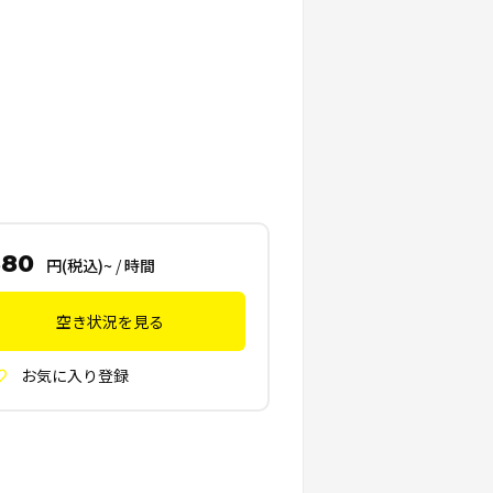
880
円(税込)~
/
時間
空き状況を見る
お気に入り登録