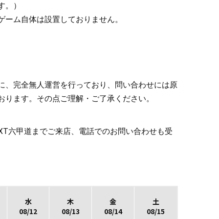
。）

ゲーム自体は設置しておりません。
に、完全無人運営を行っており、問い合わせには原
おります。その点ご理解・ご了承ください。
.NEXT六甲道までご来店、電話でのお問い合わせも受
水
木
金
土
08/12
08/13
08/14
08/15