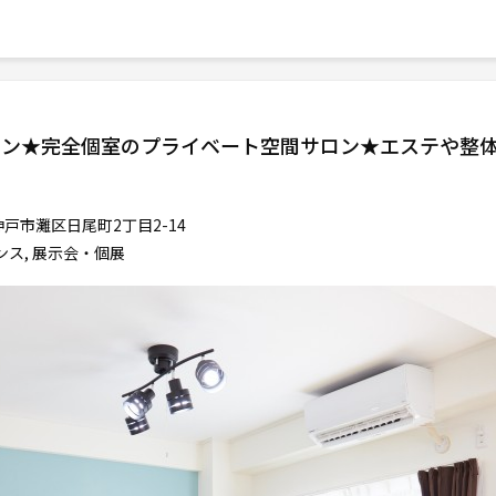
サロン★完全個室のプライベート空間サロン★エステや整
戸市灘区日尾町2丁目2-14
ンス, 展示会・個展