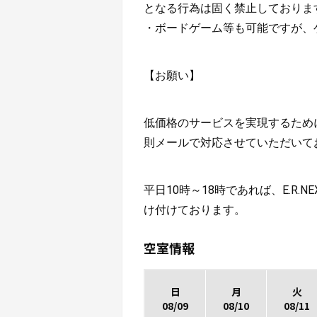
となる行為は固く禁止しております
・ボードゲーム等も可能ですが、
【お願い】
低価格のサービスを実現するため
則メールで対応させていただいて
平日10時～18時であれば、E.R
け付けております。
空室情報
日
月
火
08/09
08/10
08/11