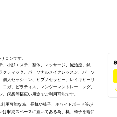
ルサロンです。
テ、小顔エステ、整体、マッサージ、鍼治療、鍼
ラクティック、パーソナルメイクレッスン、パーソ
、個人セッション、ヒプノセラピー、レイキヒーリ
、ヨガ、ピラティス、マンツーマントレーニング、
ン、瞑想等幅広い用途でご利用可能です。
も利用可能な為、長机や椅子、ホワイトボード等が
ンは収納スペースに置いてある為、机、椅子を端に