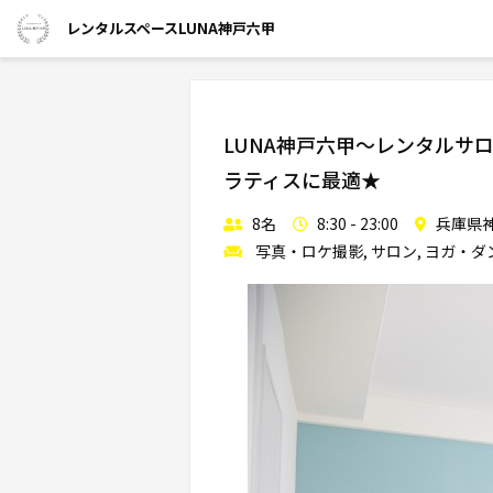
レンタルスペースLUNA神戸六甲
LUNA神戸六甲～レンタル
ラティスに最適★
8名
8:30 - 23:00
兵庫県神
写真・ロケ撮影, サロン, ヨガ・ダ