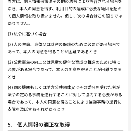
当方は、個人情報保護法その他の法令により許容される場合を
除き、本人の同意を得ず、利用目的の達成に必要な範囲を超え
て個人情報を取り扱いません。但し、次の場合はこの限りでは
ありません。
(1) 法令に基づく場合
(2) 人の生命、身体又は財産の保護のために必要がある場合で
あって、本人の同意を得ることが困難であるとき
(3) 公衆衛生の向上又は児童の健全な育成の推進のために特に
必要がある場合であって、本人の同意を得ることが困難である
とき
(4) 国の機関もしくは地方公共団体又はその委託を受けた者が
法令の定める事務を遂行することに対して協力する必要がある
場合であって、本人の同意を得ることにより当該事務の遂行に
支障を及ぼすおそれがあるとき
5. 個人情報の適正な取得