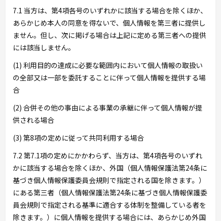
7.1 当方は、第4項各号のいずれかに該当する場合を除くほか、
あらかじめ本人の同意を得ないで、個人情報を第三者に提供し
ません。但し、次に掲げる場合は上記に定める第三者への提供
には該当しません。
(1) 利用目的の達成に必要な範囲内において個人情報の取扱い
の全部又は一部を委託することに伴って個人情報を提供する場
合
(2) 合併その他の事由による事業の承継に伴って個人情報が提
供される場合
(3) 第8項の定めに従って共同利用する場合
7.2 第7.1項の定めにかかわらず、当方は、第4項各号のいずれ
かに該当する場合を除くほか、外国（個人情報保護法第24条に
基づき個人情報保護委員会規則で指定される国を除きます。）
にある第三者（個人情報保護法第24条に基づき個人情報保護委
員会規則で指定される基準に適合する体制を整備している者を
除きます。）に個人情報を提供する場合には、あらかじめ外国