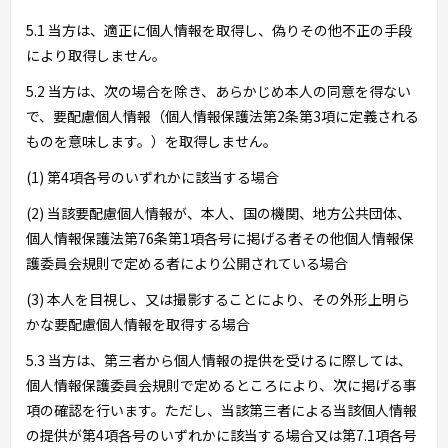
5.1 当方は、適正に個人情報を取得し、偽りその他不正の手段
により取得しません。
5.2 当方は、次の場合を除き、あらかじめ本人の同意を得ない
で、要配慮個人情報（個人情報保護法第2条第3項に定義される
ものを意味します。）を取得しません。
(1) 第4項各号のいずれかに該当する場合
(2) 当該要配慮個人情報が、本人、国の機関、地方公共団体、
個人情報保護法第76条第1項各号に掲げる者その他個人情報保
護委員会規則で定める者により公開されている場合
(3) 本人を目視し、又は撮影することにより、その外形上明ら
かな要配慮個人情報を取得する場合
5.3 当方は、第三者から個人情報の提供を受けるに際しては、
個人情報保護委員会規則で定めるところにより、次に掲げる事
項の確認を行います。ただし、当該第三者による当該個人情報
の提供が第4項各号のいずれかに該当する場合又は第7.1項各号