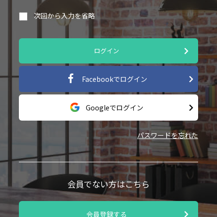
次回から入力を省略
ログイン
Facebookでログイン
Googleでログイン
パスワードを忘れた
会員でない方はこちら
会員登録する