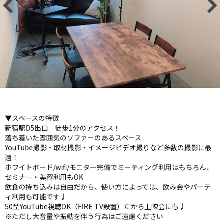
▼スペースの特徴
新宿駅D5出口 徒歩1分のアクセス！
落ち着いた雰囲気のソファーのあるスペース
YouTube撮影・取材撮影・イメージビデオ撮りなど多数の撮影に最
適！
ホワイトボード/wifi/モニター完備でミーティング利用はもちろん、
セミナー・美容利用もOK
飲食の持ち込みは自由だから、使い方によっては、飲み会やパーテ
ィ利用も可能です♩
50型YouTube視聴OK（FIRE TV設置）だから上映会にも♩
※ただし大音量や振動を伴う行為はご遠慮ください