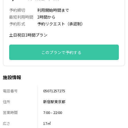
予約締切
利用開始時間まで
最短利用時間
1時間から
予約形式
予約リクエスト（承認制）
土日祝日1時間プラン
このプランで予約する
施設情報
電話番号
05071257275
住所
新宿駅東京都
営業時間
7:00 - 22:00
広さ
17㎡