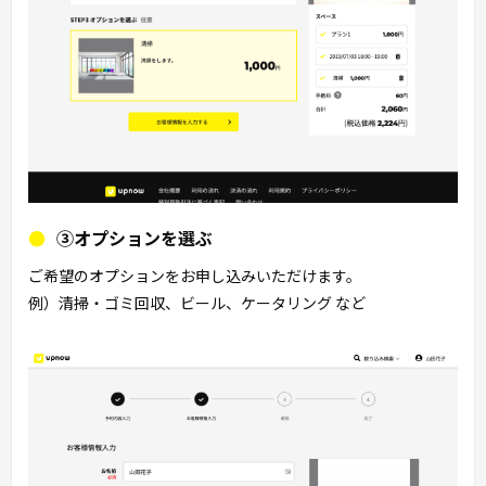
③オプションを選ぶ
ご希望のオプションをお申し込みいただけます。
例）清掃・ゴミ回収、ビール、ケータリング など