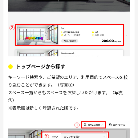
トップページから探す
キーワード検索や、ご希望のエリア、利用目的でスペースを絞
り込むことができます。（写真①）
スペース一覧からもスペースをお探しいただけます。（写真
②）
※表示順は新しく登録された順です。