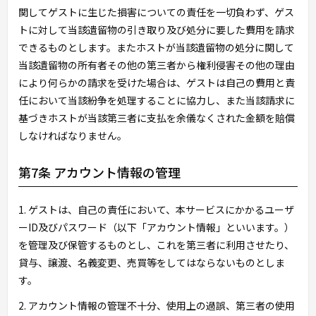
関してゲストに生じた損害についての責任を一切負わず、ゲス
トに対して当該遺留物の引き取り及び処分に要した費用を請求
できるものとします。またホストが当該遺留物の処分に関して
当該遺留物の所有者その他の第三者から権利侵害その他の理由
により何らかの請求を受けた場合は、ゲストは自己の費用と責
任において当該紛争を処理することに協力し、また当該請求に
基づきホストが当該第三者に支払を余儀なくされた金額を賠償
しなければなりません。
第7条 アカウント情報の管理
1. ゲストは、自己の責任において、本サービスにかかるユーザ
ーID及びパスワード（以下「アカウント情報」といいます。）
を管理及び保管するものとし、これを第三者に利用させたり、
貸与、譲渡、名義変更、売買等をしてはならないものとしま
す。
2. アカウント情報の管理不十分、使用上の過誤、第三者の使用