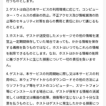
行うものとします。
2. ゲストは自己の本サービスの利用環境に応じて、コンピュー
ター・ウィルスの感染の防止、不正アクセス及び情報漏洩の防
止等のセキュリティ対策を自らの費用と責任において講じるも
のとします。
3. ホストは、ゲストが送受信したメッセージその他の情報を運
営上一定期間保存していた場合であっても、かかる情報を保存
する義務を負うものではなく、ホストはいつでもこれらの情報
を削除できるものとします。なお、ホストはかかる情報の削除
に基づきゲストに生じた損害について一切の責任を負いませ
ん。
4. ゲストは、本サービスの利用開始に際し又は本サービスの利
用中に、本ウェブサイトからのダウンロードその他の方法によ
りソフトウェア等をゲストのコンピューター、スマートフォン
等にインストールする場合には、ゲストが保有する情報の消滅
若しくは改変又は機器の故障、損傷等が生じないよう十分な注
意を払うものとし、ホストはゲストに発生したかかる損害につ