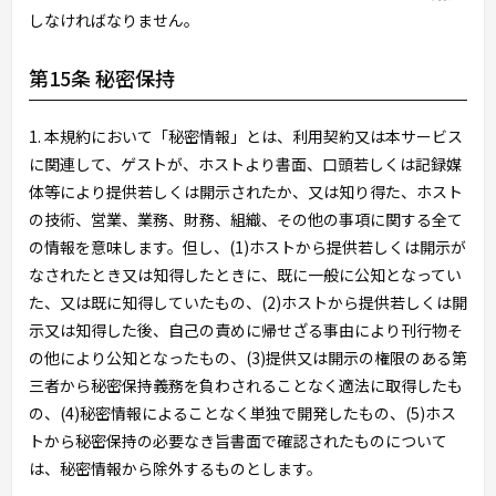
しなければなりません。
第15条 秘密保持
1. 本規約において「秘密情報」とは、利用契約又は本サービス
に関連して、ゲストが、ホストより書面、口頭若しくは記録媒
体等により提供若しくは開示されたか、又は知り得た、ホスト
の技術、営業、業務、財務、組織、その他の事項に関する全て
の情報を意味します。但し、(1)ホストから提供若しくは開示が
なされたとき又は知得したときに、既に一般に公知となってい
た、又は既に知得していたもの、(2)ホストから提供若しくは開
示又は知得した後、自己の責めに帰せざる事由により刊行物そ
の他により公知となったもの、(3)提供又は開示の権限のある第
三者から秘密保持義務を負わされることなく適法に取得したも
の、(4)秘密情報によることなく単独で開発したもの、(5)ホス
トから秘密保持の必要なき旨書面で確認されたものについて
は、秘密情報から除外するものとします。