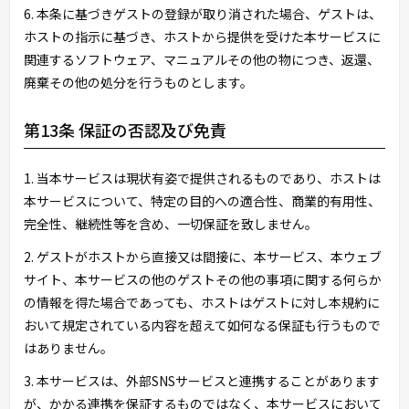
6. 本条に基づきゲストの登録が取り消された場合、ゲストは、
ホストの指示に基づき、ホストから提供を受けた本サービスに
関連するソフトウェア、マニュアルその他の物につき、返還、
廃棄その他の処分を行うものとします。
第13条 保証の否認及び免責
1. 当本サービスは現状有姿で提供されるものであり、ホストは
本サービスについて、特定の目的への適合性、商業的有用性、
完全性、継続性等を含め、一切保証を致しません。
2. ゲストがホストから直接又は間接に、本サービス、本ウェブ
サイト、本サービスの他のゲストその他の事項に関する何らか
の情報を得た場合であっても、ホストはゲストに対し本規約に
おいて規定されている内容を超えて如何なる保証も行うもので
はありません。
3. 本サービスは、外部SNSサービスと連携することがあります
が、かかる連携を保証するものではなく、本サービスにおいて