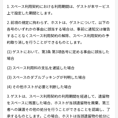
1. スペース利用契約における利用期間は、ゲストが本サービス
上で設定した期間とします。
2. 前項の規定に拘わらず、ホストは、ゲストについて、以下の
各号のいずれかの事由に該当する場合は、事前に通知又は催告
することなくスペース利用契約の解除、スペース利用契約の予
約取り消しを行うことができるものとします。
(1) ゲストにおいて、第3条 第3項各号に定める事由に該当した
場合
(2) スペース利用料の支払を遅延した場合
(3) スペースのダブルブッキングが判明した場合
(4) その他ホストが必要と判断した場合
3. ゲストは、スペース利用契約の利用期間を経過して、遺留物
をスペースに残置した場合、ホストが当該遺留物を廃棄、第三
者への譲渡その他の処分を行うことができることを認識し、了
承するものとします。この場合、ホストは当該遺留物の処分に