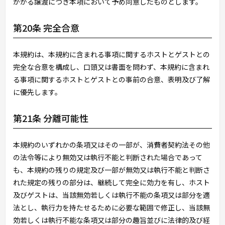
かかる譲渡につき本項において予め同意したものとします。
第20条 完全合意
本規約は、本規約に含まれる事項に関するホストとゲストとの
完全な合意を構成し、口頭又は書面を問わず、本規約に含まれ
る事項に関するホストとゲストとの事前の合意、表明及び了解
に優先します。
第21条 分離可能性
本規約のいずれかの条項又はその一部が、消費者契約法その他
の法令等により無効又は執行不能と判断された場合であって
も、本規約の残りの規定及び一部が無効又は執行不能と判断さ
れた規定の残りの部分は、継続して完全に効力を有し、ホスト
及びゲストは、当該無効若しくは執行不能の条項又は部分を適
法とし、執行力を持たせるために必要な範囲で修正し、当該無
効若しくは執行不能な条項又は部分の趣旨並びに法律的及び経