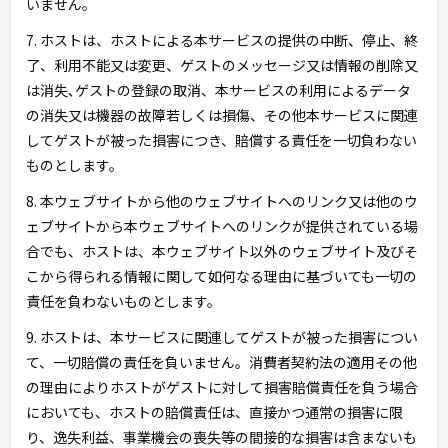
いません。
7. ホストは、ホストによる本サービスの提供の中断、停止、終
了、利用不能又は変更、ゲストのメッセージ又は情報の削除又
は消失､ゲストの登録の取消、本サービスの利用によるデータ
の消失又は機器の故障若しくは損傷、その他本サービスに関連
してゲストが被った損害につき、賠償する責任を一切負わない
ものとします。
8. 本ウェブサイトから他のウェブサイトへのリンク又は他のウ
ェブサイトから本ウェブサイトへのリンクが提供されている場
合でも、ホストは、本ウェブサイト以外のウェブサイト及びそ
こから得られる情報に関して如何なる理由に基づいても一切の
責任を負わないものとします。
9. ホストは、本サービスに関連してゲストが被った損害につい
て、一切賠償の責任を負いません。消費者契約法の適用その他
の理由によりホストがゲストに対して損害賠償責任を負う場合
においても、ホストの賠償責任は、直接かつ通常の損害に限
り、逸失利益、事業機会の喪失等の間接的な損害は含まないも