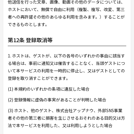
他送信を行った文章、画像、動画その他のデータについては、
ホストにおいて、無償で自由に利用（複製、複写、改変、第三
者への再許諾その他のあらゆる利用を含みます。）することが
できるものとします。
第12条 登録取消等
1. ホストは、ゲストが、以下の各号のいずれかの事由に該当す
る場合は、事前に通知又は催告することなく、当該ゲストにつ
いて本サービスの利用を一時的に停止し、又はゲストとしての
登録を取り消すことができます。
(1) 本規約のいずれかの条項に違反した場合
(2) 登録情報に虚偽の事実があることが判明した場合
(3) ホスト、他のゲスト、株式会社アップナウ、外部SNS事業
者その他の第三者に損害を生じさせるおそれのある目的又は方
法で本サービスを利用した、又は利用しようとした場合