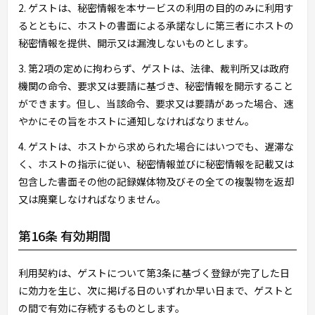
2. ゲストは、秘密情報を本サービスの利用の目的のみに利用す
るとともに、ホストの書面による承諾なしに第三者にホストの
秘密情報を提供、開示又は漏洩しないものとします。
3. 第2項の定めに拘わらず、ゲストは、法律、裁判所又は政府
機関の命令、要求又は要請に基づき、秘密情報を開示すること
ができます。但し、当該命令、要求又は要請があった場合、速
やかにその旨をホストに通知しなければなりません。
4. ゲストは、ホストから求められた場合にはいつでも、遅滞な
く、ホストの指示に従い、秘密情報並びに秘密情報を記載又は
包含した書面その他の記録媒体物及びその全ての複製物を返却
又は廃棄しなければなりません。
第16条 有効期間
利用契約は、ゲストについて第3条に基づく登録が完了した日
に効力を生じ、次に掲げる日のいずれか早い日まで、ゲストと
の間で有効に存続するものとします。