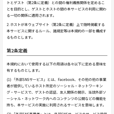
トとゲスト（第2条に定義）との間の権利義務関係を定めるこ
とを目的とし、ゲストとホストの間の本サービスの利用に関わ
る一切の関係に適用されます。
2. ホストが本ウェブサイト（第2条に定義）上で随時掲載する
本サービスに関するルール、諸規定等は本規約の一部を構成す
るものとします。
第2条定義
本規約において使用する以下の用語は各々以下に定める意味を
有するものとします。
(1) 「外部SNSサービス」とは、Facebook、その他の他の事業
者が提供しているホスト所定のソーシャル・ネットワーキン
グ・サービスで、ゲストの認証、友人関係の開示、当該外部ソ
ーシャル・ネットワーク内へのコンテンツの公開などの機能を
持ち、本サービスの実施に利用されるサービスを意味します。
(2) 「外部SNS事業者」とは、外部SNSサービスのサービス提供