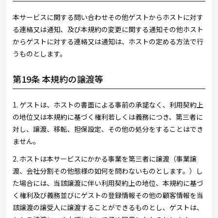
本サービスに関する問い合わせその他ゲストからホストに対す
る連絡又は通知、及び本規約の変更に関する通知その他ホスト
からゲストに対する連絡又は通知は、ホストの定める方法で行
うものとします。
第19条 本規約の譲渡等
1. ゲストは、ホストの書面による事前の承諾なく、利用契約上
の地位又は本規約に基づく権利若しくは義務につき、第三者に
対し、譲渡、移転、担保設定、その他の処分をすることはでき
ません。
2. ホストは本サービスにかかる事業を第三者に譲渡（事業譲
渡、会社分割その他態様の如何を問わないものとします。）し
た場合には、当該譲渡に伴い利用契約上の地位、本規約に基づ
く権利及び義務並びにゲストの登録情報その他の顧客情報を当
該譲渡の譲受人に譲渡することができるものとし、ゲストは、