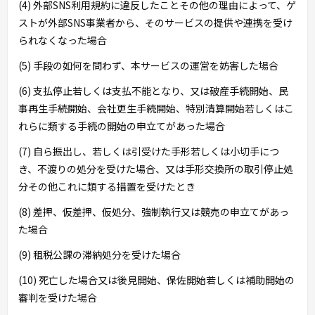
(4) 外部SNS利用規約に違反したことその他の理由によって、ゲ
ストが外部SNS事業者から、そのサービスの提供や連携を受け
られなくなった場合
(5) 手段の如何を問わず、本サービスの運営を妨害した場合
(6) 支払停止若しくは支払不能となり、又は破産手続開始、民
事再生手続開始、会社更生手続開始、特別清算開始若しくはこ
れらに類する手続の開始の申立てがあった場合
(7) 自ら振出し、若しくは引受けた手形若しくは小切手につ
き、不渡りの処分を受けた場合、又は手形交換所の取引停止処
分その他これに類する措置を受けたとき
(8) 差押、仮差押、仮処分、強制執行又は競売の申立てがあっ
た場合
(9) 租税公課の滞納処分を受けた場合
(10) 死亡した場合又は後見開始、保佐開始若しくは補助開始の
審判を受けた場合