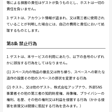
等による損害の責任はゲストが負うものとし、ホストは一切の
責任を負いません。
3. ゲストは、アカウント情報が盗まれ、又は第三者に使用され
ていることが判明した場合には、自己の費用と責任において処
理するものとします。
第8条 禁止行為
1. ゲストは、本サービスの利用にあたり、以下の各号のいずれ
かに該当する行為をしてはなりません。
(1) スペース内の物品の撤去又は持ち帰り、スペースへの新たな
造作の設置その他のスペースの原状を変更する行為
(2) ホスト、又は他のゲスト、株式会社アップナウ、外部SNS
事業者その他の第三者の知的財産権、肖像権、プライバシーの
権利、名誉、その他の権利又は利益を侵害する行為（かかる侵
害を直接又は間接に惹起する行為を含みます。）