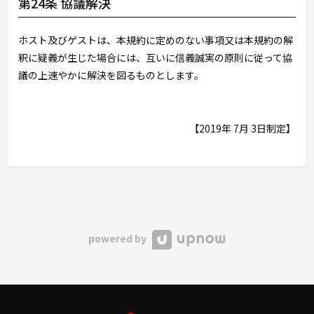
第24条 協議解決
ホスト及びゲストは、本規約に定めのない事項又は本規約の解
釈に疑義が生じた場合には、互いに信義誠実の原則に従って協
議の上速やかに解決を図るものとします。
【2019年 7月 3日制定】
powered by