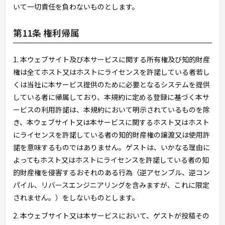
いて一切責任を負わないものとします。
第11条 権利帰属
1. 本ウェブサイト及び本サービスに関する所有権及び知的財産
権は全てホスト又はホストにライセンスを許諾している者若し
くは当社に本サービス提供のために必要となるシステムを提供
している者に帰属しており、本規約に定める登録に基づく本サ
ービスの利用許諾は、本規約において明示されているものを除
き、本ウェブサイト又は本サービスに関するホスト又はホスト
にライセンスを許諾している者の知的財産権の譲渡又は使用許
諾を意味するものではありません。ゲストは、いかなる理由に
よってもホスト又はホストにライセンスを許諾している者の知
的財産権を侵害するおそれのある行為（逆アセンブル、逆コン
パイル、リバースエンジニアリングを含みますが、これに限定
されません。）をしないものとします。
2. 本ウェブサイト又は本サービスにおいて、ゲストが投稿その