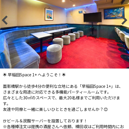
🌟 早稲田Space 1+ へようこそ！🌟
面影橋駅から徒歩4分の便利な立地にある「早稲田Space 1+」は、
さまざまな用途に対応できる多機能パーティールームです。
広々とした30㎡のスペースで、最大20名様までご利用いただけま
す。
友達や同僚と一緒に楽しいひとときを過ごしませんか？😊
🍺ビール＆炭酸サーバーを設置しております！
※各種樽注文は提携の酒屋さんへ依頼、樽回収はご利用時間内にお