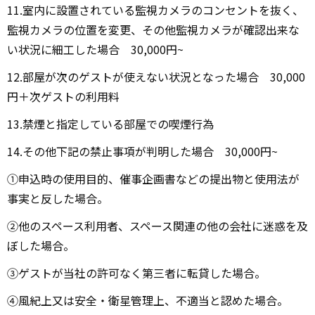
11.室内に設置されている監視カメラのコンセントを抜く、
監視カメラの位置を変更、その他監視カメラが確認出来な
い状況に細工した場合 30,000円~
12.部屋が次のゲストが使えない状況となった場合 30,000
円＋次ゲストの利用料
13.禁煙と指定している部屋での喫煙行為
14.その他下記の禁止事項が判明した場合 30,000円~
①申込時の使⽤⽬的、催事企画書などの提出物と使⽤法が
事実と反した場合。
②他のスペース利⽤者、スペース関連の他の会社に迷惑を及
ぼした場合。
③ゲストが当社の許可なく第三者に転貸した場合。
④⾵紀上又は安全・衛星管理上、不適当と認めた場合。