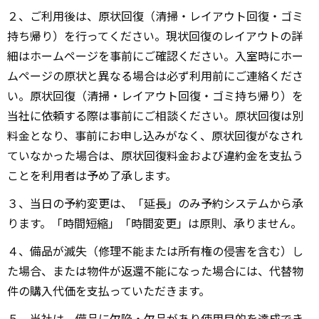
２、ご利用後は、原状回復（清掃・レイアウト回復・ゴミ
持ち帰り）を行ってください。現状回復のレイアウトの詳
細はホームページを事前にご確認ください。入室時にホー
ムページの原状と異なる場合は必ず利用前にご連絡くださ
い。原状回復（清掃・レイアウト回復・ゴミ持ち帰り）を
当社に依頼する際は事前にご相談ください。原状回復は別
料金となり、事前にお申し込みがなく、原状回復がなされ
ていなかった場合は、原状回復料金および違約金を支払う
ことを利用者は予め了承します。
３、当日の予約変更は、「延長」のみ予約システムから承
ります。「時間短縮」「時間変更」は原則、承りません。
４、備品が滅失（修理不能または所有権の侵害を含む）し
た場合、または物件が返還不能になった場合には、代替物
件の購入代価を支払っていただきます。
５、当社は、備品に欠陥・欠品があり使用目的を達成でき