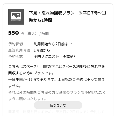
下見・忘れ物回収プラン ※平日7時～11
時から1時間
550
円（税込） / 時間
予約締切
利用開始から2日前まで
最短利用時間
1時間から
予約形式
予約リクエスト（承認制）
こちらはスペース利用前の下見とスペース利用後に忘れ物を
回収するためのプランです。
平日午前7〜11時で承ります。土日祝のご予約は承っており
ません。
それ以外の時間をご希望の方は通常のプランで予約いただく
ようお願いいたします。
■承認に時間を要するため、予定日の2日前までに予約して