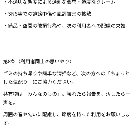
・不適切な態度による過剰な要求・過度なクレーム
・SNS等での誹謗中傷や風評被害の拡散
・備品・空間の破損行為や、次の利用者への配慮の欠如
第8条（利用者同士の思いやり）
ゴミの持ち帰りや簡単な清掃など、次の方への「ちょっと
した気配り」にご協力ください。
共有物は「みんなのもの」。壊れたら報告を、汚したら一
声を。
周囲の音や匂いに配慮し、節度を持った利用をお願いしま
す。