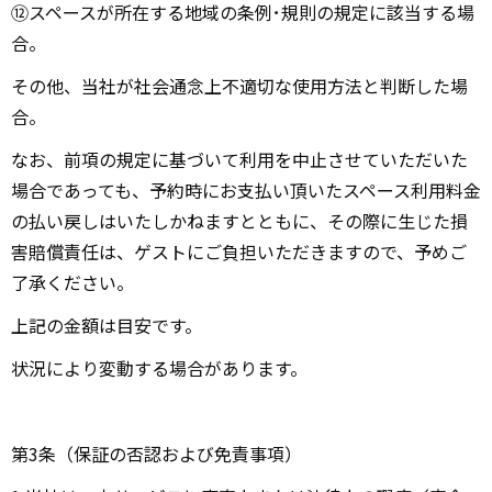
⑫スペースが所在する地域の条例･規則の規定に該当する場
合。
その他、当社が社会通念上不適切な使⽤⽅法と判断した場
合。
なお、前項の規定に基づいて利⽤を中⽌させていただいた
場合であっても、予約時にお⽀払い頂いたスペース利⽤料⾦
の払い戻しはいたしかねますとともに、その際に⽣じた損
害賠償責任は、ゲストにご負担いただきますので、予めご
了承ください。
上記の金額は目安です。
状況により変動する場合があります。
第3条（保証の否認および免責事項）