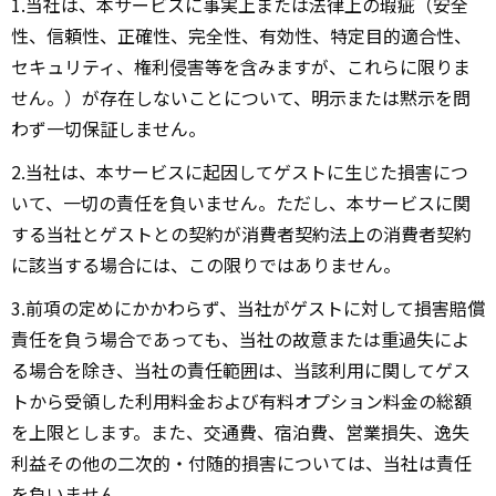
1.当社は、本サービスに事実上または法律上の瑕疵（安全
性、信頼性、正確性、完全性、有効性、特定目的適合性、
セキュリティ、権利侵害等を含みますが、これらに限りま
せん。）が存在しないことについて、明示または黙示を問
わず一切保証しません。
2.当社は、本サービスに起因してゲストに生じた損害につ
いて、一切の責任を負いません。ただし、本サービスに関
する当社とゲストとの契約が消費者契約法上の消費者契約
に該当する場合には、この限りではありません。
3.前項の定めにかかわらず、当社がゲストに対して損害賠償
責任を負う場合であっても、当社の故意または重過失によ
る場合を除き、当社の責任範囲は、当該利用に関してゲス
トから受領した利用料金および有料オプション料金の総額
を上限とします。また、交通費、宿泊費、営業損失、逸失
利益その他の二次的・付随的損害については、当社は責任
を負いません。