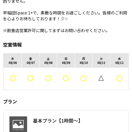
困りません。
早稲田Space 1+で、素敵な時間をお過ごしください。皆様のご利用
を心よりお待ちしております！🎈✨
※飲食店営業許可に関してまずはお問い合わせください。
空室情報
木
金
土
日
月
火
水
08/06
08/07
08/08
08/09
08/10
08/11
08/12
プラン
基本プラン【1時間〜】