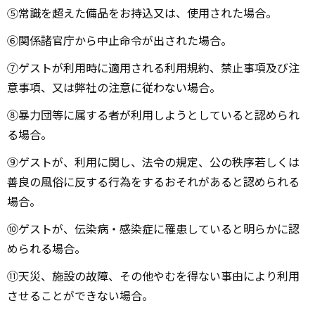
⑤常識を超えた備品をお持込又は、使⽤された場合。
⑥関係諸官庁から中⽌命令が出された場合。
⑦ゲストが利用時に適⽤される利⽤規約、禁⽌事項及び注
意事項、又は弊社の注意に従わない場合。
⑧暴⼒団等に属する者が利⽤しようとしていると認められ
る場合。
⑨ゲストが、利⽤に関し、法令の規定、公の秩序若しくは
善良の⾵俗に反する⾏為をするおそれがあると認められる
場合。
⑩ゲストが、伝染病・感染症に罹患していると明らかに認
められる場合。
⑪天災、施設の故障、その他やむを得ない事由により利⽤
させることができない場合。