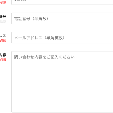
必須
番号
任意
レス
必須
内容
必須