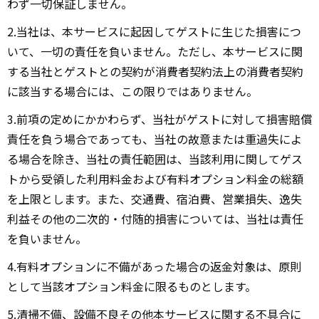
わず一切保証しません。
2.当社は、本サービスに起因してゲストに生じた損害につ
いて、一切の責任を負いません。ただし、本サービスに関
する当社とゲストとの契約が消費者契約法上の消費者契約
に該当する場合には、この限りではありません。
3.前項の定めにかかわらず、当社がゲストに対して損害賠償
責任を負う場合であっても、当社の故意または重過失によ
る場合を除き、当社の責任範囲は、当該利用に関してゲス
トから受領した利用料金および有料オプション料金の総額
を上限とします。また、交通費、宿泊費、営業損失、逸失
利益その他の二次的・付随的損害については、当社は責任
を負いません。
4.有料オプションに不備があった場合の返金対象は、原則
として当該オプション料金に限るものとします。
5.清掃不備、設備不良その他本サービスに関する不具合に