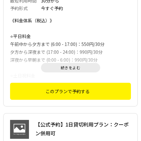
最短利用時間
30分から
予約形式
今すぐ予約
《料金体系（税込）》
⭐️平日料金
午前中から夕方まで (6:00 - 17:00)：550円/30分
夕方から深夜まで (17:00 - 24:00)：990円/30分
深夜から早朝まで (0:00 - 6:00)：990円/30分
⭐️土日祝料金
午前中から夕方まで (6:00 - 17:00)：770円/30分
夕方から深夜まで (17:00 - 24:00)：1,210円/30分
このプランで予約する
深夜から早朝まで (0:00 - 6:00)：1,210円/30分
✅ セルフクリーニング型運営のため、毎回清掃は入っておら
【公式予約】1日貸切利用プラン：クーポ
ず、定期清掃にて運営しております。
ン併用可
ご利用後は、清掃・原状回復へのご協力をお願いいたしま