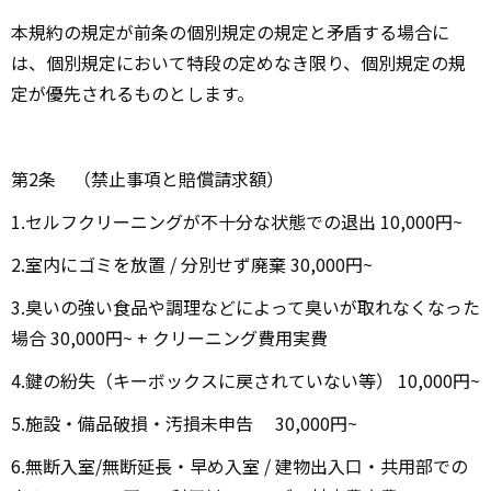
本規約の規定が前条の個別規定の規定と矛盾する場合に
は、個別規定において特段の定めなき限り、個別規定の規
定が優先されるものとします。
第2条 （禁止事項と賠償請求額）
1.セルフクリーニングが不十分な状態での退出 10,000円~
2.室内にゴミを放置 / 分別せず廃棄 30,000円~
3.臭いの強い食品や調理などによって臭いが取れなくなった
場合 30,000円~ + クリーニング費用実費
4.鍵の紛失（キーボックスに戻されていない等） 10,000円~
5.施設・備品破損・汚損未申告 30,000円~
6.無断入室/無断延長・早め入室 / 建物出入口・共用部での