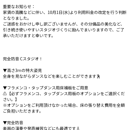
重要なお知らせ：
家賃の高騰などに伴い、10月1日(水)より利用料金の改定を行う判断
となりました。
ご迷惑をおかけし申し訳ございませんが、その分備品の美化など、
引き続き使いやすいスタジオづくりに励んでまいりますので、ご了
承いただけますと幸いです。
完全防音 Cスタジオ！
▼高さ3ｍの特大姿見
全身を見ながらダンスなどを楽しむことができます🕺
▼フラメンコ・タップダンス用床補板をご用意
⚠️【必ずフラメンコ、タップダンス用板のオプションをご選択くだ
さい。】
※オプションをご利用頂けなかった場合、床の張り替え費用を全額
ご負担いただきます。
▼完全防音
楽器の演奏や発声練習などにも最適です🎸