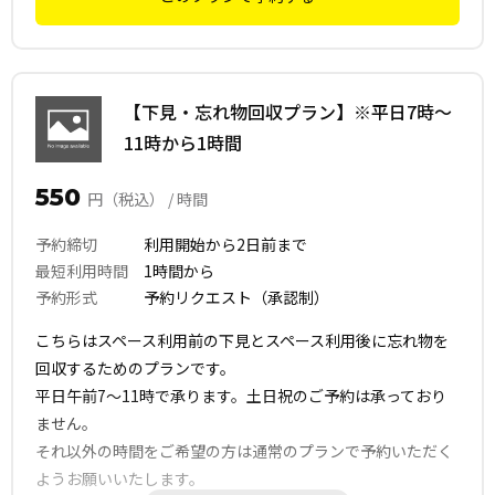
す。
詳細はご予約後にお送りする利用マニュアルの『退出前チェ
ックリスト』をご確認ください。
【下見・忘れ物回収プラン】※平日7時～
11時から1時間
550
円（税込） / 時間
予約締切
利用開始から2日前まで
最短利用時間
1時間から
予約形式
予約リクエスト（承認制）
こちらはスペース利用前の下見とスペース利用後に忘れ物を
回収するためのプランです。
平日午前7〜11時で承ります。土日祝のご予約は承っており
ません。
それ以外の時間をご希望の方は通常のプランで予約いただく
ようお願いいたします。