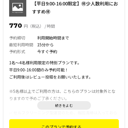
ックリスト』をご確認ください。
【平日9:00-16:00限定】🉐少人数利用にお
すすめ🉐
770
円（税込） / 時間
予約締切
利用開始時間まで
最短利用時間
15分から
予約形式
今すぐ予約
1名〜4名様利用限定の特別プランです。
平日9:00-16:00間のみ予約可能！
ご利用後はレビュー投稿をお願いいたします。
※5名様以上でご利用の方は、こちらのプランは対象外とな
りますので予めご了承ください。
✅ セルフクリーニング型運営のため、毎回清掃は入っておら
ず、定期清掃にて運営しております。
ご利用後は、清掃・原状回復へのご協力をお願いいたしま
このプランで予約する