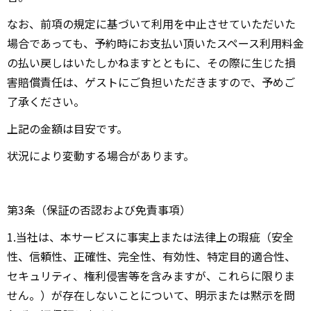
なお、前項の規定に基づいて利⽤を中⽌させていただいた
場合であっても、予約時にお⽀払い頂いたスペース利⽤料⾦
の払い戻しはいたしかねますとともに、その際に⽣じた損
害賠償責任は、ゲストにご負担いただきますので、予めご
了承ください。
上記の金額は目安です。
状況により変動する場合があります。
第3条（保証の否認および免責事項）
1.当社は、本サービスに事実上または法律上の瑕疵（安全
性、信頼性、正確性、完全性、有効性、特定目的適合性、
セキュリティ、権利侵害等を含みますが、これらに限りま
せん。）が存在しないことについて、明示または黙示を問