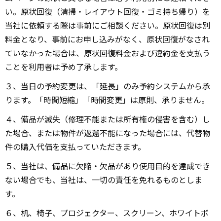
い。原状回復（清掃・レイアウト回復・ゴミ持ち帰り）を
当社に依頼する際は事前にご相談ください。原状回復は別
料金となり、事前にお申し込みがなく、原状回復がなされ
ていなかった場合は、原状回復料金および違約金を支払う
ことを利用者は予め了承します。
３、当日の予約変更は、「延長」のみ予約システムから承
ります。「時間短縮」「時間変更」は原則、承りません。
４、備品が滅失（修理不能または所有権の侵害を含む）し
た場合、または物件が返還不能になった場合には、代替物
件の購入代価を支払っていただきます。
５、当社は、備品に欠陥・欠品があり使用目的を達成でき
ない場合でも、当社は、一切の責任を免れるものとしま
す。
６、机、椅子、プロジェクター、スクリーン、ホワイトボ