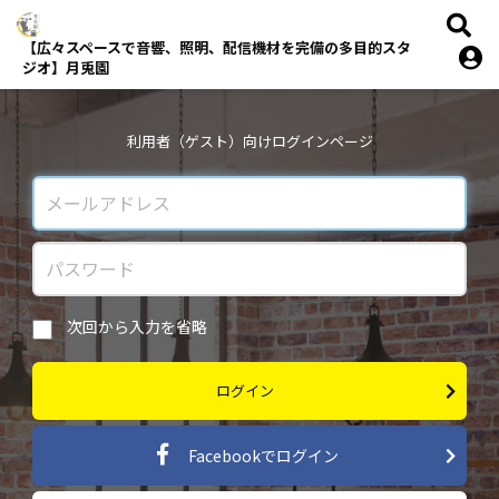
【広々スペースで音響、照明、配信機材を完備の多目的スタ
ジオ】月兎園
利用者（ゲスト）向けログインページ
次回から入力を省略
ログイン
Facebookでログイン