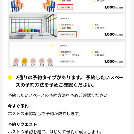
2通りの予約タイプがあります。 予約したいスペー
スの予約方法を予めご確認ください。
予約したいスペースの予約方法を予めご確認ください。
今すぐ予約
ホストの承認なしで予約が成立します。
予約リクエスト
ホストの承認を経て、はじめて予約が成立します。