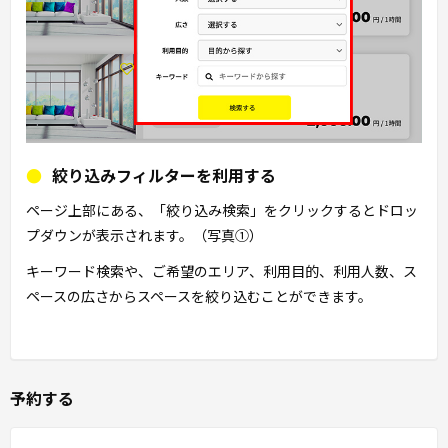
絞り込みフィルターを利用する
ページ上部にある、「絞り込み検索」をクリックするとドロッ
プダウンが表示されます。（写真①）
キーワード検索や、ご希望のエリア、利用目的、利用人数、ス
ペースの広さからスペースを絞り込むことができます。
予約する