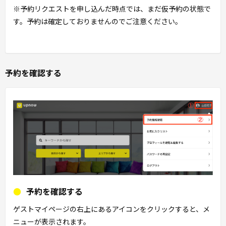
※予約リクエストを申し込んだ時点では、まだ仮予約の状態で
す。予約は確定しておりませんのでご注意ください。
予約を確認する
予約を確認する
ゲストマイページの右上にあるアイコンをクリックすると、メ
ニューが表示されます。