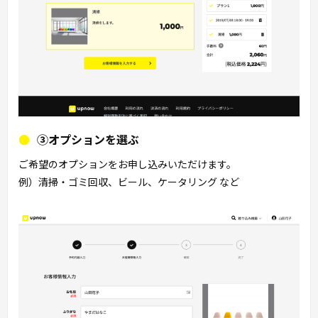
③オプションを選ぶ
ご希望のオプションをお申し込みいただけます。
例）清掃・ゴミ回収、ビール、ケータリング など