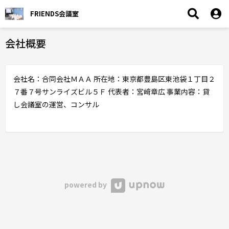
FRIENDS会議室
会社概要
会社名：合同会社ＭＡＡ 所在地：東京都豊島区東池袋１丁目２
７番７号サンライズビル５Ｆ 代表者：宮﨑章広 事業内容：貸
し会議室の運営、コンサル
powered by