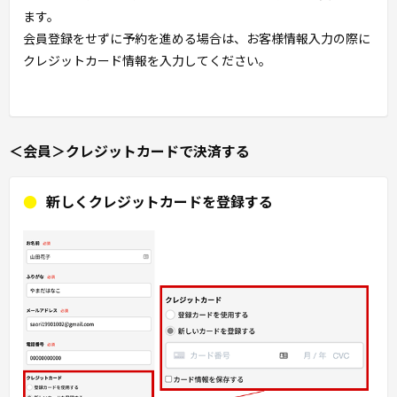
ます。
会員登録をせずに予約を進める場合は、お客様情報入力の際に
クレジットカード情報を入力してください。
＜会員＞クレジットカードで決済する
新しくクレジットカードを登録する