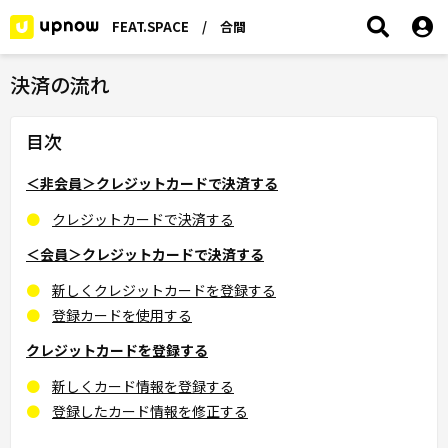
FEAT.SPACE / 合間
決済の流れ
目次
＜非会員＞クレジットカードで決済する
クレジットカードで決済する
＜会員＞クレジットカードで決済する
新しくクレジットカードを登録する
登録カードを使用する
クレジットカードを登録する
新しくカード情報を登録する
登録したカード情報を修正する