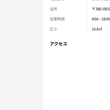
住所
〒380-08
営業時間
9:00 - 18:00
広さ
10.6㎡
アクセス