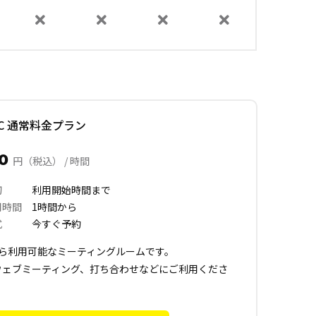
 C 通常料金プラン
00
円（税込） / 時間
切
利用開始時間まで
用時間
1時間から
式
今すぐ予約
から利用可能なミーティングルームです。
ウェブミーティング、打ち合わせなどにご利用くださ