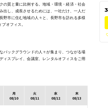
クの質と量に比例する。地域・環境・経済・社会
3
み出し、成長させるためには、一社だけ、一人だ
長野市に住む地域の人々と、長野市を訪れる多様
ィブオフィス。
なバックグラウンドの人々が集まり、つながる場
ディスプレイ、会議室、レンタルオフィスをご用
月
火
水
木
08/10
08/11
08/12
08/13