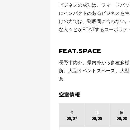
ビジネスの成功は、フィードバッ
にインパクトのあるビジネスを生
けの力では、到底間に合わない。
な人々とがFEATするコーポラテ
FEAT.SPACE
長野市内外、県内外から多種多様
所。大型イベントスペース、大型
意。
空室情報
金
土
日
08/07
08/08
08/09