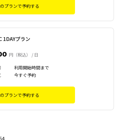
のプランで予約する
 C 1DAYプラン
500
円（税込） / 日
切
利用開始時間まで
式
今すぐ予約
のプランで予約する
54