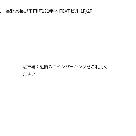
31 長野県長野市東町131番地 FEAT.ビル 1F/2F
駐車場：近隣のコインパーキングをご利用く
ださい。