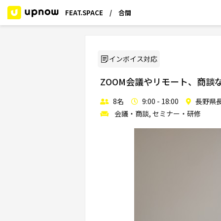
FEAT.SPACE / 合間
インボイス対応
ZOOM会議やリモート、商談
8名
9:00 - 18:00
長野県長野
会議・商談, セミナー・研修