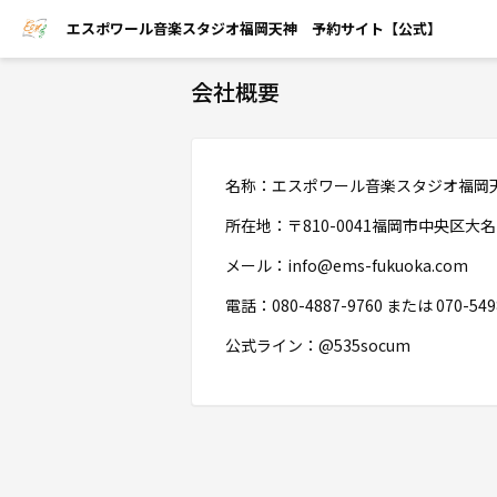
エスポワール音楽スタジオ福岡天神 予約サイト【公式】
会社概要
名称：エスポワール音楽スタジオ福岡
所在地：〒810-0041福岡市中央区大名1-
メール：info@ems-fukuoka.com
電話：080-4887-9760 または 070-549
公式ライン：@535socum