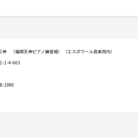
天神 （福岡天神ピアノ練習場） （エスポワール音楽院内）
1-4-603
8-1980