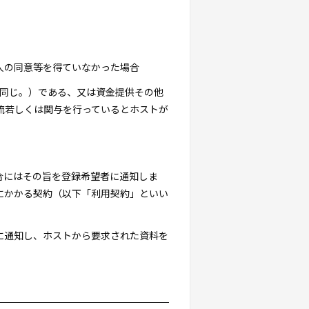
助人の同意等を得ていなかった場合
下同じ。）である、又は資金提供その他
流若しくは関与を行っているとホストが
合にはその旨を登録希望者に通知しま
にかかる契約（以下「利用契約」といい
に通知し、ホストから要求された資料を