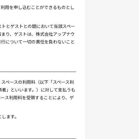
の利用を申し込むことができるものとし
ストとゲストとの間において当該スペー
留まり、ゲストは、株式会社アップナウ
履行について一切の責任を負わないこと
くスペースの利用料（以下「スペース利
「代理受領者」といいます。）に対して支払うも
ペース利用料を受領することにより、ゲ
とします。