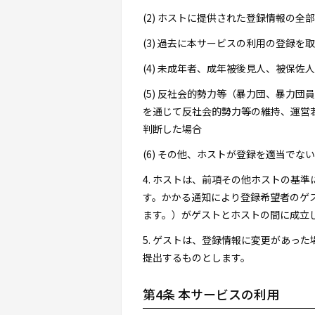
(2) ホストに提供された登録情報の
(3) 過去に本サービスの利用の登録を
(4) 未成年者、成年被後見人、被保
(5) 反社会的勢力等（暴力団、暴力
を通じて反社会的勢力等の維持、運営
判断した場合
(6) その他、ホストが登録を適当でな
4. ホストは、前項その他ホストの基
す。かかる通知により登録希望者のゲ
ます。）がゲストとホストの間に成立
5. ゲストは、登録情報に変更があっ
提出するものとします。
第4条 本サービスの利用