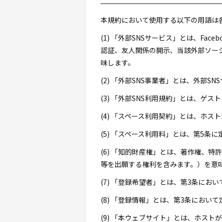
本規約において使用する以下の用語は
(1) 「外部SNSサービス」とは、F
認証、友人関係の開示、当該外部ソー
味します。
(2) 「外部SNS事業者」とは、外部
(3) 「外部SNS利用規約」とは、ゲ
(4) 「スペース利用契約」とは、ホ
(5) 「スペース利用料」とは、第5条
(6) 「知的財産権」とは、著作権、
等を出願する権利を含みます。）を意
(7) 「登録希望者」とは、第3条に
(8) 「登録情報」とは、第3条におい
(9) 「本ウェブサイト」とは、ホス