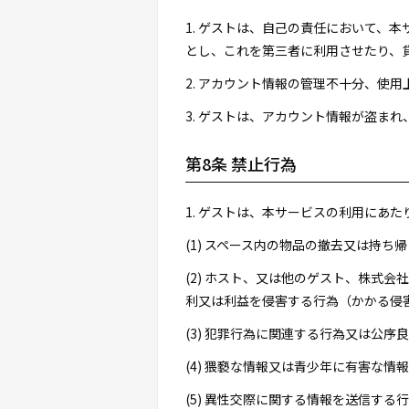
1. ゲストは、自己の責任において、
とし、これを第三者に利用させたり、
2. アカウント情報の管理不十分、使
3. ゲストは、アカウント情報が盗ま
第8条 禁止行為
1. ゲストは、本サービスの利用にあ
(1) スペース内の物品の撤去又は持
(2) ホスト、又は他のゲスト、株式
利又は利益を侵害する行為（かかる侵
(3) 犯罪行為に関連する行為又は公序
(4) 猥褻な情報又は青少年に有害な情
(5) 異性交際に関する情報を送信する