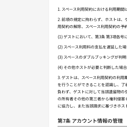
1. スペース利用契約における利用期
2. 前項の規定に拘わらず、ホストは
用契約の解除、スペース利用契約の予
(1) ゲストにおいて、第3条 第3項
(2) スペース利用料の支払を遅延した場
(3) スペースのダブルブッキングが判
(4) その他ホストが必要と判断した場合
3. ゲストは、スペース利用契約の利
を行うことができることを認識し、了
負わず、ゲストに対して当該遺留物の
の所有者その他の第三者から権利侵害
に協力し、また当該請求に基づきホス
第7条 アカウント情報の管理