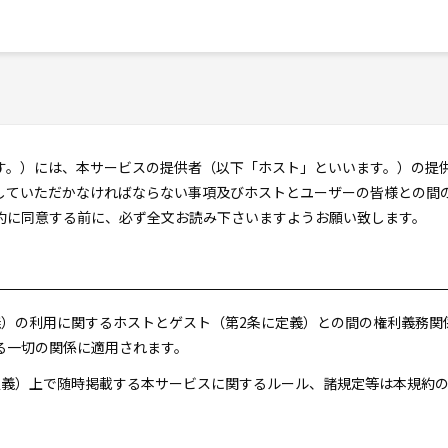
す。）には、本サービスの提供者（以下「ホスト」といいます。）の提
していただかなければならない事項及びホストとユーザーの皆様との間
約に同意する前に、必ず全文お読み下さいますようお願い致します。
定義）の利用に関するホストとゲスト（第2条に定義）との間の権利義務
る一切の関係に適用されます。
に定義）上で随時掲載する本サービスに関するルール、諸規定等は本規約