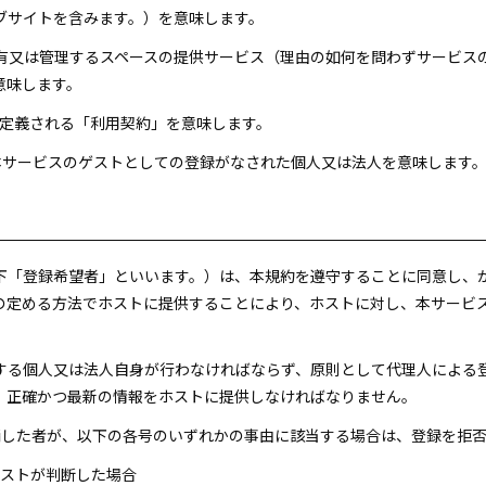
ブサイトを含みます。）を意味します。
が所有又は管理するスペースの提供サービス（理由の如何を問わずサービ
意味します。
4項に定義される「利用契約」を意味します。
づき本サービスのゲストとしての登録がなされた個人又は法人を意味します
以下「登録希望者」といいます。）は、本規約を遵守することに同意し、
の定める方法でホストに提供することにより、ホストに対し、本サービ
用する個人又は法人自身が行わなければならず、原則として代理人による
、正確かつ最新の情報をホストに提供しなければなりません。
申請した者が、以下の各号のいずれかの事由に該当する場合は、登録を拒
ホストが判断した場合