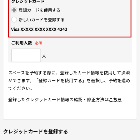
スペースを予約する際に、登録したカード情報を使用して決済
ができます。「登録カードを使用する」を選択し、予約を進め
てください。
登録したクレジットカード情報の確認・修正方法は
こちら
クレジットカードを登録する