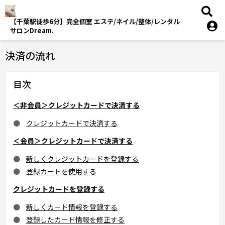
【千葉駅徒歩6分】完全個室 エステ/ネイル/整体/レンタル
サロンDream.
決済の流れ
目次
＜非会員＞クレジットカードで決済する
クレジットカードで決済する
＜会員＞クレジットカードで決済する
新しくクレジットカードを登録する
登録カードを使用する
クレジットカードを登録する
新しくカード情報を登録する
登録したカード情報を修正する