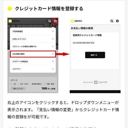
クレジットカード情報を登録する
右上のアイコンをクリックすると、ドロップダウンメニューが
表示されます。「支払い情報の変更」からクレジットカード情
報の登録をが可能です。