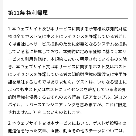
第11条 権利帰属
1. 本ウェブサイト及び本サービスに関する所有権及び知的財産
権は全てホスト又はホストにライセンスを許諾している者若し
くは当社に本サービス提供のために必要となるシステムを提供
している者に帰属しており、本規約に定める登録に基づく本サ
ービスの利用許諾は、本規約において明示されているものを除
き、本ウェブサイト又は本サービスに関するホスト又はホスト
にライセンスを許諾している者の知的財産権の譲渡又は使用許
諾を意味するものではありません。ゲストは、いかなる理由に
よってもホスト又はホストにライセンスを許諾している者の知
的財産権を侵害するおそれのある行為（逆アセンブル、逆コン
パイル、リバースエンジニアリングを含みますが、これに限定
されません。）をしないものとします。
2. 本ウェブサイト又は本サービスにおいて、ゲストが投稿その
他送信を行った文章、画像、動画その他のデータについては、