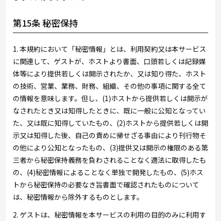
第15条 秘密保持
1. 本規約において「秘密情報」とは、利用契約又は本サービス
に関連して、ゲストが、ホストより書面、口頭若しくは記録媒
体等により提供若しくは開示されたか、又は知り得た、ホスト
の技術、営業、業務、財務、組織、その他の事項に関する全て
の情報を意味します。但し、(1)ホストから提供若しくは開示が
なされたとき又は知得したときに、既に一般に公知となってい
た、又は既に知得していたもの、(2)ホストから提供若しくは開
示又は知得した後、自己の責めに帰せざる事由により刊行物そ
の他により公知となったもの、(3)提供又は開示の権限のある第
三者から秘密保持義務を負わされることなく適法に取得したも
の、(4)秘密情報によることなく単独で開発したもの、(5)ホス
トから秘密保持の必要なき旨書面で確認されたものについて
は、秘密情報から除外するものとします。
2. ゲストは、秘密情報を本サービスの利用の目的のみに利用す