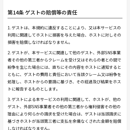
第14条 ゲストの賠償等の責任
1. ゲストは、本規約に違反することにより、又は本サービスの
利用に関連してホストに損害を与えた場合、ホストに対しその
損害を賠償しなければなりません。
2. ゲストが、本サービスに関連して他のゲスト、外部SNS事業
者その他の第三者からクレームを受け又はそれらの者との間で
紛争を生じた場合には、直ちにその内容をホストに通知すると
ともに、ゲストの費用と責任において当該クレーム又は紛争を
処理し、ホストからの要請に基づき、その経過及び結果をホス
トに報告するものとします。
3. ゲストによる本サービスの利用に関連して、ホストが、他の
ゲスト、外部SNS事業者その他の第三者から権利侵害その他の
理由により何らかの請求を受けた場合は、ゲストは当該請求に
基づきホストが当該第三者に支払を余儀なくされた金額を賠償
しなければなりません。