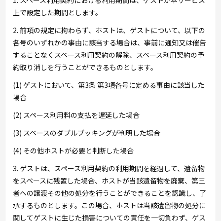
1. スペース利用契約における利用期間は、ゲストが本サービス
上で設定した期間とします。
2. 前項の規定に拘わらず、ホストは、ゲストについて、以下の
各号のいずれかの事由に該当する場合は、事前に通知又は催告
することなくスペース利用契約の解除、スペース利用契約の予
約取り消しを行うことができるものとします。
(1) ゲストにおいて、第3条 第3項各号に定める事由に該当した
場合
(2) スペース利用料の支払を遅延した場合
(3) スペースのダブルブッキングが判明した場合
(4) その他ホストが必要と判断した場合
3. ゲストは、スペース利用契約の利用期間を経過して、遺留物
をスペースに残置した場合、ホストが当該遺留物を廃棄、第三
者への譲渡その他の処分を行うことができることを認識し、了
承するものとします。この場合、ホストは当該遺留物の処分に
関してゲストに生じた損害についての責任を一切負わず、ゲス