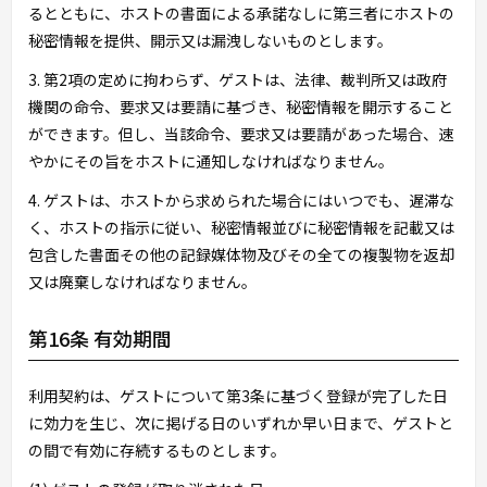
るとともに、ホストの書面による承諾なしに第三者にホストの
秘密情報を提供、開示又は漏洩しないものとします。
3. 第2項の定めに拘わらず、ゲストは、法律、裁判所又は政府
機関の命令、要求又は要請に基づき、秘密情報を開示すること
ができます。但し、当該命令、要求又は要請があった場合、速
やかにその旨をホストに通知しなければなりません。
4. ゲストは、ホストから求められた場合にはいつでも、遅滞な
く、ホストの指示に従い、秘密情報並びに秘密情報を記載又は
包含した書面その他の記録媒体物及びその全ての複製物を返却
又は廃棄しなければなりません。
第16条 有効期間
利用契約は、ゲストについて第3条に基づく登録が完了した日
に効力を生じ、次に掲げる日のいずれか早い日まで、ゲストと
の間で有効に存続するものとします。