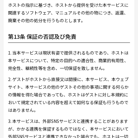
ホストの指示に基づき、ホストから提供を受けた本サービスに
関連するソフトウェア、マニュアルその他の物につき、返還、
廃棄その他の処分を行うものとします。
第13条 保証の否認及び免責
1. 当本サービスは現状有姿で提供されるものであり、ホストは
本サービスについて、特定の目的への適合性、商業的有用性、
完全性、継続性等を含め、一切保証を致しません。
2. ゲストがホストから直接又は間接に、本サービス、本ウェブ
サイト、本サービスの他のゲストその他の事項に関する何らか
の情報を得た場合であっても、ホストはゲストに対し本規約に
おいて規定されている内容を超えて如何なる保証も行うもので
はありません。
3. 本サービスは、外部SNSサービスと連携することがあります
が、かかる連携を保証するものではなく、本サービスにおいて
外部SNSサービスと連携できなかった場合でも、ホストは一切