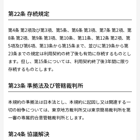
第22条 存続規定
第4条 第2項及び第3項、第5条、第6条 第3項、第7条 第2項、第
8条 第2項、第9条 第3項、第10条、第11条、第12条 第2項、第
5項及び第6項、第13条から第15条まで、並びに第19条から第
23条までの規定は利用契約の終了後も有効に存続するものとし
ます。但し、第15条については、利用契約終了後3年間に限り
存続するものとします。
第23条 準拠法及び管轄裁判所
本規約の準拠法は日本法とし、本規約に起因し又は関連する一
切の紛争については、東京地方裁判所又は東京簡易裁判所を第
一審の専属的合意管轄裁判所とします。
第24条 協議解決