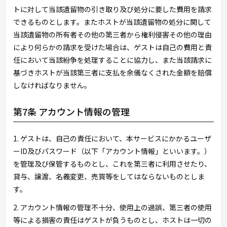
トに対して当該遺留物の引き取り及び処分に要した費用を請求
できるものとします。またホストが当該遺留物の処分に関して
当該遺留物の所有者その他の第三者から権利侵害その他の理由
により何らかの請求を受けた場合は、ゲストは自己の費用と責
任において当該紛争を処理することに協力し、また当該請求に
基づきホストが当該第三者に支払を余儀なくされた金額を賠償
しなければなりません。
第7条 アカウント情報の管理
1. ゲストは、自己の責任において、本サービスにかかるユーザ
ーID及びパスワード（以下「アカウント情報」といいます。）
を管理及び保管するものとし、これを第三者に利用させたり、
貸与、譲渡、名義変更、売買等をしてはならないものとしま
す。
2. アカウント情報の管理不十分、使用上の過誤、第三者の使用
等による損害の責任はゲストが負うものとし、ホストは一切の