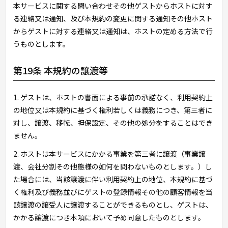
本サービスに関する問い合わせその他ゲストからホストに対す
る連絡又は通知、及び本規約の変更に関する通知その他ホスト
からゲストに対する連絡又は通知は、ホストの定める方法で行
うものとします。
第19条 本規約の譲渡等
1. ゲストは、ホストの書面による事前の承諾なく、利用契約上
の地位又は本規約に基づく権利若しくは義務につき、第三者に
対し、譲渡、移転、担保設定、その他の処分をすることはでき
ません。
2. ホストは本サービスにかかる事業を第三者に譲渡（事業譲
渡、会社分割その他態様の如何を問わないものとします。）し
た場合には、当該譲渡に伴い利用契約上の地位、本規約に基づ
く権利及び義務並びにゲストの登録情報その他の顧客情報を当
該譲渡の譲受人に譲渡することができるものとし、ゲストは、
かかる譲渡につき本項において予め同意したものとします。