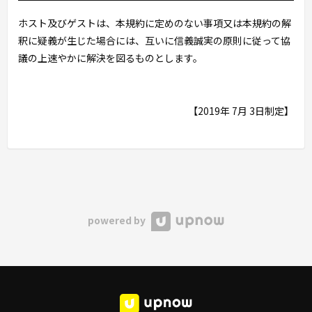
ホスト及びゲストは、本規約に定めのない事項又は本規約の解
釈に疑義が生じた場合には、互いに信義誠実の原則に従って協
議の上速やかに解決を図るものとします。
【2019年 7月 3日制定】
powered by