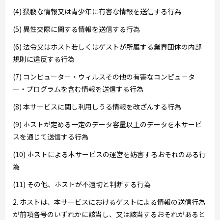
(4) 猥褻な情報又は青少年に有害な情報を送信する行為
(5) 異性交際に関する情報を送信する行為
(6) 法令又はホスト若しくはゲストが所属する業界団体の内部
規則に違反する行為
(7) コンピューター・ウィルスその他の有害なコンピュータ
ー・プログラムを含む情報を送信する行為
(8) 本サービスに関し利用しうる情報を改ざんする行為
(9) ホストが定める一定のデータ容量以上のデータを本サービ
スを通じて送信する行為
(10) ホストによる本サービスの運営を妨害するおそれのある行
為
(11) その他、ホストが不適切と判断する行為
2. ホストは、本サービスにおけるゲストによる情報の送信行為
が前項各号のいずれかに該当し、又は該当するおそれがあると