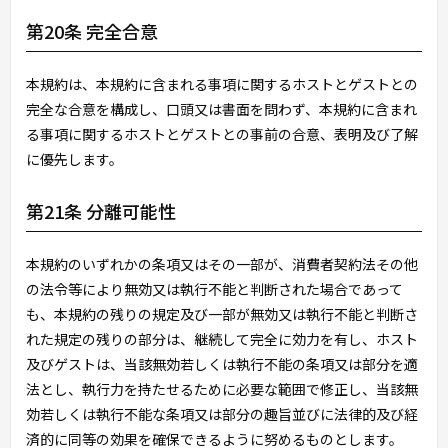
第20条 完全合意
本規約は、本規約に含まれる事項に関するホストとゲストとの
完全な合意を構成し、口頭又は書面を問わず、本規約に含まれ
る事項に関するホストとゲストとの事前の合意、表明及び了解
に優先します。
第21条 分離可能性
本規約のいずれかの条項又はその一部が、消費者契約法その他
の法令等により無効又は執行不能と判断された場合であって
も、本規約の残りの規定及び一部が無効又は執行不能と判断さ
れた規定の残りの部分は、継続して完全に効力を有し、ホスト
及びゲストは、当該無効若しくは執行不能の条項又は部分を適
法とし、執行力を持たせるために必要な範囲で修正し、当該無
効若しくは執行不能な条項又は部分の趣旨並びに法律的及び経
済的に同等の効果を確保できるように努めるものとします。