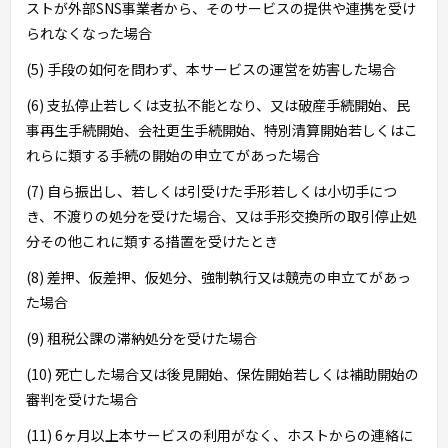
ストが外部SNS事業者から、そのサービスの提供や連携を受け
られなくなった場合
(5) 手段の如何を問わず、本サービスの運営を妨害した場合
(6) 支払停止若しくは支払不能となり、又は破産手続開始、民
事再生手続開始、会社更生手続開始、特別清算開始若しくはこ
れらに類する手続の開始の申立てがあった場合
(7) 自ら振出し、若しくは引受けた手形若しくは小切手につ
き、不渡りの処分を受けた場合、又は手形交換所の取引停止処
分その他これに類する措置を受けたとき
(8) 差押、仮差押、仮処分、強制執行又は競売の申立てがあっ
た場合
(9) 租税公課の滞納処分を受けた場合
(10) 死亡した場合又は後見開始、保佐開始若しくは補助開始の
審判を受けた場合
(11) 6ヶ月以上本サービスの利用がなく、ホストからの連絡に