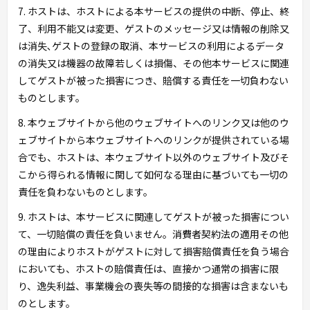
7. ホストは、ホストによる本サービスの提供の中断、停止、終
了、利用不能又は変更、ゲストのメッセージ又は情報の削除又
は消失､ゲストの登録の取消、本サービスの利用によるデータ
の消失又は機器の故障若しくは損傷、その他本サービスに関連
してゲストが被った損害につき、賠償する責任を一切負わない
ものとします。
8. 本ウェブサイトから他のウェブサイトへのリンク又は他のウ
ェブサイトから本ウェブサイトへのリンクが提供されている場
合でも、ホストは、本ウェブサイト以外のウェブサイト及びそ
こから得られる情報に関して如何なる理由に基づいても一切の
責任を負わないものとします。
9. ホストは、本サービスに関連してゲストが被った損害につい
て、一切賠償の責任を負いません。消費者契約法の適用その他
の理由によりホストがゲストに対して損害賠償責任を負う場合
においても、ホストの賠償責任は、直接かつ通常の損害に限
り、逸失利益、事業機会の喪失等の間接的な損害は含まないも
のとします。