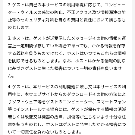
2. ゲストは自己の本サービスの利用環境に応じて、コンピュー
ター・ウィルスの感染の防止、不正アクセス及び情報漏洩の防
止等のセキュリティ対策を自らの費用と責任において講じるも
のとします。
3. ホストは、ゲストが送受信したメッセージその他の情報を運
営上一定期間保存していた場合であっても、かかる情報を保存
する義務を負うものではなく、ホストはいつでもこれらの情報
を削除できるものとします。なお、ホストはかかる情報の削除
に基づきゲストに生じた損害について一切の責任を負いませ
ん。
4. ゲストは、本サービスの利用開始に際し又は本サービスの利
用中に、本ウェブサイトからのダウンロードその他の方法によ
りソフトウェア等をゲストのコンピューター、スマートフォン
等にインストールする場合には、ゲストが保有する情報の消滅
若しくは改変又は機器の故障、損傷等が生じないよう十分な注
意を払うものとし、ホストはゲストに発生したかかる損害につ
いて一切責任を負わないものとします。