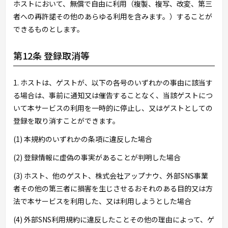
ホストにおいて、無償で自由に利用（複製、複写、改変、第三
者への再許諾その他のあらゆる利用を含みます。）することが
できるものとします。
第12条 登録取消等
1. ホストは、ゲストが、以下の各号のいずれかの事由に該当す
る場合は、事前に通知又は催告することなく、当該ゲストにつ
いて本サービスの利用を一時的に停止し、又はゲストとしての
登録を取り消すことができます。
(1) 本規約のいずれかの条項に違反した場合
(2) 登録情報に虚偽の事実があることが判明した場合
(3) ホスト、他のゲスト、株式会社アップナウ、外部SNS事業
者その他の第三者に損害を生じさせるおそれのある目的又は方
法で本サービスを利用した、又は利用しようとした場合
(4) 外部SNS利用規約に違反したことその他の理由によって、ゲ