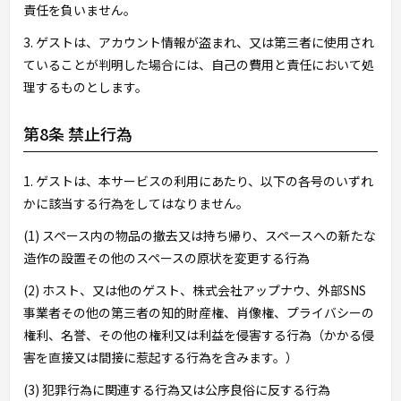
責任を負いません。
3. ゲストは、アカウント情報が盗まれ、又は第三者に使用され
ていることが判明した場合には、自己の費用と責任において処
理するものとします。
第8条 禁止行為
1. ゲストは、本サービスの利用にあたり、以下の各号のいずれ
かに該当する行為をしてはなりません。
(1) スペース内の物品の撤去又は持ち帰り、スペースへの新たな
造作の設置その他のスペースの原状を変更する行為
(2) ホスト、又は他のゲスト、株式会社アップナウ、外部SNS
事業者その他の第三者の知的財産権、肖像権、プライバシーの
権利、名誉、その他の権利又は利益を侵害する行為（かかる侵
害を直接又は間接に惹起する行為を含みます。）
(3) 犯罪行為に関連する行為又は公序良俗に反する行為