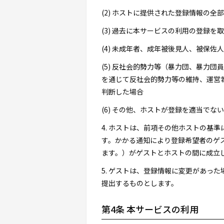
(2) ホストに提供された登録情報の
(3) 過去に本サービスの利用の登録を
(4) 未成年者、成年被後見人、被保
(5) 反社会的勢力等（暴力団、暴力
を通じて反社会的勢力等の維持、運営
判断した場合
(6) その他、ホストが登録を適当でな
4. ホストは、前項その他ホストの基
す。かかる通知により登録希望者のゲ
ます。）がゲストとホストの間に成立
5. ゲストは、登録情報に変更があっ
提出するものとします。
第4条 本サービスの利用