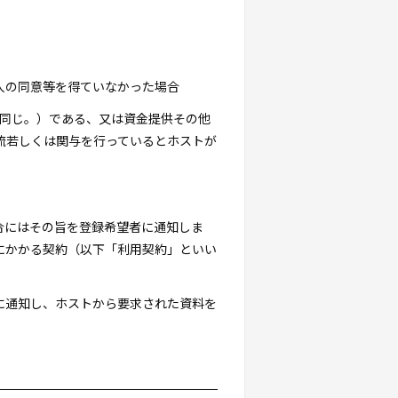
助人の同意等を得ていなかった場合
下同じ。）である、又は資金提供その他
流若しくは関与を行っているとホストが
合にはその旨を登録希望者に通知しま
にかかる契約（以下「利用契約」といい
に通知し、ホストから要求された資料を