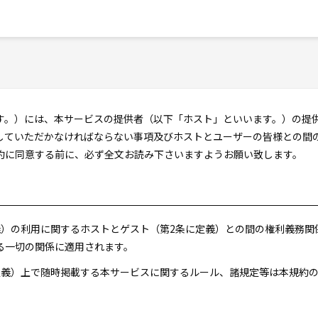
す。）には、本サービスの提供者（以下「ホスト」といいます。）の提
していただかなければならない事項及びホストとユーザーの皆様との間
約に同意する前に、必ず全文お読み下さいますようお願い致します。
定義）の利用に関するホストとゲスト（第2条に定義）との間の権利義務
る一切の関係に適用されます。
に定義）上で随時掲載する本サービスに関するルール、諸規定等は本規約