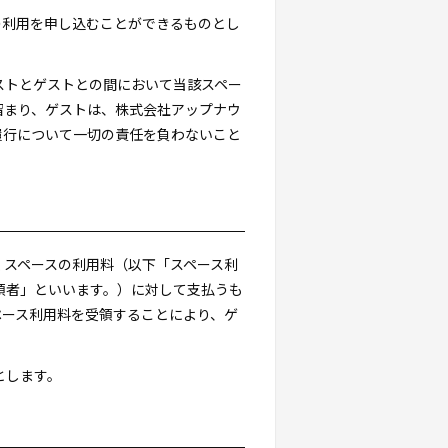
の利用を申し込むことができるものとし
ストとゲストとの間において当該スペー
留まり、ゲストは、株式会社アップナウ
履行について一切の責任を負わないこと
くスペースの利用料（以下「スペース利
「代理受領者」といいます。）に対して支払うも
ペース利用料を受領することにより、ゲ
とします。