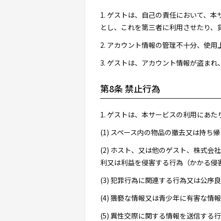
1. ゲストは、自己の責任において、
とし、これを第三者に利用させたり、
2. アカウント情報の管理不十分、使
3. ゲストは、アカウント情報が盗ま
第8条 禁止行為
1. ゲストは、本サービスの利用にあ
(1) スペース内の物品の撤去又は持
(2) ホスト、又は他のゲスト、株式
利又は利益を侵害する行為（かかる侵
(3) 犯罪行為に関連する行為又は公序
(4) 猥褻な情報又は青少年に有害な情
(5) 異性交際に関する情報を送信する