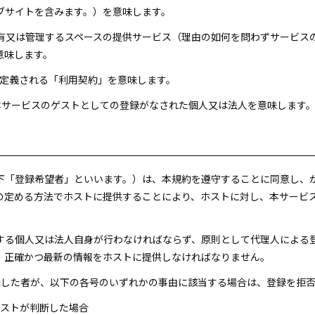
ブサイトを含みます。）を意味します。
が所有又は管理するスペースの提供サービス（理由の如何を問わずサービ
意味します。
4項に定義される「利用契約」を意味します。
づき本サービスのゲストとしての登録がなされた個人又は法人を意味します
以下「登録希望者」といいます。）は、本規約を遵守することに同意し、
の定める方法でホストに提供することにより、ホストに対し、本サービ
用する個人又は法人自身が行わなければならず、原則として代理人による
、正確かつ最新の情報をホストに提供しなければなりません。
申請した者が、以下の各号のいずれかの事由に該当する場合は、登録を拒
ホストが判断した場合