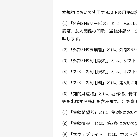
本規約において使用する以下の用語は
(1) 「外部SNSサービス」とは、F
認証、友人関係の開示、当該外部ソー
味します。
(2) 「外部SNS事業者」とは、外部
(3) 「外部SNS利用規約」とは、ゲ
(4) 「スペース利用契約」とは、ホ
(5) 「スペース利用料」とは、第5条
(6) 「知的財産権」とは、著作権、
等を出願する権利を含みます。）を意
(7) 「登録希望者」とは、第3条に
(8) 「登録情報」とは、第3条におい
(9) 「本ウェブサイト」とは、ホス