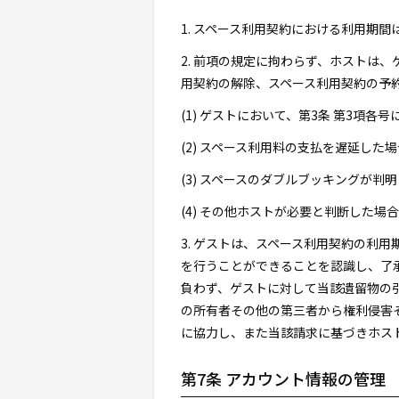
1. スペース利用契約における利用期
2. 前項の規定に拘わらず、ホストは
用契約の解除、スペース利用契約の予
(1) ゲストにおいて、第3条 第3項
(2) スペース利用料の支払を遅延した場
(3) スペースのダブルブッキングが判
(4) その他ホストが必要と判断した場合
3. ゲストは、スペース利用契約の利
を行うことができることを認識し、了
負わず、ゲストに対して当該遺留物の
の所有者その他の第三者から権利侵害
に協力し、また当該請求に基づきホス
第7条 アカウント情報の管理