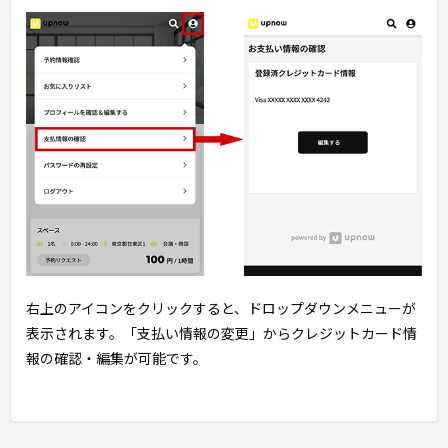
右上のアイコンをクリックすると、ドロップダウンメニューが
表示されます。「支払い情報の変更」からクレジットカード情
報の確認・編集が可能です。