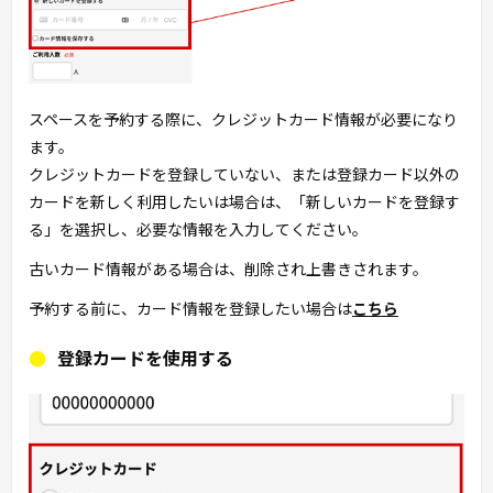
スペースを予約する際に、クレジットカード情報が必要になり
ます。
クレジットカードを登録していない、または登録カード以外の
カードを新しく利用したいは場合は、「新しいカードを登録す
る」を選択し、必要な情報を入力してください。
古いカード情報がある場合は、削除され上書きされます。
予約する前に、カード情報を登録したい場合は
こちら
登録カードを使用する