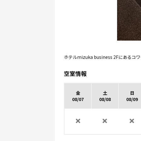
ホテルmizuka business 2F
空室情報
金
土
日
08/07
08/08
08/09