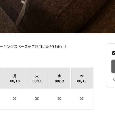
にあるコワーキングスペースをご利用いただけます！
月
火
水
木
08/10
08/11
08/12
08/13