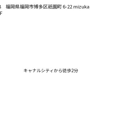
038 福岡県福岡市博多区祇園町 6-22 mizuka
2F
キャナルシティから徒歩2分