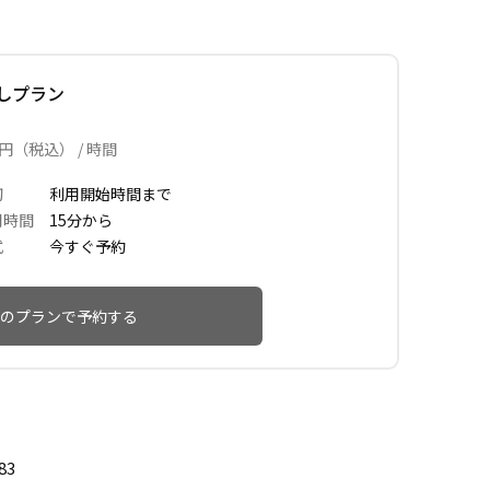
しプラン
円（税込） / 時間
切
利用開始時間まで
用時間
15分から
式
今すぐ予約
のプランで予約する
83