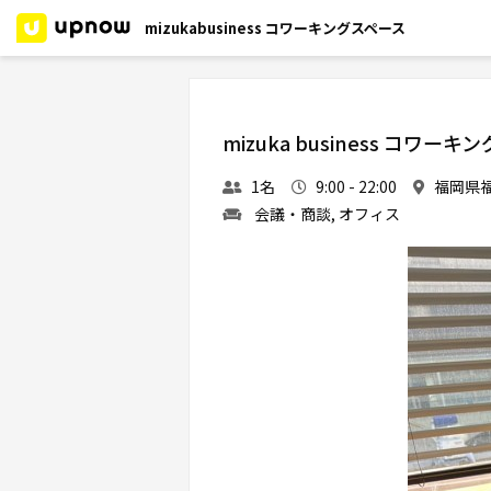
mizukabusiness コワーキングスペース
mizuka business コワー
1名
9:00 - 22:00
福岡県福岡
会議・商談, オフィス