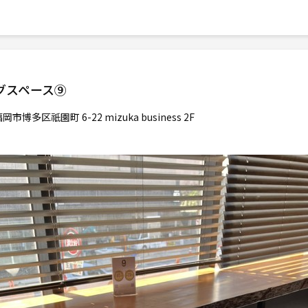
キングスペース⑨
市博多区祇園町 6-22 mizuka business 2F