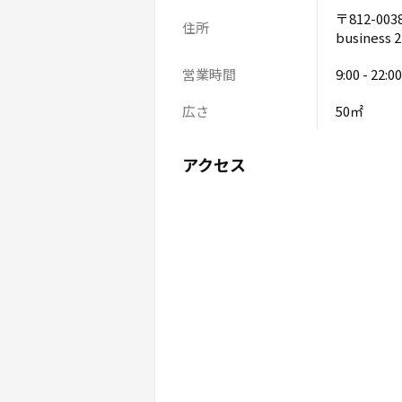
〒812-0
住所
business 
営業時間
9:00 - 22:00
広さ
50㎡
アクセス