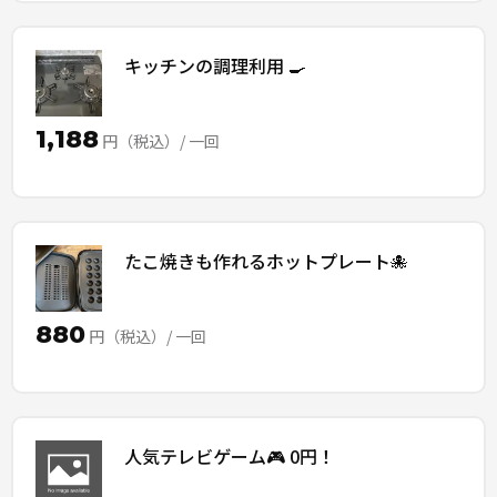
キッチンの調理利用 🍳
1,188
円（税込）/ 一回
たこ焼きも作れるホットプレート🐙
880
円（税込）/ 一回
人気テレビゲーム🎮 0円！