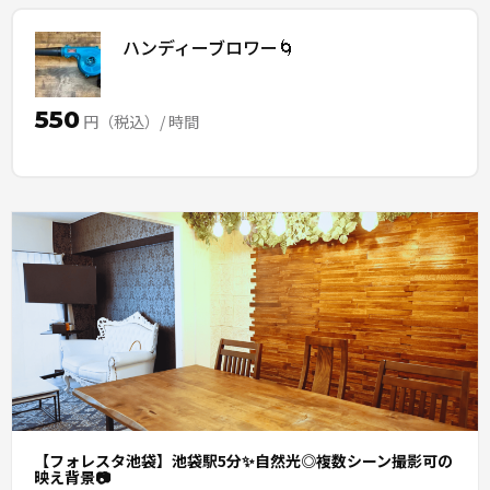
ハンディーブロワー🌀
550
円（税込）/ 時間
【フォレスタ池袋】池袋駅5分✨自然光◎複数シーン撮影可の
映え背景📷