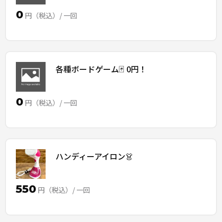
0
円（税込）/ 一回
各種ボードゲーム🃏 0円！
0
円（税込）/ 一回
ハンディーアイロン👗
550
円（税込）/ 一回