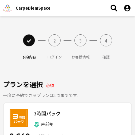
CarpeDiemSpace
2
3
4
予約内容
ログイン
お客様情報
確認
プランを選択
必須
一度に予約できるプランは1つまでです。
3時間パック
直前割