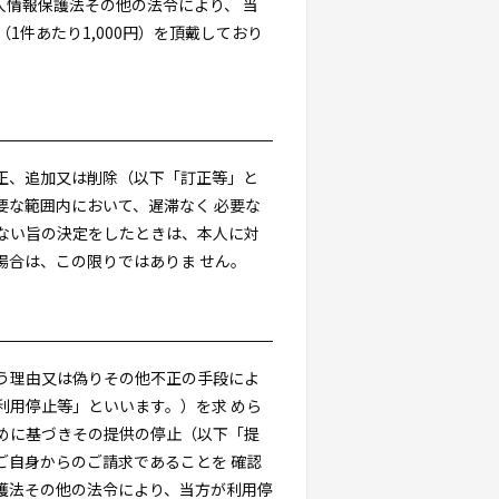
情報保護法その他の法令により、 当
件あたり1,000円）を頂戴しており
正、追加又は削除（以下「訂正等」と
要な範囲内において、遅滞なく 必要な
ない旨の決定をしたときは、本人に対
場合は、この限りではありま せん。
う理由又は偽りその他不正の手段によ
利用停止等」といいます。）を求 めら
めに基づきその提供の停止（以下「提
ご自身からのご請求であることを 確認
護法その他の法令により、当方が利用停