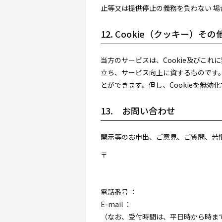
止等又は提供停止の義務を負わない 
12. Cookie（クッキー）そ
当方のサービスは、Cookie及びこ
立ち、サービス向上に資するものです。C
とができます。但し、Cookieを無
13. お問い合わせ
開示等のお申出、ご意見、ご質問、苦
〒
電話番号 ：
E-mail ：
（なお、受付時間は、平日
時から
時ま