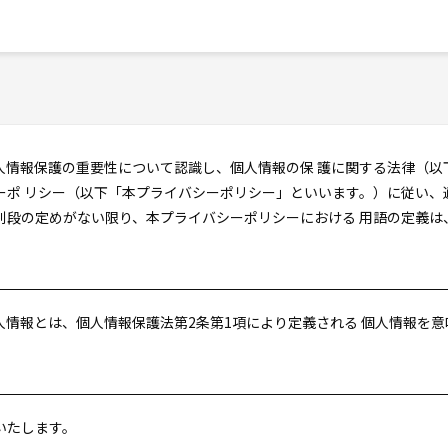
人情報保護の重要性について認識し、個人情報の保 護に関する法律（以
ーポ リシー（以下「本プライバシーポリシー」といいます。）に従い、
別段の定めがない限り、本プライバシーポリシーにおける 用語の定義は
情報とは、個人情報保護法第2条第1項により定義される 個人情報を
いたします。