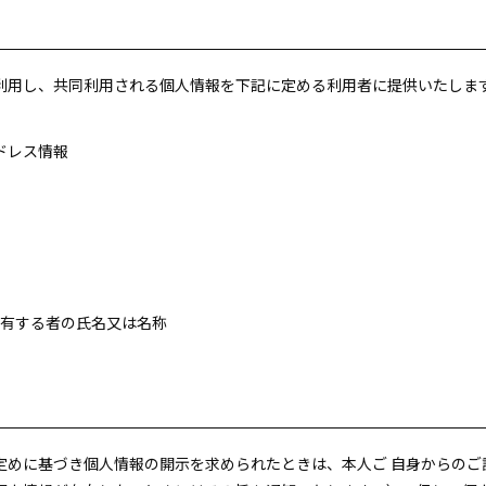
利用し、共同利用される個人情報を下記に定める利用者に提供いたしま
ドレス情報
を有する者の氏名又は名称
定めに基づき個人情報の開示を求められたときは、本人ご 自身からのご