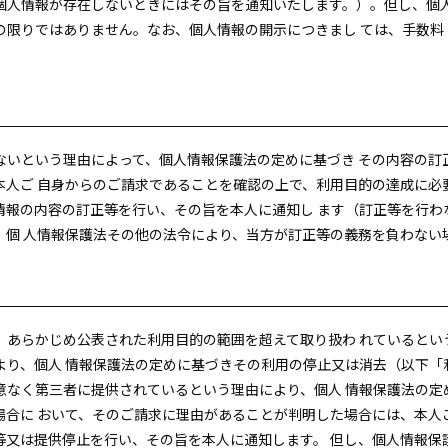
個人情報が存在しないときにはその旨を通知いたします。）。但し、個人
限りではありません。なお、個人情報の開示につきまし ては、手数料（1
。
ないという理由によって、個人情報保護法の定めに基づき その内容の訂
本人ご 自身からのご請求であることを確認の上で、利用目的の達成に必
情報の内容の訂正等を行い、その旨を本人に通知し ます（訂正等を行わ
、個 人情報保護法その他の法令により、当方が訂正等の義務を負わない
、あらかじめ公表された利用目的の範囲を超えて取り扱わ れているとい
より、個人 情報保護法の定めに基づきその利用の停止又は消去（以下「
意なく第三者に提供されているという理由により、個人 情報保護法の定
場合に おいて、そのご請求に理由があることが判明した場合には、本人
等又は提供停止を行い、その旨を本人に通知します。 但し、個人情報保