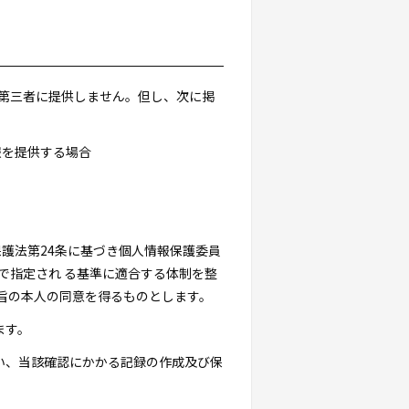
を第三者に提供しません。但し、次に掲
報を提供する場合
保護法第24条に基づき個人情報保護委員
で指定され る基準に適合する体制を整
旨の本人の同意を得るものとします。
ます。
行い、当該確認にかかる記録の作成及び保