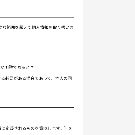
要な範囲を超えて個人情報を取り扱いま
き
とが困難であるとき
する必要がある場合であって、本人の同
3項に定義されるものを意味します。）を