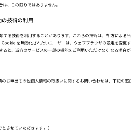
場合は、この限りではありません。
の他の技術の利用
れに類する技術を利用することがあります。これらの技術は、当 方による
ookie を無効化されたいユーザーは、ウェブブラウザの設定を変更する
効化すると、当方のサービスの一部の機能をご利用いただけなく なる場合
情のお申出その他個人情報の取扱いに関するお問い合わせは、下記の窓
でとさせていただきます 。）