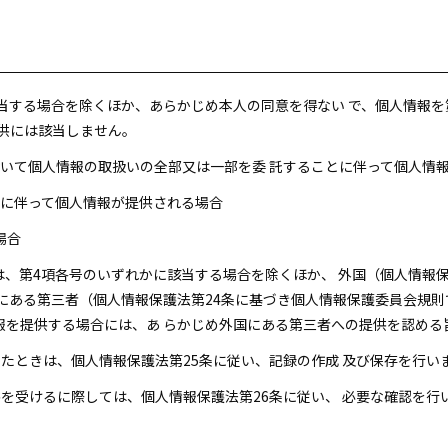
に該当する場合を除くほか、あらかじめ本人の同意を得ない で、個人情報
供には該当しません。
において個人情報の取扱いの全部又は一部を委 託することに伴って個人情
承継に伴って個人情報が提供される場合
場合
当方は、第4項各号のいずれかに該当する場合を除くほか、 外国（個人情報
にある第三者（個人情報保護法第24条に基づき個人情報保護委員会規則
報を提供する場合には、あ らかじめ外国にある第三者への提供を認める
供したときは、個人情報保護法第25条に従い、記録の作成 及び保存を行い
提供を受けるに際しては、個人情報保護法第26条に従い、 必要な確認を