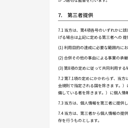
かつ適切な監督を行います。
7. 第三者提供
7.1 当方は、第4項各号のいずれか
げる場合は上記に定める第三者への 提
(1) 利用目的の達成に必要な範囲内
(2) 合併その他の事由による事業の
(3) 第8項の定めに従って共同利用する
7.2 第7.1項の定めにかかわらず、
会規則で指定される国を除きま す。）
備している者を除きます。）に個人情
7.3 当方は、個人情報を第三者に提
7.4 当方は、第三者から個人情報の
存を行うものとします。