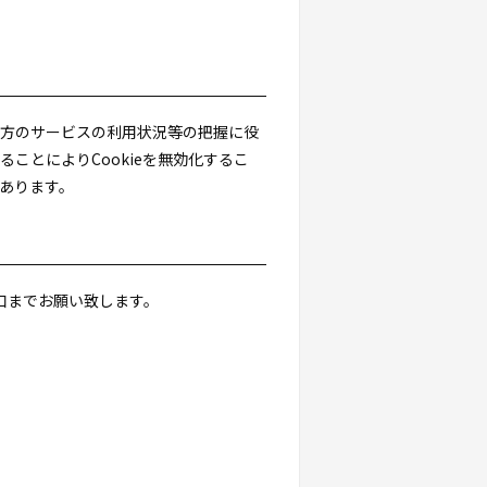
当方のサービスの利用状況等の把握に役
ことによりCookieを無効化するこ
があります。
口までお願い致します。