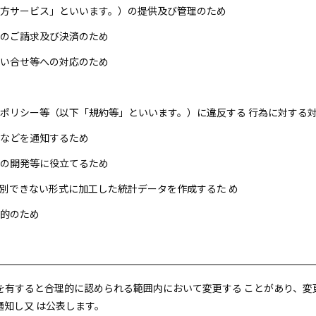
「当方サービス」といいます。）の提供及び管理のため
金のご請求及び決済のため
問い合せ等への対応のため
約、ポリシー等（以下「規約等」といいます。）に違反する 行為に対する
更などを通知するため
スの開発等に役立てるため
を識別できない形式に加工した統計データを作成するた め
目的のため
を有すると合理的に認められる範囲内において変更する ことがあり、変
知し又 は公表します。