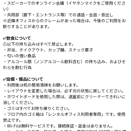
・スピーカーでのオンライン会議（イヤホンマイクをご使用くださ
い）
・共用部（廊下・エントランス等）での通話・会話・音出し
※近隣オフィスからのクレームがあった場合は、今後のご利用をお
断りすることがあります。
✅飲食について
⚠️以下の持ち込みはすべて禁止します。
・弁当、テイクアウト、カップ麺、スナック菓子
・匂いの強い食品
・アルコール類（ノンアルコール飲料含む）の持ち込み、およびそ
れらを飲む行為
✅設備・備品について
・利用後は机の簡易清掃をお願いします。
・レイアウトを変更した場合は、必ず元の状態に戻してください。
・ホワイトボードを使用した際は、退室前にクリーナーできれいに
消してください。
・ゴミはすべてお持ち帰りください。
・フロア内のゴミ箱は「レンタルオフィス利用者専用」です。使用
禁止です。
・Wi-Fiは無料サービスです。接続保証・返金はありません。