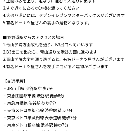
2.正面の坂を上り、道なりに進むと大通りに出ます
3.すぐ近くにある歩道橋を渡ってください
4.大通り沿いには、セブンイレブンやスターバックスがございます
5.有名ドーナツ屋さんの裏手の建物となります。
■表参道駅からのアクセスの場合
1.青山学院方面改札を通り、B3出口へ向かいます
2.B3出口を出たら、青山通りを渋谷方面に進みます
3.青山学院大学を通り過ぎると、有名ドーナツ屋さんがございます
4.有名ドーナツ屋さんを左手に曲がると建物がございます
【交通手段】
・JR山手線 渋谷駅 徒歩7分
・東急田園都市線 渋谷駅 徒歩8分
・東急東横線 渋谷駅 徒歩7分
・東京メトロ副都心線 渋谷駅 徒歩7分
・東京メトロ半蔵門線 表参道駅 徒歩7分
・東京メトロ銀座線 渋谷駅 徒歩7分