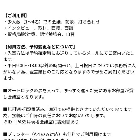
───────────────────────────────
【ご利用例】
・少人数（1～4名）での会議、商談、打ち合わせ
・インタビュー、取材、面接、面談
・資格/試験対策、語学勉強会、自習
【利用方法、予約変更などについて】
・入室方法は予約確定時にお送りしているメールにてご案内いたし
ます。
・平日9:00～18:00以外の時間帯と、土日祝日については事務所に人
がいない為、翌営業日のご対応となりますので予めご周知ください
ませ。
■オートロックの扉を入って、まっすぐ進んだ先にあるお部屋が貸
し会議室となります。
■無料Wi-Fi設置済み。無料での提供とさせていただいております
為、接続はご自身の責任においてお願いいたします。
※ID：PASSは現地会議室に説明書あり
■プリンター（A４のみ対応）も無料でご利用頂けます。