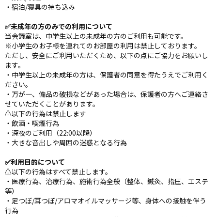
・宿泊/寝具の持ち込み
✅未成年の方のみでの利用について
当会議室は、中学生以上の未成年の方のご利用も可能です。
※小学生のお子様を連れてのお部屋の利用は禁止しております。
ただし、安全にご利用いただくため、以下の点にご協力をお願いし
ます。
・中学生以上の未成年の方は、保護者の同意を得たうえでご利用く
ださい。
・万が一、備品の破損などがあった場合は、保護者の方へご連絡さ
せていただくことがあります。
⚠️以下の行為は禁止します
・飲酒・喫煙行為
・深夜のご利用（22:00以降）
・大きな音出しや周囲の迷惑となる行為
✅利用目的について
⚠️以下の行為はすべて禁止します。
・医療行為、治療行為、施術行為全般（整体、鍼灸、指圧、エステ
等）
・足つぼ/耳つぼ/アロマオイルマッサージ等、身体への接触を伴う
行為