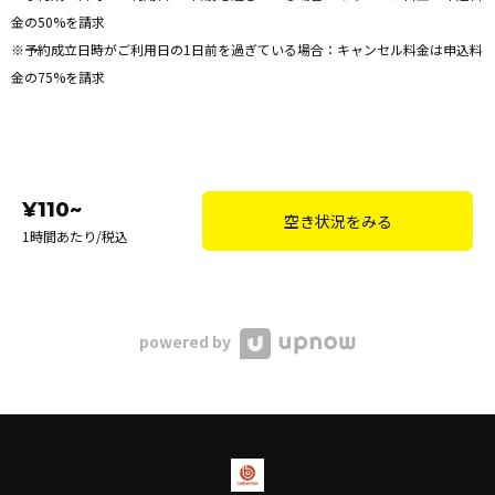
金の50%を請求
※予約成立日時がご利用日の1日前を過ぎている場合：キャンセル料金は申込料
金の75%を請求
¥110~
空き状況をみる
1時間あたり/税込
powered by