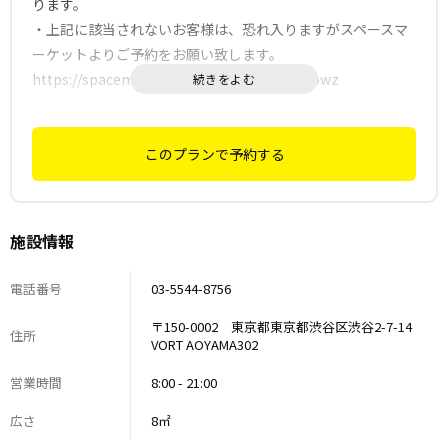
ります。
・上記に該当されないお客様は、恐れ入りますがスペースマ
ーケットよりご予約をお願い致します。
https://spacemarket.com/p/iGiFlV3isawi7bwz
このプランで予約する
施設情報
電話番号
03-5544-8756
〒150-0002 東京都東京都渋谷区渋谷2-7-14
住所
VORT AOYAMA302
営業時間
8:00 - 21:00
広さ
8㎡