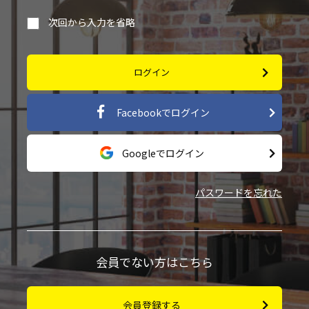
次回から入力を省略
ログイン
Facebookでログイン
Googleでログイン
パスワードを忘れた
会員でない方はこちら
会員登録する