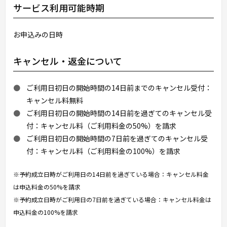
サービス利用可能時期
お申込みの日時
キャンセル・返金について
ご利用日初日の開始時間の14日前までのキャンセル受付：
キャンセル料無料
ご利用日初日の開始時間の14日前を過ぎてのキャンセル受
付：キャンセル料（ご利用料金の50%）を請求
ご利用日初日の開始時間の7日前を過ぎてのキャンセル受
付：キャンセル料（ご利用料金の100%）を請求
※予約成立日時がご利用日の14日前を過ぎている場合：キャンセル料金
は申込料金の50%を請求
※予約成立日時がご利用日の7日前を過ぎている場合：キャンセル料金は
申込料金の100%を請求