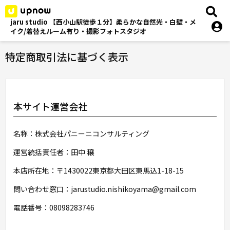
jaru studio 【西小山駅徒歩１分】柔らかな自然光・白壁・メ
イク/着替えルーム有り・撮影フォトスタジオ
特定商取引法に基づく表示
本サイト運営会社
名称：株式会社パニーニコンサルティング
運営統括責任者：田中 穰
本店所在地：〒1430022東京都大田区東馬込1-18-15
問い合わせ窓口：jarustudio.nishikoyama@gmail.com
電話番号：08098283746