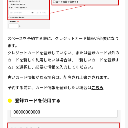
スペースを予約する際に、クレジットカード情報が必要になり
ます。
クレジットカードを登録していない、または登録カード以外の
カードを新しく利用したいは場合は、「新しいカードを登録す
る」を選択し、必要な情報を入力してください。
古いカード情報がある場合は、削除され上書きされます。
予約する前に、カード情報を登録したい場合は
こちら
登録カードを使用する