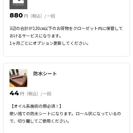
880
円（税込）/ 一回
3辺の合計が120㎝以下のお荷物をクローゼット内に保管して
おけるサービスになります。
1ヶ月ごとにオプション更新してください。
防水シート
44
円（税込）/ 一回
【オイル系施術の際必須！】
使い捨ての防水シートになります。ロール状になっているの
で、切り離してご使用ください。