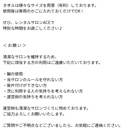
タオルは様々なサイズを用意（有料）しております。
使用後は専用のかごに入れておくだけでOK！
ぜひ、レンタルサロンACEで
特別な時間をお過ごしください♪
＜ お 願 い ＞
清潔なサロンを維持するため、
下記に該当する方の利用はご遠慮いただいております。
・鍼の使用
・当サロンのルールを守れない方
・後片付けができない方
・次に利用する人の気持ちを考えられない方
・運営側の気持ちを考えれない方
運営側も清潔なサロンづくりに努めております。
ご協力よろしくお願いいたします。
ご質問やご不明点などございましたら、お気軽にご連絡ください。