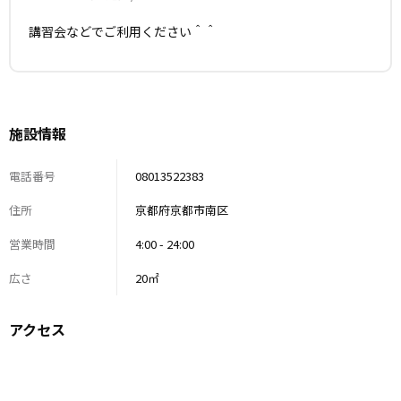
講習会などでご利用ください＾＾
施設情報
電話番号
08013522383
住所
京都府京都市南区
営業時間
4:00 - 24:00
広さ
20㎡
アクセス