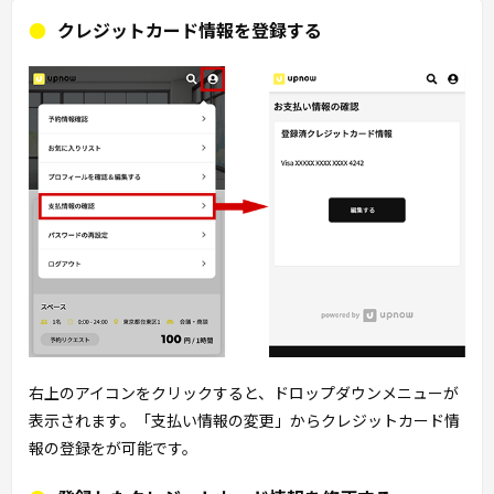
クレジットカード情報を登録する
右上のアイコンをクリックすると、ドロップダウンメニューが
表示されます。「支払い情報の変更」からクレジットカード情
報の登録をが可能です。