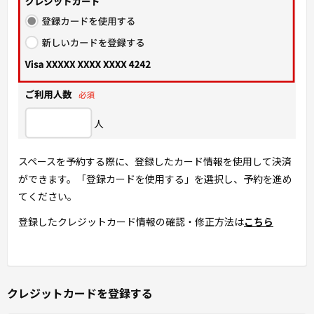
スペースを予約する際に、登録したカード情報を使用して決済
ができます。「登録カードを使用する」を選択し、予約を進め
てください。
登録したクレジットカード情報の確認・修正方法は
こちら
クレジットカードを登録する